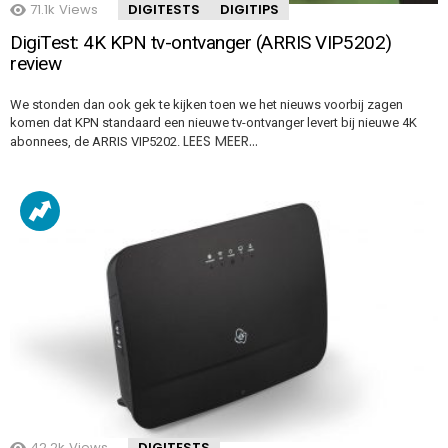
71.1k
Views
DIGITESTS
DIGITIPS
DigiTest: 4K KPN tv-ontvanger (ARRIS VIP5202)
review
We stonden dan ook gek te kijken toen we het nieuws voorbij zagen
komen dat KPN standaard een nieuwe tv-ontvanger levert bij nieuwe 4K
LEES MEER…
abonnees, de ARRIS VIP5202.
42.2k
Views
DIGITESTS