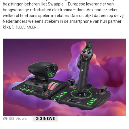
bezittingen behoren, liet Swappie – Europese leverancier van
hoogwaardige refurbished elektronica – door iVox onderzoeken
welke rol telefoons spelen in relaties. Daaruit blijkt dat één op de vijf
Nederlanders weleens stiekem in de smartphone van hun partner
LEES MEER…
kijkt, […]
153
Views
DIGINEWS