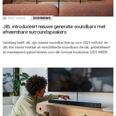
684
Views
DIGINEWS
JBL introduceert nieuwe generatie soundbars met
afneembare surroundspeakers
Vandaag heeft JBL zijn nieuwe soundbar line-up voor 2025 onthuld: de
JBL Bar Series bestaat uit verschillende soundbars die rijk, gedetailleerd
LEES MEER…
en meeslepend geluid leveren voor elk formaat huiskamer.