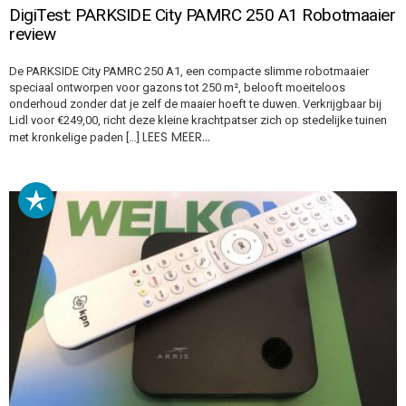
DigiTest: PARKSIDE City PAMRC 250 A1 Robotmaaier
review
De PARKSIDE City PAMRC 250 A1, een compacte slimme robotmaaier
speciaal ontworpen voor gazons tot 250 m², belooft moeiteloos
onderhoud zonder dat je zelf de maaier hoeft te duwen. Verkrijgbaar bij
Lidl voor €249,00, richt deze kleine krachtpatser zich op stedelijke tuinen
LEES MEER…
met kronkelige paden […]