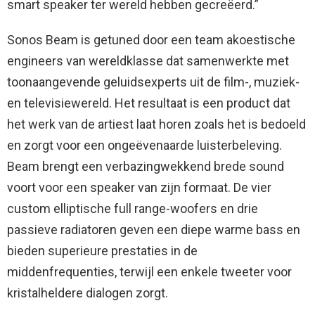
smart speaker ter wereld hebben gecreëerd.”
Sonos Beam is getuned door een team akoestische
engineers van wereldklasse dat samenwerkte met
toonaangevende geluidsexperts uit de film-, muziek-
en televisiewereld. Het resultaat is een product dat
het werk van de artiest laat horen zoals het is bedoeld
en zorgt voor een ongeëvenaarde luisterbeleving.
Beam brengt een verbazingwekkend brede sound
voort voor een speaker van zijn formaat. De vier
custom elliptische full range-woofers en drie
passieve radiatoren geven een diepe warme bass en
bieden superieure prestaties in de
middenfrequenties, terwijl een enkele tweeter voor
kristalheldere dialogen zorgt.