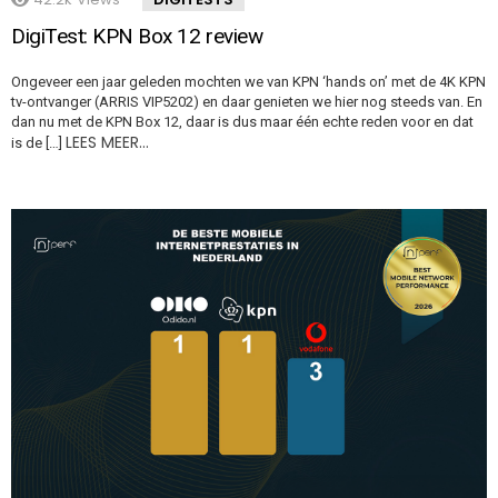
DigiTest: KPN Box 12 review
Ongeveer een jaar geleden mochten we van KPN ‘hands on’ met de 4K KPN
tv-ontvanger (ARRIS VIP5202) en daar genieten we hier nog steeds van. En
dan nu met de KPN Box 12, daar is dus maar één echte reden voor en dat
LEES MEER…
is de […]