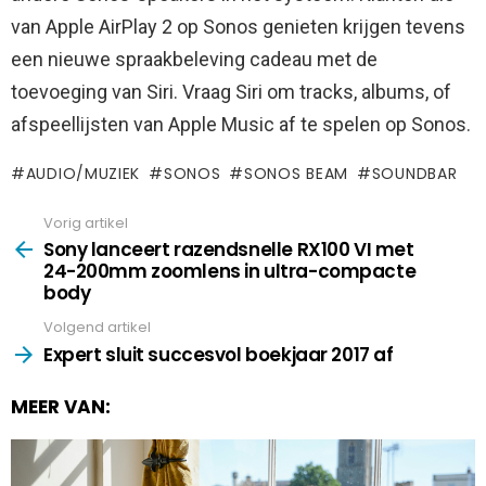
van Apple AirPlay 2 op Sonos genieten krijgen tevens
een nieuwe spraakbeleving cadeau met de
toevoeging van Siri. Vraag Siri om tracks, albums, of
afspeellijsten van Apple Music af te spelen op Sonos.
AUDIO/MUZIEK
SONOS
SONOS BEAM
SOUNDBAR
Vorig artikel
See
more
Sony lanceert razendsnelle RX100 VI met
24-200mm zoomlens in ultra-compacte
body
Volgend artikel
Expert sluit succesvol boekjaar 2017 af
MEER VAN: