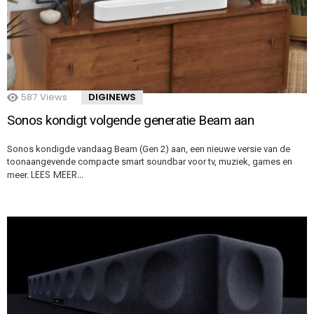
587
Views
DIGINEWS
Sonos kondigt volgende generatie Beam aan
Sonos kondigde vandaag Beam (Gen 2) aan, een nieuwe versie van de
toonaangevende compacte smart soundbar voor tv, muziek, games en
LEES MEER…
meer.