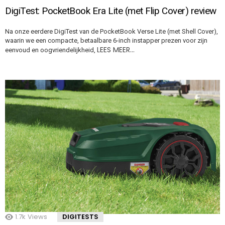
DigiTest: PocketBook Era Lite (met Flip Cover) review
Na onze eerdere DigiTest van de PocketBook Verse Lite (met Shell Cover),
waarin we een compacte, betaalbare 6-inch instapper prezen voor zijn
LEES MEER…
eenvoud en oogvriendelijkheid,
1.7k
Views
DIGITESTS