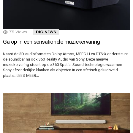
771
Views
DIGINEWS
Ga op in een sensationele muziekervaring
Naast de 3D-audioformaten Dolby Atmos, MPEG-H en DTS:X ondersteunt
de soundbar nu ook 360 Reality Audio van Sony. Deze nieuwe
muziekervaring steunt op de 360 Spatial Sound-technologie waarmee
Sony afzonderlijke klanken als objecten in een sferisch geluidsveld
LEES MEER…
plaatst.