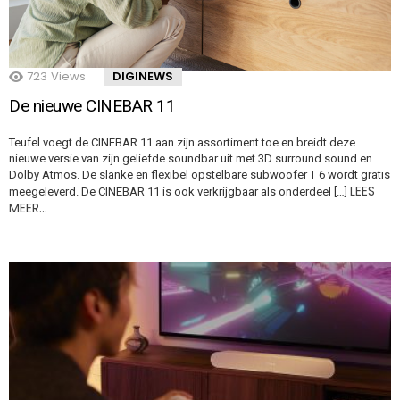
723
Views
DIGINEWS
De nieuwe CINEBAR 11
Teufel voegt de CINEBAR 11 aan zijn assortiment toe en breidt deze
nieuwe versie van zijn geliefde soundbar uit met 3D surround sound en
Dolby Atmos. De slanke en flexibel opstelbare subwoofer T 6 wordt gratis
LEES
meegeleverd. De CINEBAR 11 is ook verkrijgbaar als onderdeel […]
MEER…