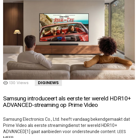
130
Views
DIGINEWS
Samsung introduceert als eerste ter wereld HDR10+
ADVANCED-streaming op Prime Video
Samsung Electronics Co., Ltd. heeft vandaag bekendgemaakt dat
Prime Video als eerste streamingdienst ter wereld HDR10+
LEES
ADVANCED[1] gaat aanbieden voor ondersteunde content.
MEER…