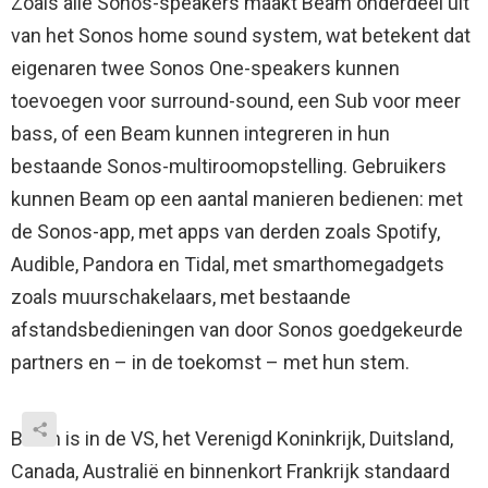
Zoals alle Sonos-speakers maakt Beam onderdeel uit
van het Sonos home sound system, wat betekent dat
eigenaren twee Sonos One-speakers kunnen
toevoegen voor surround-sound, een Sub voor meer
bass, of een Beam kunnen integreren in hun
bestaande Sonos-multiroomopstelling. Gebruikers
kunnen Beam op een aantal manieren bedienen: met
de Sonos-app, met apps van derden zoals Spotify,
Audible, Pandora en Tidal, met smarthomegadgets
zoals muurschakelaars, met bestaande
afstandsbedieningen van door Sonos goedgekeurde
partners en – in de toekomst – met hun stem.
Beam is in de VS, het Verenigd Koninkrijk, Duitsland,
Canada, Australië en binnenkort Frankrijk standaard