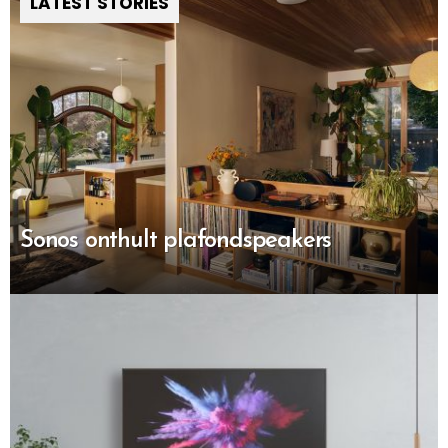
LATEST STORIES
Sonos onthult plafondspeakers