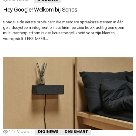
Hey Google! Welkom bij Sonos.
Sonos is de eerste producent die meerdere spraakassistenten in één
geluidssysteem integreert en laat hiermee zien hoe krachtig een open
multi-partnerplatform is dat keuzemogelijkheid voor zijn klanten
LEES MEER…
vooropstelt.
1.2k
Views
DIGINEWS
DIGISMART