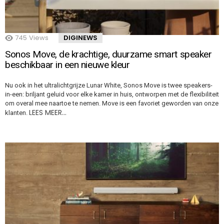
745
Views
DIGINEWS
Sonos Move, de krachtige, duurzame smart speaker
beschikbaar in een nieuwe kleur
Nu ook in het ultralichtgrijze Lunar White, Sonos Move is twee speakers-
in-een: briljant geluid voor elke kamer in huis, ontworpen met de flexibiliteit
om overal mee naartoe te nemen. Move is een favoriet geworden van onze
LEES MEER…
klanten.