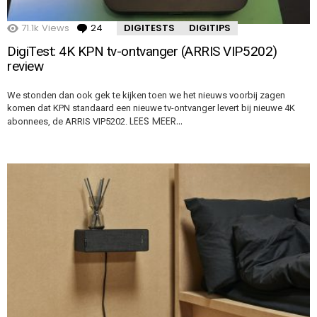
71.1k
Views
24
Comments
DIGITESTS
DIGITIPS
DigiTest: 4K KPN tv-ontvanger (ARRIS VIP5202)
review
We stonden dan ook gek te kijken toen we het nieuws voorbij zagen
komen dat KPN standaard een nieuwe tv-ontvanger levert bij nieuwe 4K
LEES MEER…
abonnees, de ARRIS VIP5202.