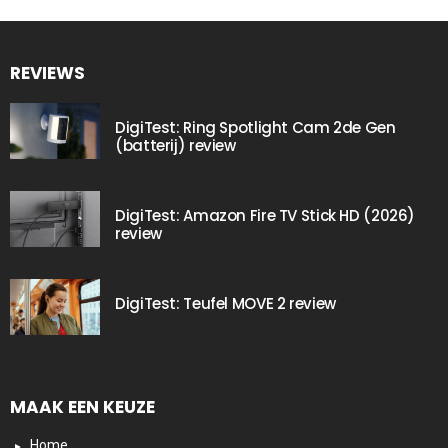
REVIEWS
DigiTest: Ring Spotlight Cam 2de Gen
(batterij) review
DigiTest: Amazon Fire TV Stick HD (2026)
review
DigiTest: Teufel MOVE 2 review
MAAK EEN KEUZE
Home