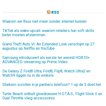
RSS
Waarom we thuis niet meer zonder internet kunnen
TikTok als wake-upcall: waarom retailers hun soft skills
beter moeten afstemmen
Grand Theft Auto VI: An Extended Look verschijnt op 27
augustus op Netflix en YouTube
Samsung introduceert als eerste ter wereld HDR10+
ADVANCED-streaming op Prime Video
De Galaxy Z Fold8 Ultra, Fold8, Flip8, Watch Ultra2 en
Watch9 liggen nu in de winkels
Stiekem scrollen in je partners telefoon? 1 op de 5 doet het
Turtle Beach onthult gloednieuwe H.O.T.A.S., Flight Stick II en
Dual Throttle vlieg-accessoires