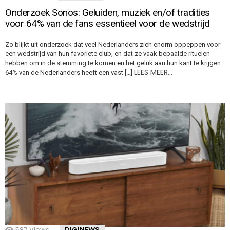
Onderzoek Sonos: Geluiden, muziek en/of tradities
voor 64% van de fans essentieel voor de wedstrijd
Zo blijkt uit onderzoek dat veel Nederlanders zich enorm oppeppen voor
een wedstrijd van hun favoriete club, en dat ze vaak bepaalde rituelen
hebben om in de stemming te komen en het geluk aan hun kant te krijgen.
LEES MEER…
64% van de Nederlanders heeft een vast […]
587
Views
DIGINEWS