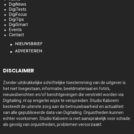
DigiNews
DigiTests
DigiFocus
DigiTips
DigiSmart
Events
Contact
NIEUWSBRIEF
ADVERTEREN
DISCLAIMER
Zonder uitdrukkelijke schriftelijke toestemming van de uitgever is
het niet toegestaan, informatie, beeldmateriaal en foto’s,
nieuwsberichten en/of berichtgevingen die verstrekt worden via
Digitailing. nl op enigerlei wijze te verspreiden. Studio Kaboem
besteedt de uiterste zorg aan de betrouwbaarheid en actualiteit
van alle gepubliceerde data van Digitailing. Onjuistheden kunnen
echter voorkomen. Studio Kaboem is niet aansprakelijk voor schade
als gevolg van onjuistheden, problemen veroorzaakt.