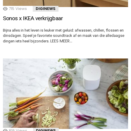
715
Views
DIGINEWS
Sonos x IKEA verkrijgbaar
Bijna alles in het leven is leuker met geluid: afwassen, chillen, flossen en
dinsdagen. Speel je favoriete soundtrack af en maak van die alledaagse
LEES MEER…
dingen iets heel bijzonders.
819
Views
DIGINEWS