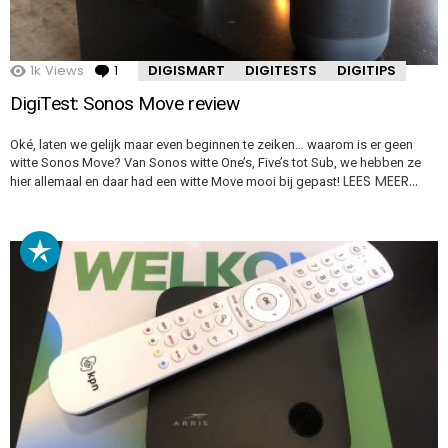
1k
Views
1
Comment
DIGISMART
DIGITESTS
DIGITIPS
DigiTest: Sonos Move review
Oké, laten we gelijk maar even beginnen te zeiken… waarom is er geen
witte Sonos Move? Van Sonos witte One’s, Five’s tot Sub, we hebben ze
LEES MEER…
hier allemaal en daar had een witte Move mooi bij gepast!