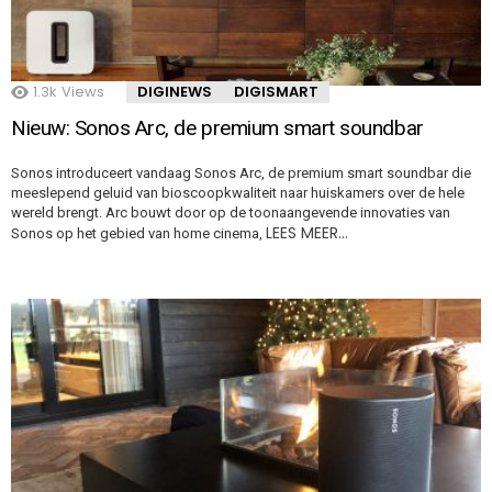
1.3k
Views
DIGINEWS
DIGISMART
Nieuw: Sonos Arc, de premium smart soundbar
Sonos introduceert vandaag Sonos Arc, de premium smart soundbar die
meeslepend geluid van bioscoopkwaliteit naar huiskamers over de hele
wereld brengt. Arc bouwt door op de toonaangevende innovaties van
LEES MEER…
Sonos op het gebied van home cinema,