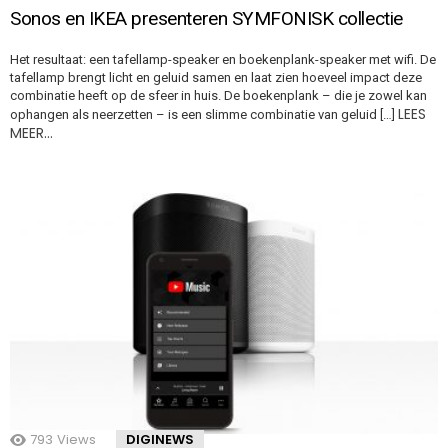
Sonos en IKEA presenteren SYMFONISK collectie
Het resultaat: een tafellamp-speaker en boekenplank-speaker met wifi. De
tafellamp brengt licht en geluid samen en laat zien hoeveel impact deze
combinatie heeft op de sfeer in huis. De boekenplank – die je zowel kan
LEES
ophangen als neerzetten – is een slimme combinatie van geluid […]
MEER…
793
Views
DIGINEWS