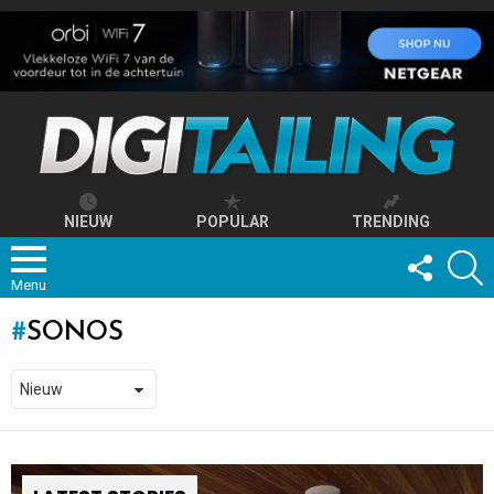
NIEUW
POPULAR
TRENDING
FOLLOW
S
US
Menu
SONOS