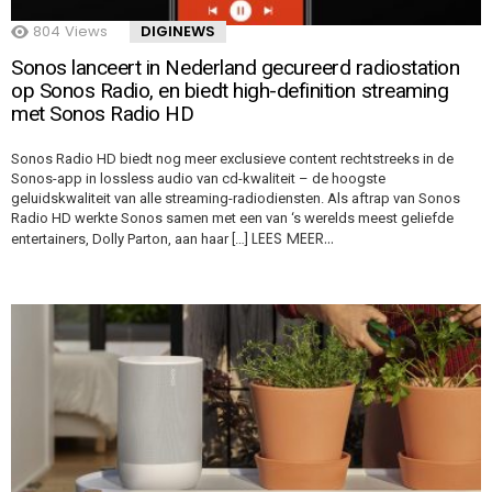
804
Views
DIGINEWS
Sonos lanceert in Nederland gecureerd radiostation
op Sonos Radio, en biedt high-definition streaming
met Sonos Radio HD
Sonos Radio HD biedt nog meer exclusieve content rechtstreeks in de
Sonos-app in lossless audio van cd-kwaliteit – de hoogste
geluidskwaliteit van alle streaming-radiodiensten. Als aftrap van Sonos
Radio HD werkte Sonos samen met een van ‘s werelds meest geliefde
LEES MEER…
entertainers, Dolly Parton, aan haar […]