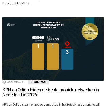
LEES MEER…
is de […]
459
Views
DIGINEWS
KPN en Odido leiden de beste mobiele netwerken in
Nederland in 2026
KPN en Odido staan ex-aequo aan de top in het totaalklassement, terwijl