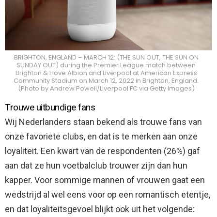
BRIGHTON, ENGLAND – MARCH 12: (THE SUN OUT, THE SUN ON
SUNDAY OUT) during the Premier League match between
Brighton & Hove Albion and Liverpool at American Express
Community Stadium on March 12, 2022 in Brighton, England.
(Photo by Andrew Powell/Liverpool FC via Getty Images)
Trouwe uitbundige fans
Wij Nederlanders staan bekend als trouwe fans van
onze favoriete clubs, en dat is te merken aan onze
loyaliteit. Een kwart van de respondenten (26%) gaf
aan dat ze hun voetbalclub trouwer zijn dan hun
kapper. Voor sommige mannen of vrouwen gaat een
wedstrijd al wel eens voor op een romantisch etentje,
en dat loyaliteitsgevoel blijkt ook uit het volgende: