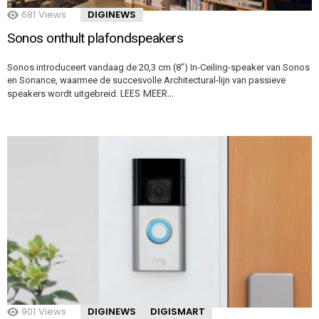
681
Views
DIGINEWS
Sonos onthult plafondspeakers
Sonos introduceert vandaag de 20,3 cm (8”) In-Ceiling-speaker van Sonos
en Sonance, waarmee de succesvolle Architectural-lijn van passieve
LEES MEER…
speakers wordt uitgebreid.
901
Views
DIGINEWS
DIGISMART