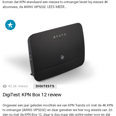
komen dat KPN standaard een nieuwe tv-ontvanger levert bij nieuwe 4K
LEES MEER…
abonnees, de ARRIS VIP5202.
42.2k
Views
DIGITESTS
DigiTest: KPN Box 12 review
Ongeveer een jaar geleden mochten we van KPN ‘hands on’ met de 4K KPN
tv-ontvanger (ARRIS VIP5202) en daar genieten we hier nog steeds van. En
dan nu met de KPN Box 12, daar is dus maar één echte reden voor en dat