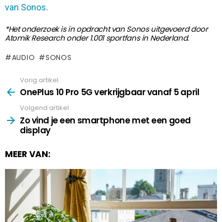
van Sonos
.
*Het onderzoek is in opdracht van Sonos uitgevoerd door
Atomik Research onder 1.001 sportfans in Nederland.
AUDIO
SONOS
Vorig artikel
See
more
OnePlus 10 Pro 5G verkrijgbaar vanaf 5 april
Volgend artikel
Zo vind je een smartphone met een goed
display
MEER VAN: