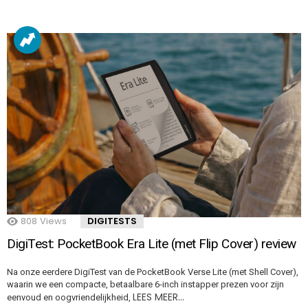
808
Views
DIGITESTS
DigiTest: PocketBook Era Lite (met Flip Cover) review
Na onze eerdere DigiTest van de PocketBook Verse Lite (met Shell Cover),
waarin we een compacte, betaalbare 6-inch instapper prezen voor zijn
LEES MEER…
eenvoud en oogvriendelijkheid,