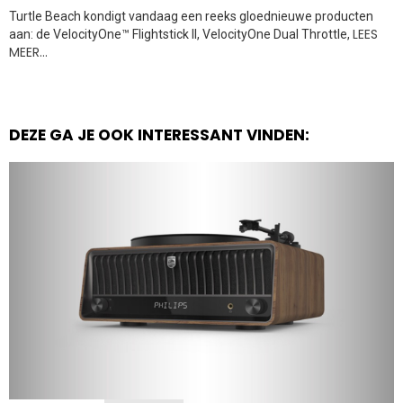
Turtle Beach kondigt vandaag een reeks gloednieuwe producten
LEES
aan: de VelocityOne™ Flightstick II, VelocityOne Dual Throttle,
MEER…
DEZE GA JE OOK INTERESSANT VINDEN: