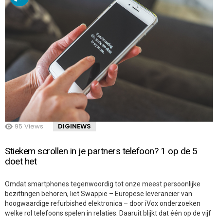
95
Views
DIGINEWS
Stiekem scrollen in je partners telefoon? 1 op de 5
doet het
Omdat smartphones tegenwoordig tot onze meest persoonlijke
bezittingen behoren, liet Swappie – Europese leverancier van
hoogwaardige refurbished elektronica – door iVox onderzoeken
welke rol telefoons spelen in relaties. Daaruit blijkt dat één op de vijf