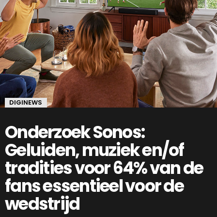
DIGINEWS
Onderzoek Sonos:
Geluiden, muziek en/of
tradities voor 64% van de
fans essentieel voor de
wedstrijd