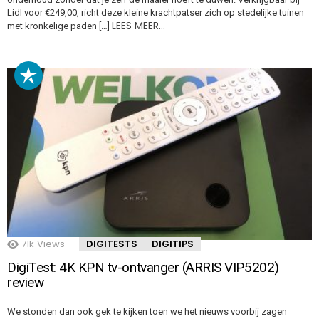
Lidl voor €249,00, richt deze kleine krachtpatser zich op stedelijke tuinen
LEES MEER…
met kronkelige paden […]
71k
Views
DIGITESTS
DIGITIPS
DigiTest: 4K KPN tv-ontvanger (ARRIS VIP5202)
review
We stonden dan ook gek te kijken toen we het nieuws voorbij zagen