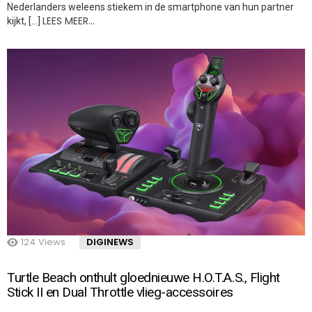
Nederlanders weleens stiekem in de smartphone van hun partner
LEES MEER…
kijkt, […]
124
Views
DIGINEWS
Turtle Beach onthult gloednieuwe H.O.T.A.S., Flight
Stick II en Dual Throttle vlieg-accessoires