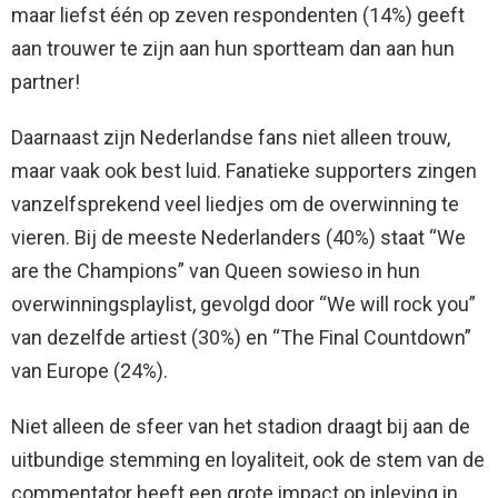
maar liefst één op zeven respondenten (14%) geeft
aan trouwer te zijn aan hun sportteam dan aan hun
partner!
Daarnaast zijn Nederlandse fans niet alleen trouw,
maar vaak ook best luid. Fanatieke supporters zingen
vanzelfsprekend veel liedjes om de overwinning te
vieren. Bij de meeste Nederlanders (40%) staat “We
are the Champions” van Queen sowieso in hun
overwinningsplaylist, gevolgd door “We will rock you”
van dezelfde artiest (30%) en “The Final Countdown”
van Europe (24%).
Niet alleen de sfeer van het stadion draagt bij aan de
uitbundige stemming en loyaliteit, ook de stem van de
commentator heeft een grote impact op inleving in