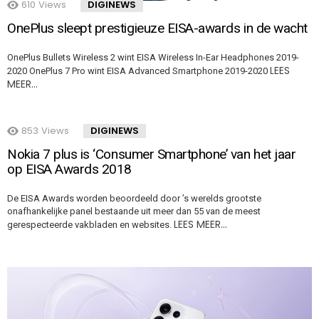
610
Views
DIGINEWS
OnePlus sleept prestigieuze EISA-awards in de wacht
OnePlus Bullets Wireless 2 wint EISA Wireless In-Ear Headphones 2019-
LEES
2020 OnePlus 7 Pro wint EISA Advanced Smartphone 2019-2020
MEER…
853
Views
DIGINEWS
Nokia 7 plus is ‘Consumer Smartphone’ van het jaar
op EISA Awards 2018
De EISA Awards worden beoordeeld door ’s werelds grootste
onafhankelijke panel bestaande uit meer dan 55 van de meest
LEES MEER…
gerespecteerde vakbladen en websites.