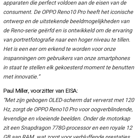
apparaten die perfect voldoen aan de eisen van de
consument. De OPPO Reno10 Pro heeft het iconische
ontwerp en de uitstekende beeldmogelijkheden van
de Reno-serie geërfd en is ontwikkeld om de ervaring
van portretfotografie naar een hoger niveau te tillen.
Het is een eer om erkend te worden voor onze
inspanningen om gebruikers van onze smartphones
in staat te stellen elk gekoesterd moment te benutten
met innovatie.”
Paul Miller, voorzitter van EISA:
“Met zijn gebogen OLED-scherm dat ververst met 120
Hz, zorgt de OPPO Reno10 Pro voor oogverblindende,
levendige en vloeiende beelden. Onder de motorkap
zit een Snapdragon 778G-processor en een royale 12
GB aan RAM, wat zorgt voor verbluffende prestaties