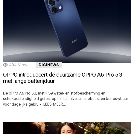
494
Views
DIGINEWS
OPPO introduceert de duurzame OPPO A6 Pro 5G
met lange batterijduur
De OPPO A6 Pro 5G, met IP69 water- en stofbescherming en
schokbestendigheid getest op militair niveau, is robuust en betrouwbaar
LEES MEER…
voor dagelijks gebruik.