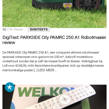
1.7k
Views
DIGITESTS
DigiTest: PARKSIDE City PAMRC 250 A1 Robotmaaier
review
De PARKSIDE City PAMRC 250 A1, een compacte slimme robotmaaier
speciaal ontworpen voor gazons tot 250 m², belooft moeiteloos
onderhoud zonder dat je zelf de maaier hoeft te duwen. Verkrijgbaar bij
Lidl voor €249,00, richt deze kleine krachtpatser zich op stedelijke tuinen
LEES MEER…
met kronkelige paden […]