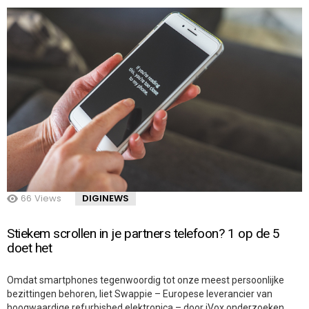
66
Views
DIGINEWS
Stiekem scrollen in je partners telefoon? 1 op de 5
doet het
Omdat smartphones tegenwoordig tot onze meest persoonlijke
bezittingen behoren, liet Swappie – Europese leverancier van
hoogwaardige refurbished elektronica – door iVox onderzoeken