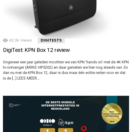
42.2k
Views
DIGITESTS
DigiTest: KPN Box 12 review
Ongeveer een jaar geleden mochten we van KPN ‘hands on’ met de 4K KPN
tv-ontvanger (ARRIS VIP5202) en daar genieten we hier nog steeds van. En
dan nu met de KPN Box 12, daar is dus maar één echte reden voor en dat
LEES MEER…
is de […]