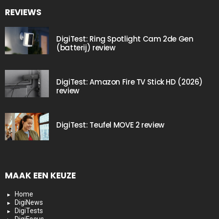
REVIEWS
DigiTest: Ring Spotlight Cam 2de Gen
(batterij) review
DigiTest: Amazon Fire TV Stick HD (2026)
review
DigiTest: Teufel MOVE 2 review
MAAK EEN KEUZE
Home
DigiNews
DigiTests