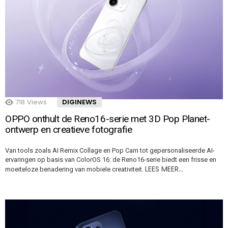
718
Views
DIGINEWS
OPPO onthult de Reno16-serie met 3D Pop Planet-
ontwerp en creatieve fotografie
Van tools zoals AI Remix Collage en Pop Cam tot gepersonaliseerde AI-
ervaringen op basis van ColorOS 16: de Reno16-serie biedt een frisse en
LEES MEER…
moeiteloze benadering van mobiele creativiteit.