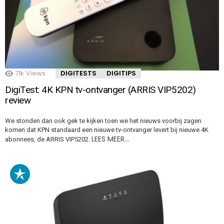
71k
Views
DIGITESTS
DIGITIPS
DigiTest: 4K KPN tv-ontvanger (ARRIS VIP5202)
review
We stonden dan ook gek te kijken toen we het nieuws voorbij zagen
komen dat KPN standaard een nieuwe tv-ontvanger levert bij nieuwe 4K
LEES MEER…
abonnees, de ARRIS VIP5202.