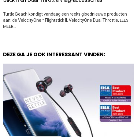
Turtle Beach kondigt vandaag een reeks gloednieuwe producten
LEES
aan: de VelocityOne™ Flightstick II, VelocityOne Dual Throttle,
MEER…
DEZE GA JE OOK INTERESSANT VINDEN: