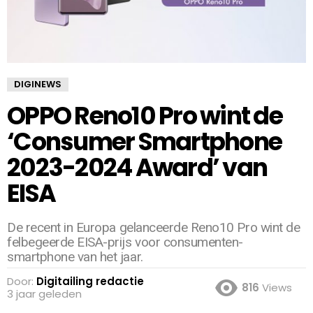
DIGINEWS
OPPO Reno10 Pro wint de
‘Consumer Smartphone
2023-2024 Award’ van
EISA
De recent in Europa gelanceerde Reno10 Pro wint de
felbegeerde EISA-prijs voor consumenten-
smartphone van het jaar.
Door:
Digitailing redactie
816
Views
3 jaar geleden