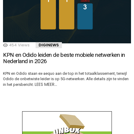
454
Views
DIGINEWS
KPN en Odido leiden de beste mobiele netwerken in
Nederland in 2026
KPN en Odido staan ex-aequo aan de top in het totaalklassement, terwijl
Odido de onbetwiste leider is op 5G-netwerken. Alle details zijn te vinden
LEES MEER…
in het persbericht.