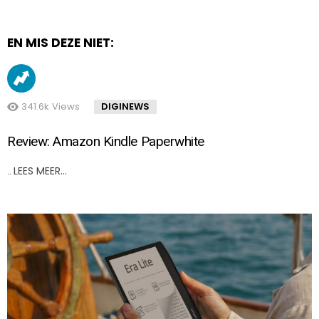
EN MIS DEZE NIET:
341.6k
Views
DIGINEWS
Review: Amazon Kindle Paperwhite
LEES MEER…
..