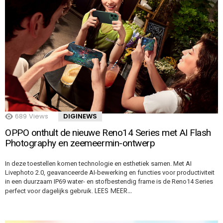
689
Views
DIGINEWS
OPPO onthult de nieuwe Reno14 Series met AI Flash
Photography en zeemeermin-ontwerp
In deze toestellen komen technologie en esthetiek samen. Met AI
Livephoto 2.0, geavanceerde AI-bewerking en functies voor productiviteit
in een duurzaam IP69 water- en stofbestendig frame is de Reno14 Series
LEES MEER…
perfect voor dagelijks gebruik.