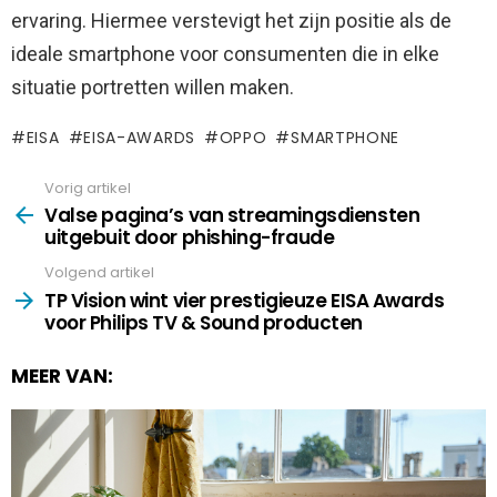
ervaring. Hiermee verstevigt het zijn positie als de
ideale smartphone voor consumenten die in elke
situatie portretten willen maken.
EISA
EISA-AWARDS
OPPO
SMARTPHONE
Vorig artikel
See
more
Valse pagina’s van streamingsdiensten
uitgebuit door phishing-fraude
Volgend artikel
TP Vision wint vier prestigieuze EISA Awards
voor Philips TV & Sound producten
MEER VAN: