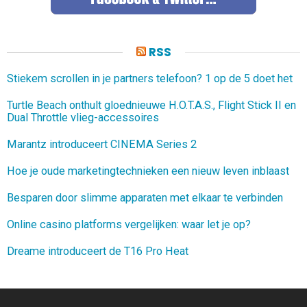
RSS
Stiekem scrollen in je partners telefoon? 1 op de 5 doet het
Turtle Beach onthult gloednieuwe H.O.T.A.S., Flight Stick II en
Dual Throttle vlieg-accessoires
Marantz introduceert CINEMA Series 2
Hoe je oude marketingtechnieken een nieuw leven inblaast
Besparen door slimme apparaten met elkaar te verbinden
Online casino platforms vergelijken: waar let je op?
Dreame introduceert de T16 Pro Heat