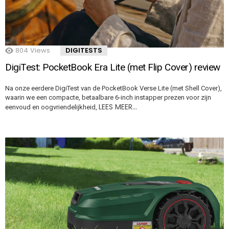
804
Views
DIGITESTS
DigiTest: PocketBook Era Lite (met Flip Cover) review
Na onze eerdere DigiTest van de PocketBook Verse Lite (met Shell Cover),
waarin we een compacte, betaalbare 6-inch instapper prezen voor zijn
LEES MEER…
eenvoud en oogvriendelijkheid,