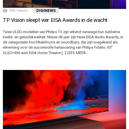
709
Views
DIGINEWS
TP Vision sleept vier EISA Awards in de wacht
Twee OLED-modellen van Philips TV zijn erkend vanwege hun sublieme
beeld- en geluidskwaliteit. Nieuw dit jaar zijn twee EISA Audio Awards, in
de categorieën hoofdtelefoons en soundbars, die zijn toegekend als
erkenning voor de succesvolle herlancering van Philips Fidelio. 65″
LEES MEER…
OLED+936 wint EISA Home Theatre […]