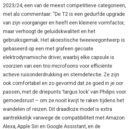
2023/24, een van de meest competitieve categorieën,
met als commentaar: “De T2 is een gedurfde upgrade
van zijn voorganger en heeft een kleinere vormfactor,
maar verhoogt de geluidskwaliteit en het
gebruiksgemak. Het akoestische tweewegontwerp is
gebaseerd op een met grafeen gecoate
elektrodynamische driver, waarbij elke capsule is
voorzien van een trio microfoons voor efficiënte
actieve ruisonderdrukking en stemdetectie. Ze zijn
ook comfortabel en zo gevormd dat ze goed in je oor
passen, met de driepunts ’targus lock’ van Philips voor
gemoedsrust – om ze nooit kwijt te raken tijdens het
wandelen of reizen. Dit draadloze model is extra
aantrekkelijk vanwege de compatibiliteit met Amazon
Alexa, Apple Siri en Google Assistant, en de