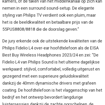
kamers, of de taken van het middenkanaal op zich kan
nemen in een surround sound-setup. De elegante
styling van Philips TV verdient ook een pluim, maar
het is de beeldkwaliteit en betaalbare prijs van de
55PUS8808/8818 die de doorslag geven.”
De jury erkende ook de uitstekende kwaliteiten van de
Philips Fidelio L4 over-ear hoofdtelefoon als de EISA
Best Buy Wireless Headphones 2023/24 en zei: “De
Fidelio L4 van Philips Sound is het ultieme dagelijkse
werkpaard: stijlvol, comfortabel, volledig uitgerust en
gezegend met een superieure geluidskwaliteit
dankzij de 40mm dynamische drivers met grafeen
coating. De hoofdtelefoon is het vlaggenschip van het
bedrijf en het ontwerp bevordert langdurige
luistersessies dankzij de zachte oorschelpen, de