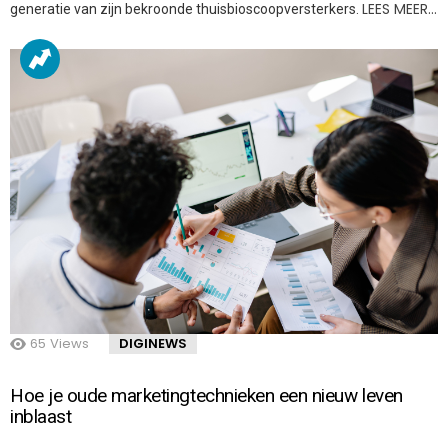
LEES MEER…
generatie van zijn bekroonde thuisbioscoopversterkers.
65
Views
DIGINEWS
Hoe je oude marketingtechnieken een nieuw leven
inblaast