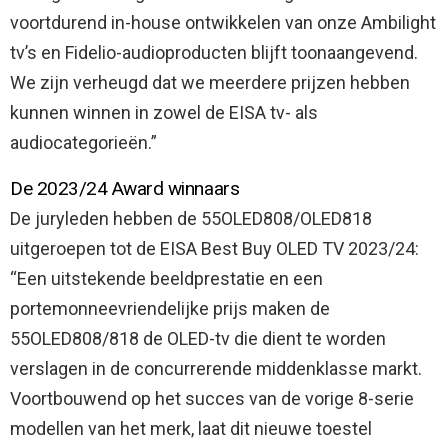
voortdurend in-house ontwikkelen van onze Ambilight
tv’s en Fidelio-audioproducten blijft toonaangevend.
We zijn verheugd dat we meerdere prijzen hebben
kunnen winnen in zowel de EISA tv- als
audiocategorieën.”
De 2023/24 Award winnaars
De juryleden hebben de 55OLED808/OLED818
uitgeroepen tot de EISA Best Buy OLED TV 2023/24:
“Een uitstekende beeldprestatie en een
portemonneevriendelijke prijs maken de
55OLED808/818 de OLED-tv die dient te worden
verslagen in de concurrerende middenklasse markt.
Voortbouwend op het succes van de vorige 8-serie
modellen van het merk, laat dit nieuwe toestel