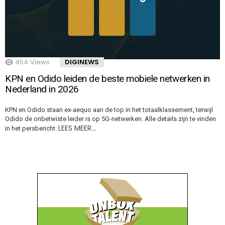
454
Views
DIGINEWS
KPN en Odido leiden de beste mobiele netwerken in
Nederland in 2026
KPN en Odido staan ex-aequo aan de top in het totaalklassement, terwijl
Odido de onbetwiste leider is op 5G-netwerken. Alle details zijn te vinden
LEES MEER…
in het persbericht.