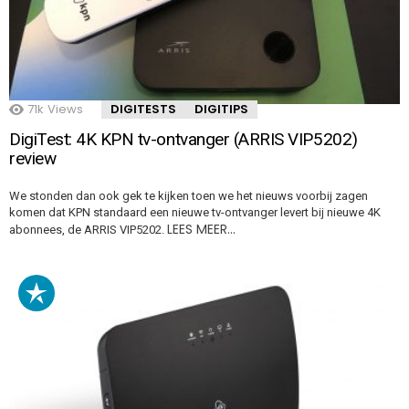
71k
Views
DIGITESTS
DIGITIPS
DigiTest: 4K KPN tv-ontvanger (ARRIS VIP5202)
review
We stonden dan ook gek te kijken toen we het nieuws voorbij zagen
komen dat KPN standaard een nieuwe tv-ontvanger levert bij nieuwe 4K
LEES MEER…
abonnees, de ARRIS VIP5202.