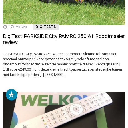
1.7k
Views
DIGITESTS
DigiTest: PARKSIDE City PAMRC 250 A1 Robotmaaier
review
De PARKSIDE City PAMRC 250 A1, een compacte slimme robotmaaier
speciaal ontworpen voor gazons tot 250 m², belooft moeiteloos
onderhoud zonder dat je zelf de maaier hoeft te duwen. Verkrijgbaar bij
Lidl voor €249,00, richt deze kleine krachtpatser zich op stedelijke tuinen
LEES MEER…
met kronkelige paden […]