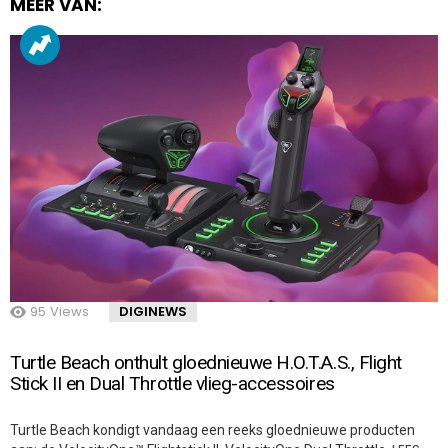
MEER VAN:
95
Views
DIGINEWS
Turtle Beach onthult gloednieuwe H.O.T.A.S., Flight
Stick II en Dual Throttle vlieg-accessoires
Turtle Beach kondigt vandaag een reeks gloednieuwe producten