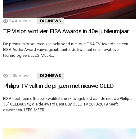
644
Views
DIGINEWS
TP Vision wint vier EISA Awards in 40e jubileumjaar
De premium producten zijn bekroond met drie EISA TV Awards en een
EISA Audio Award vanwege uitmuntende kwaliteit en innovatieve
LEES MEER…
technologieën.
2.9k
Views
DIGINEWS
Philips TV valt in de prijzen met nieuwe OLED
EISA heeft een officieel kwaliteitsmerk toegekend aan de nieuwe Philips
55” OLED803 tv, die de award Best Buy OLED TV 2018-2019 heeft
LEES MEER…
gewonnen.