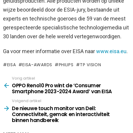
geluidsproducten. Alle producten worden op unieke
wijze beoordeeld door de ESIA-jury, bestaande uit
experts en technische goeroes die 59 van de meest
gerespecteerde specialistische technologiemedia uit
30 landen over de hele wereld vertegenwoordigen.
Ga voor meer informatie over EISA naar
www.eisa.eu
.
EISA
EISA-AWARDS
PHILIPS
TP VISION
Vorig artikel
See
more
OPPO Reno10 Pro wint de ‘Consumer
Smartphone 2023-2024 Award’ van EISA
Volgend artikel
De nieuwe touch monitor van Dell:
Connectiviteit, gemak en interactiviteit
binnen handbereik