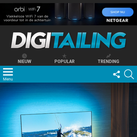
NIEUW
POPULAR
TRENDING
FOLLOW
S
US
Menu