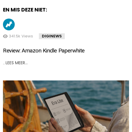
EN MIS DEZE NIET:
341.5k
Views
DIGINEWS
Review: Amazon Kindle Paperwhite
LEES MEER…
..