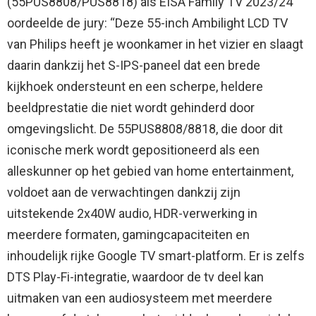
(55PUS8808/PUS8818) als EISA Family TV 2023/24
oordeelde de jury: “Deze 55-inch Ambilight LCD TV
van Philips heeft je woonkamer in het vizier en slaagt
daarin dankzij het S-IPS-paneel dat een brede
kijkhoek ondersteunt en een scherpe, heldere
beeldprestatie die niet wordt gehinderd door
omgevingslicht. De 55PUS8808/8818, die door dit
iconische merk wordt gepositioneerd als een
alleskunner op het gebied van home entertainment,
voldoet aan de verwachtingen dankzij zijn
uitstekende 2x40W audio, HDR-verwerking in
meerdere formaten, gamingcapaciteiten en
inhoudelijk rijke Google TV smart-platform. Er is zelfs
DTS Play-Fi-integratie, waardoor de tv deel kan
uitmaken van een audiosysteem met meerdere