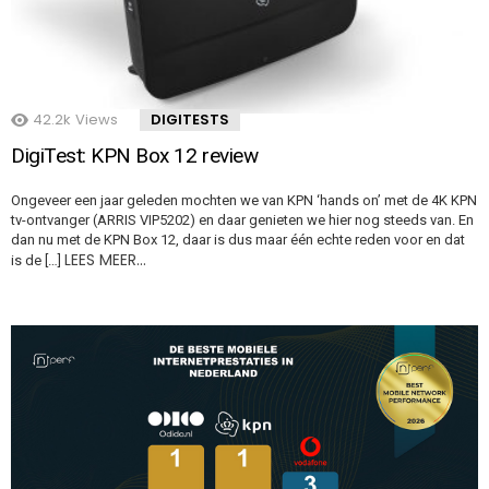
42.2k
Views
DIGITESTS
DigiTest: KPN Box 12 review
Ongeveer een jaar geleden mochten we van KPN ‘hands on’ met de 4K KPN
tv-ontvanger (ARRIS VIP5202) en daar genieten we hier nog steeds van. En
dan nu met de KPN Box 12, daar is dus maar één echte reden voor en dat
LEES MEER…
is de […]