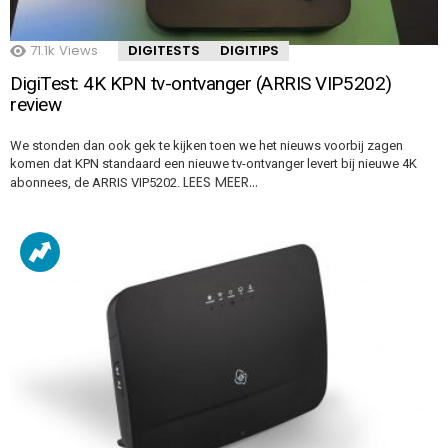
71.1k
Views
DIGITESTS
DIGITIPS
DigiTest: 4K KPN tv-ontvanger (ARRIS VIP5202)
review
We stonden dan ook gek te kijken toen we het nieuws voorbij zagen
komen dat KPN standaard een nieuwe tv-ontvanger levert bij nieuwe 4K
LEES MEER…
abonnees, de ARRIS VIP5202.