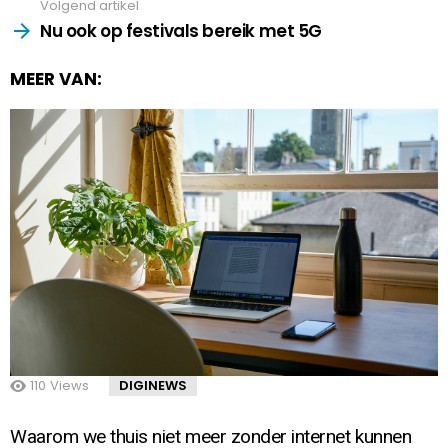
Volgend artikel
Nu ook op festivals bereik met 5G
MEER VAN:
110
Views
DIGINEWS
Waarom we thuis niet meer zonder internet kunnen