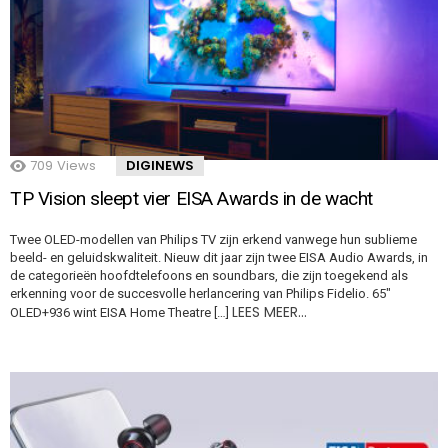
709
Views
DIGINEWS
TP Vision sleept vier EISA Awards in de wacht
Twee OLED-modellen van Philips TV zijn erkend vanwege hun sublieme
beeld- en geluidskwaliteit. Nieuw dit jaar zijn twee EISA Audio Awards, in
de categorieën hoofdtelefoons en soundbars, die zijn toegekend als
erkenning voor de succesvolle herlancering van Philips Fidelio. 65″
LEES MEER…
OLED+936 wint EISA Home Theatre […]