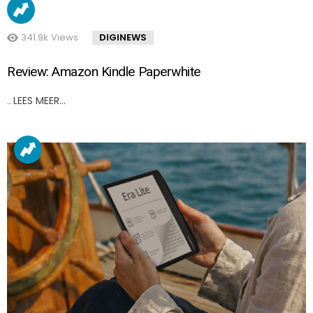
341.9k
Views
DIGINEWS
Review: Amazon Kindle Paperwhite
LEES MEER…
..