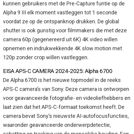
kunnen gebruikers met de Pre-Capture funtie op de
Alpha 9 III elk moment vastleggen tot 1 seconde
voordat ze op de ontspanknop drukken. De global
shutter is ook gunstig voor filmmakers die met deze
camera 60p (gegenereerd uit 6K) 4K video willen
opnemen en indrukwekkende 4K slow motion met
120p zonder crop willen vastleggen.
EISA APS-C CAMERA 2024-2025: Alpha 6700
De Alpha 6700 is het nieuwe topmodel in de reeks
APS-C camera’s van Sony. Deze camera is ontworpen
voor geavanceerde fotografie- en videoliefhebbers en
laat zien dat het APS-C-formaat toekomst heeft. De
camera bevat Sony’s nieuwste AI-autofocusfuncties,
waaronder geavanceerde onderwerpdetectie,
schatting en tracking van de menselijke houding. Een