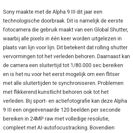
Sony maakte met de Alpha 9 III dit jaar een
technologische doorbraak. Dit is namelijk de eerste
fotocamera die gebruik maakt van een Global Shutter,
waarbij alle pixels in één keer worden uitgelezen in
plaats van lijn voor lijn. Dit betekent dat rolling shutter
vervormingen tot het verleden behoren. Daarnaast kan
de camera een sluitertijd tot 1/80.000 sec bereiken
en is het nu voor het eerst mogelijk om een flitser
met alle sluitertijden te synchroniseren. Problemen
met flikkerend kunstlicht behoren ook tot het
verleden. Bij sport- en actiefotografie kan deze Alpha
9 III een ongeëvenaarde 120 beelden per seconde
bereiken in 24MP raw met volledige resolutie,
compleet met AI-autofocustracking. Bovendien