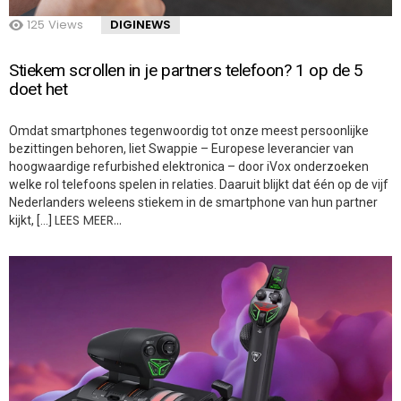
125
Views
DIGINEWS
Stiekem scrollen in je partners telefoon? 1 op de 5
doet het
Omdat smartphones tegenwoordig tot onze meest persoonlijke
bezittingen behoren, liet Swappie – Europese leverancier van
hoogwaardige refurbished elektronica – door iVox onderzoeken
welke rol telefoons spelen in relaties. Daaruit blijkt dat één op de vijf
Nederlanders weleens stiekem in de smartphone van hun partner
LEES MEER…
kijkt, […]