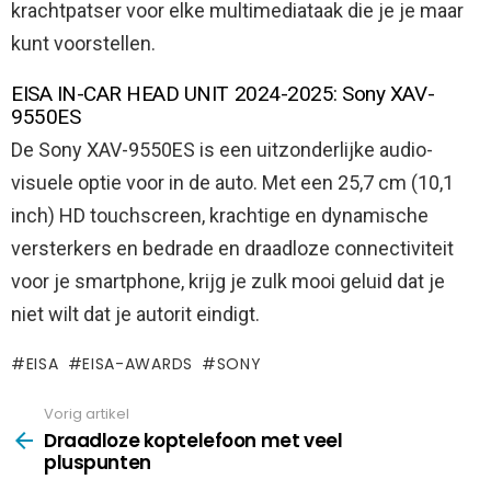
krachtpatser voor elke multimediataak die je je maar
kunt voorstellen.
EISA IN-CAR HEAD UNIT 2024-2025: Sony XAV-
9550ES
De Sony XAV-9550ES is een uitzonderlijke audio-
visuele optie voor in de auto. Met een 25,7 cm (10,1
inch) HD touchscreen, krachtige en dynamische
versterkers en bedrade en draadloze connectiviteit
voor je smartphone, krijg je zulk mooi geluid dat je
niet wilt dat je autorit eindigt.
EISA
EISA-AWARDS
SONY
Vorig artikel
See
more
Draadloze koptelefoon met veel
pluspunten