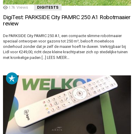
1.7k
Views
DIGITESTS
DigiTest: PARKSIDE City PAMRC 250 A1 Robotmaaier
review
De PARKSIDE City PAMRC 250 A1, een compacte slimme robotmaaier
speciaal ontworpen voor gazons tot 250 m², belooft moeiteloos
onderhoud zonder dat je zelf de maaier hoeft te duwen. Verkrijgbaar bij
Lidl voor €249,00, richt deze kleine krachtpatser zich op stedelijke tuinen
LEES MEER…
met kronkelige paden […]