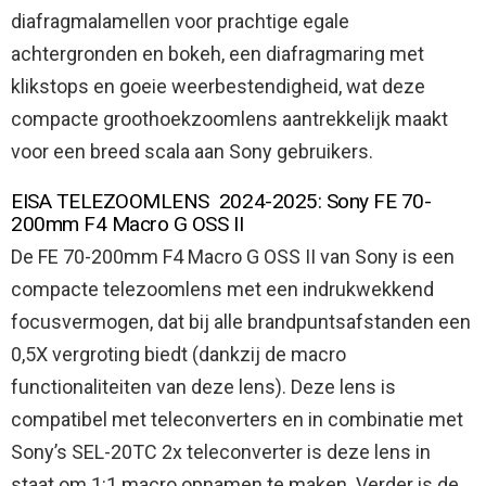
diafragmalamellen voor prachtige egale
achtergronden en bokeh, een diafragmaring met
klikstops en goeie weerbestendigheid, wat deze
compacte groothoekzoomlens aantrekkelijk maakt
voor een breed scala aan Sony gebruikers.
EISA TELEZOOMLENS ​ 2024-2025: Sony FE 70-
200mm F4 Macro G OSS II
De FE 70-200mm F4 Macro G OSS II van Sony is een
compacte telezoomlens met een indrukwekkend
focusvermogen, dat bij alle brandpuntsafstanden een
0,5X vergroting biedt (dankzij de macro
functionaliteiten van deze lens). Deze lens is
compatibel met teleconverters en in combinatie met
Sony’s SEL-20TC 2x teleconverter is deze lens in
staat om 1:1 macro opnamen te maken. Verder is de