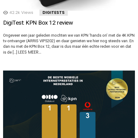
42.2k
Views
DIGITESTS
DigiTest: KPN Box 12 review
Ongeveer een jaar geleden mochten we van KPN ‘hands on’ met de 4K KPN
tv-ontvanger (ARRIS VIP5202) en daar genieten we hier nog steeds van. En
dan nu met de KPN Box 12, daar is dus maar één echte reden voor en dat
LEES MEER…
is de […]