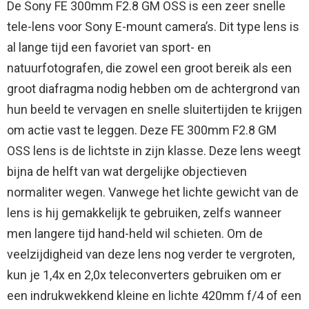
De Sony FE 300mm F2.8 GM OSS is een zeer snelle
tele-lens voor Sony E-mount camera’s. Dit type lens is
al lange tijd een favoriet van sport- en
natuurfotografen, die zowel een groot bereik als een
groot diafragma nodig hebben om de achtergrond van
hun beeld te vervagen en snelle sluitertijden te krijgen
om actie vast te leggen. Deze FE 300mm F2.8 GM
OSS lens is de lichtste in zijn klasse. Deze lens weegt
bijna de helft van wat dergelijke objectieven
normaliter wegen. Vanwege het lichte gewicht van de
lens is hij gemakkelijk te gebruiken, zelfs wanneer
men langere tijd hand-held wil schieten. Om de
veelzijdigheid van deze lens nog verder te vergroten,
kun je 1,4x en 2,0x teleconverters gebruiken om er
een indrukwekkend kleine en lichte 420mm f/4 of een