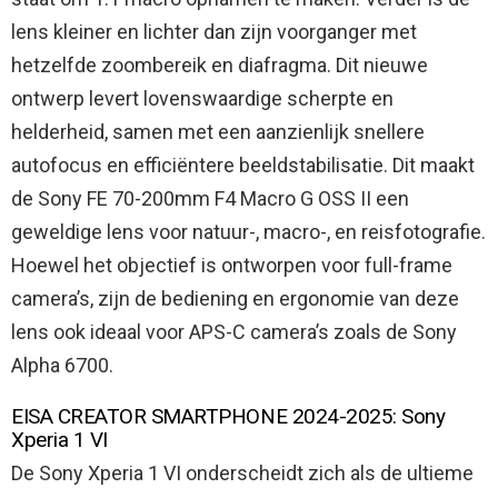
lens kleiner en lichter dan zijn voorganger met
hetzelfde zoombereik en diafragma. Dit nieuwe
ontwerp levert lovenswaardige scherpte en
helderheid, samen met een aanzienlijk snellere
autofocus en efficiëntere beeldstabilisatie. Dit maakt
de Sony FE 70-200mm F4 Macro G OSS II een
geweldige lens voor natuur-, macro-, en reisfotografie.
Hoewel het objectief is ontworpen voor full-frame
camera’s, zijn de bediening en ergonomie van deze
lens ook ideaal voor APS-C camera’s zoals de Sony
Alpha 6700.
EISA CREATOR SMARTPHONE 2024-2025: Sony
Xperia 1 VI
De Sony Xperia 1 VI onderscheidt zich als de ultieme