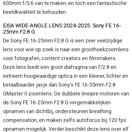
600mm f/5.6 van te maken, en toch een fantastische
beeldkwaliteit te behouden.
EISA WIDE-ANGLE LENS 2024-2025: Sony FE 16-
25mm F2.8 G
De Sony FE 16-25mm F2.8 G is een zeer veelzijdige
lens voor wie op zoek is naar een groothoekzoomlens
voor fotografen, content creators en filmmakers.
Deze lens biedt een groot diafragma van f/2.8 en
extreem hoogwaardige optica in een kleiner, lichter en
betaalbaarder jasje dan Sony’s FE 16-35mm F2.8
GMaster II zoomlens. De dubbele lineaire motoren van
de Sony FE 16-25mm F2.8 G vergemakkelijken
opnamen van dichtbij, ondersteunen breathing
compensation, en maken zelfs autofocus bij 120 fps
opnamen mogelijk. Verder beschikt deze lens over elf