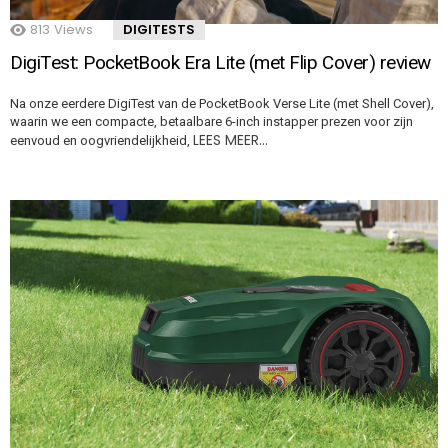
813
Views
DIGITESTS
DigiTest: PocketBook Era Lite (met Flip Cover) review
Na onze eerdere DigiTest van de PocketBook Verse Lite (met Shell Cover),
waarin we een compacte, betaalbare 6-inch instapper prezen voor zijn
LEES MEER…
eenvoud en oogvriendelijkheid,