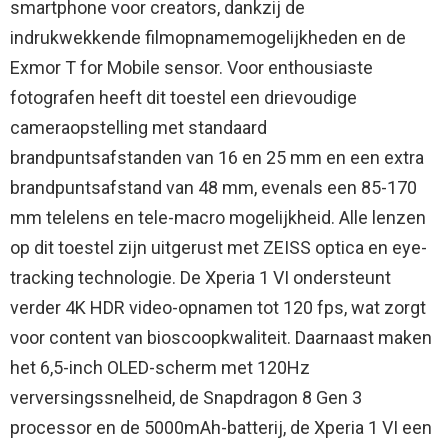
smartphone voor creators, dankzij de
indrukwekkende filmopnamemogelijkheden en de
Exmor T for Mobile sensor. Voor enthousiaste
fotografen heeft dit toestel een drievoudige
cameraopstelling met standaard
brandpuntsafstanden van 16 en 25 mm en een extra
brandpuntsafstand van 48 mm, evenals een 85-170
mm telelens en tele-macro mogelijkheid. Alle lenzen
op dit toestel zijn uitgerust met ZEISS optica en eye-
tracking technologie. De Xperia 1 VI ondersteunt
verder 4K HDR video-opnamen tot 120 fps, wat zorgt
voor content van bioscoopkwaliteit. Daarnaast maken
het 6,5-inch OLED-scherm met 120Hz
verversingssnelheid, de Snapdragon 8 Gen 3
processor en de 5000mAh-batterij, de Xperia 1 VI een