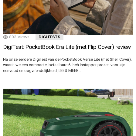
803
Views
DIGITESTS
DigiTest: PocketBook Era Lite (met Flip Cover) review
Na onze eerdere DigiTest van de PocketBook Verse Lite (met Shell Cover),
waarin we een compacte, betaalbare 6-inch instapper prezen voor zijn
LEES MEER…
eenvoud en oogvriendelijkheid,