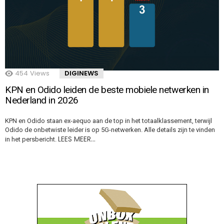
454
Views
DIGINEWS
KPN en Odido leiden de beste mobiele netwerken in
Nederland in 2026
KPN en Odido staan ex-aequo aan de top in het totaalklassement, terwijl
Odido de onbetwiste leider is op 5G-netwerken. Alle details zijn te vinden
LEES MEER…
in het persbericht.