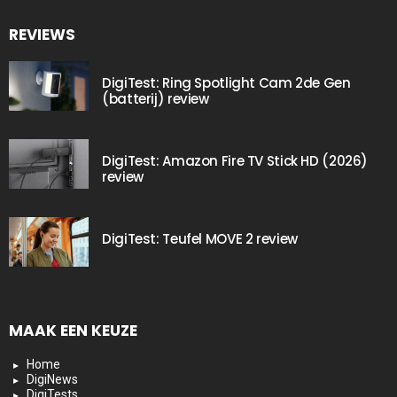
REVIEWS
DigiTest: Ring Spotlight Cam 2de Gen
(batterij) review
DigiTest: Amazon Fire TV Stick HD (2026)
review
DigiTest: Teufel MOVE 2 review
MAAK EEN KEUZE
Home
DigiNews
DigiTests