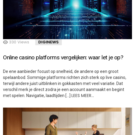
330
Views
DIGINEWS
Online casino platforms vergelijken: waar let je op?
De ene aanbieder focust op snelheid, de andere op een groot
spelaanbod. Sommige platforms richten zich sterk op live casino,
terwijl andere juist uitblinken in gokkasten met veel variatie. Dat
verschil merk je direct zodra je een account aanmaakt en begint
LEES MEER…
met spelen. Navigatie, laadtijden […]