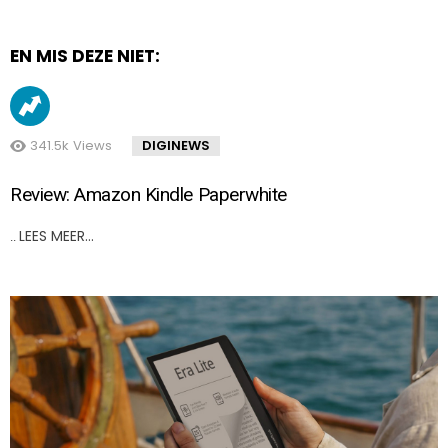
EN MIS DEZE NIET:
341.5k
Views
DIGINEWS
Review: Amazon Kindle Paperwhite
LEES MEER…
..