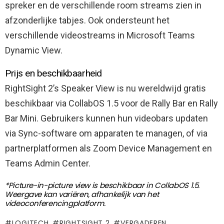
spreker en de verschillende room streams zien in
afzonderlijke tabjes. Ook ondersteunt het
verschillende videostreams in Microsoft Teams
Dynamic View.
Prijs en beschikbaarheid
RightSight 2’s Speaker View is nu wereldwijd gratis
beschikbaar via CollabOS 1.5 voor de Rally Bar en Rally
Bar Mini. Gebruikers kunnen hun videobars updaten
via Sync-software om apparaten te managen, of via
partnerplatformen als Zoom Device Management en
Teams Admin Center.
*Picture-in-picture view is beschikbaar in CollabOS 1.5.
Weergave kan variëren, afhankelijk van het
videoconferencingplatform.
LOGITECH
RIGHTSIGHT 2
VERGADEREN