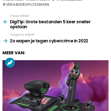
VERGADEROPLOSSINGEN
Vorig artikel
See
more
DigiTip: Grote bestanden 5 keer sneller
opslaan
Volgend artikel
Zo wapen je tegen cybercrime in 2022
MEER VAN: