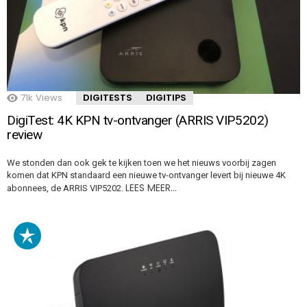
71k
Views
DIGITESTS
DIGITIPS
DigiTest: 4K KPN tv-ontvanger (ARRIS VIP5202)
review
We stonden dan ook gek te kijken toen we het nieuws voorbij zagen
komen dat KPN standaard een nieuwe tv-ontvanger levert bij nieuwe 4K
LEES MEER…
abonnees, de ARRIS VIP5202.