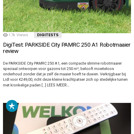
1.7k
Views
DIGITESTS
DigiTest: PARKSIDE City PAMRC 250 A1 Robotmaaier
review
De PARKSIDE City PAMRC 250 A1, een compacte slimme robotmaaier
speciaal ontworpen voor gazons tot 250 m², belooft moeiteloos
onderhoud zonder dat je zelf de maaier hoeft te duwen. Verkrijgbaar bij
Lidl voor €249,00, richt deze kleine krachtpatser zich op stedelijke tuinen
LEES MEER…
met kronkelige paden […]