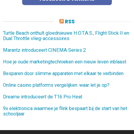
RSS
Turtle Beach onthult gloednieuwe H.O.T.A.S., Flight Stick II en
Dual Throttle vlieg-accessoires
Marantz introduceert CINEMA Series 2
Hoe je oude marketingtechnieken een nieuw leven inblaast
Besparen door slimme apparaten met elkaar te verbinden
Online casino platforms vergelijken: waar let je op?
Dreame introduceert de T16 Pro Heat
9x elektronica waarmee je flink bespaart bij de start van het
schooljaar