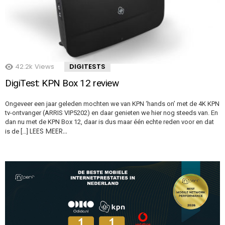
42.2k
Views
DIGITESTS
DigiTest: KPN Box 12 review
Ongeveer een jaar geleden mochten we van KPN ‘hands on’ met de 4K KPN
tv-ontvanger (ARRIS VIP5202) en daar genieten we hier nog steeds van. En
dan nu met de KPN Box 12, daar is dus maar één echte reden voor en dat
LEES MEER…
is de […]