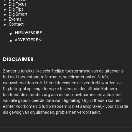
DigiFocus
DigiTips
DigiSmart
Events
Contact
NIEUWSBRIEF
ADVERTEREN
DISCLAIMER
Zonder uitdrukkelijke schriftelijke toestemming van de uitgever is
het niet toegestaan, informatie, beeldmateriaal en foto’s,
nieuwsberichten en/of berichtgevingen die verstrekt worden via
Digitailing. nl op enigerlei wijze te verspreiden. Studio Kaboem
besteedt de uiterste zorg aan de betrouwbaarheid en actualiteit
van alle gepubliceerde data van Digitailing. Onjuistheden kunnen
echter voorkomen. Studio Kaboem is niet aansprakelijk voor schade
als gevolg van onjuistheden, problemen veroorzaakt.