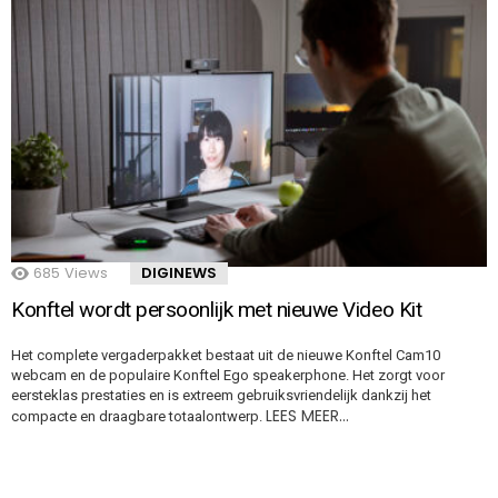
685
Views
DIGINEWS
Konftel wordt persoonlijk met nieuwe Video Kit
Het complete vergaderpakket bestaat uit de nieuwe Konftel Cam10
webcam en de populaire Konftel Ego speakerphone. Het zorgt voor
eersteklas prestaties en is extreem gebruiksvriendelijk dankzij het
LEES MEER…
compacte en draagbare totaalontwerp.