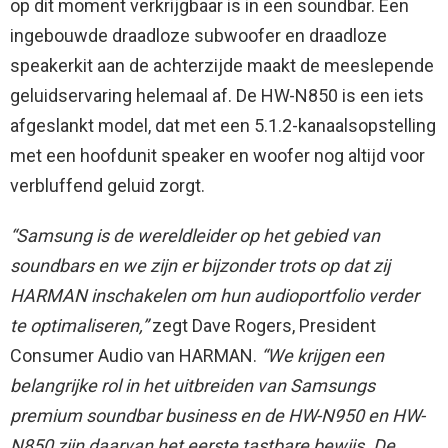
op dit moment verkrijgbaar is in een soundbar. Een
ingebouwde draadloze subwoofer en draadloze
speakerkit aan de achterzijde maakt de meeslepende
geluidservaring helemaal af. De HW-N850 is een iets
afgeslankt model, dat met een 5.1.2-kanaalsopstelling
met een hoofdunit speaker en woofer nog altijd voor
verbluffend geluid zorgt.
“Samsung is de wereldleider op het gebied van
soundbars en we zijn er bijzonder trots op dat zij
HARMAN inschakelen om hun audioportfolio verder
te optimaliseren,”
zegt Dave Rogers, President
Consumer Audio van HARMAN.
“We krijgen een
belangrijke rol in het uitbreiden van Samsungs
premium soundbar business en de HW-N950 en HW-
N850 zijn daarvan het eerste tastbare bewijs. De