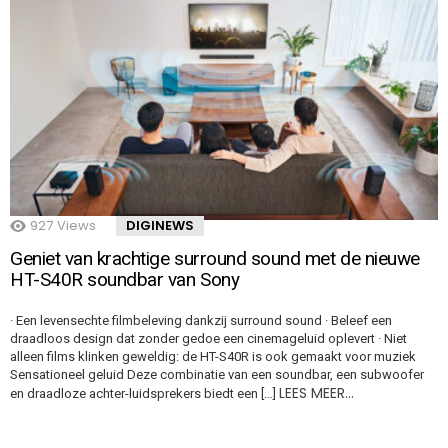
927
Views
DIGINEWS
Geniet van krachtige surround sound met de nieuwe
HT-S40R soundbar van Sony
· Een levensechte filmbeleving dankzij surround sound · Beleef een
draadloos design dat zonder gedoe een cinemageluid oplevert · Niet
alleen films klinken geweldig: de HT-S40R is ook gemaakt voor muziek
Sensationeel geluid Deze combinatie van een soundbar, een subwoofer
LEES MEER…
en draadloze achter-luidsprekers biedt een […]