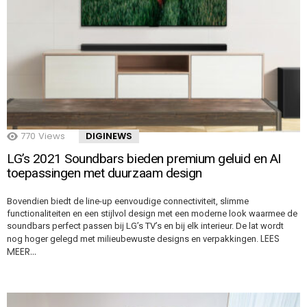
770
Views
DIGINEWS
LG’s 2021 Soundbars bieden premium geluid en AI
toepassingen met duurzaam design
Bovendien biedt de line-up eenvoudige connectiviteit, slimme
functionaliteiten en een stijlvol design met een moderne look waarmee de
soundbars perfect passen bij LG’s TV’s en bij elk interieur. De lat wordt
LEES
nog hoger gelegd met milieubewuste designs en verpakkingen.
MEER…