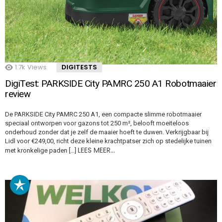
1.7k
Views
DIGITESTS
DigiTest: PARKSIDE City PAMRC 250 A1 Robotmaaier
review
De PARKSIDE City PAMRC 250 A1, een compacte slimme robotmaaier
speciaal ontworpen voor gazons tot 250 m², belooft moeiteloos
onderhoud zonder dat je zelf de maaier hoeft te duwen. Verkrijgbaar bij
Lidl voor €249,00, richt deze kleine krachtpatser zich op stedelijke tuinen
LEES MEER…
met kronkelige paden […]