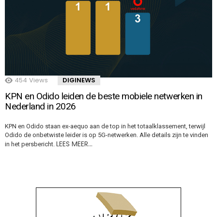
454
Views
DIGINEWS
KPN en Odido leiden de beste mobiele netwerken in
Nederland in 2026
KPN en Odido staan ex-aequo aan de top in het totaalklassement, terwijl
Odido de onbetwiste leider is op 5G-netwerken. Alle details zijn te vinden
LEES MEER…
in het persbericht.