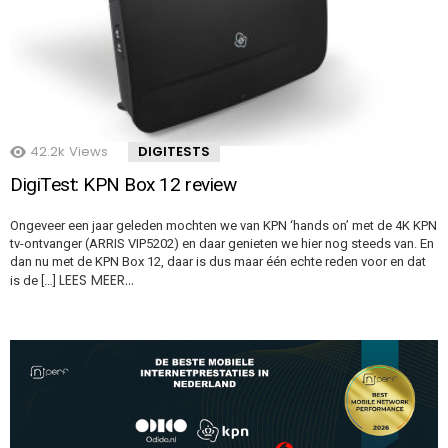
42.2k
Views
DIGITESTS
DigiTest: KPN Box 12 review
Ongeveer een jaar geleden mochten we van KPN ‘hands on’ met de 4K KPN
tv-ontvanger (ARRIS VIP5202) en daar genieten we hier nog steeds van. En
dan nu met de KPN Box 12, daar is dus maar één echte reden voor en dat
LEES MEER…
is de […]