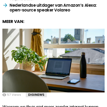
Nederlandse uitdager van Amazon’s Alexa:
open-source speaker Volareo
MEER VAN:
57
Views
DIGINEWS
Waarom we thuis niet meer zonder internet kunnen