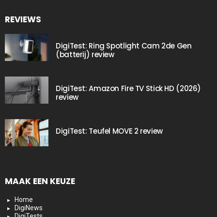
REVIEWS
DigiTest: Ring Spotlight Cam 2de Gen
(batterij) review
DigiTest: Amazon Fire TV Stick HD (2026)
review
DigiTest: Teufel MOVE 2 review
MAAK EEN KEUZE
Home
DigiNews
DigiTests