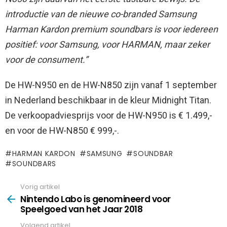
introductie van de nieuwe co-branded Samsung
Harman Kardon premium soundbars is voor iedereen
positief: voor Samsung, voor HARMAN, maar zeker
voor de consument.”
De HW-N950 en de HW-N850 zijn vanaf 1 september
in Nederland beschikbaar in de kleur Midnight Titan.
De verkoopadviesprijs voor de HW-N950 is € 1.499,-
en voor de HW-N850 € 999,-.
HARMAN KARDON
SAMSUNG
SOUNDBAR
SOUNDBARS
Vorig artikel
See
more
Nintendo Labo is genomineerd voor
Speelgoed van het Jaar 2018
Volgend artikel