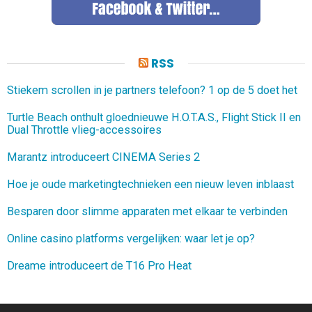
RSS
Stiekem scrollen in je partners telefoon? 1 op de 5 doet het
Turtle Beach onthult gloednieuwe H.O.T.A.S., Flight Stick II en
Dual Throttle vlieg-accessoires
Marantz introduceert CINEMA Series 2
Hoe je oude marketingtechnieken een nieuw leven inblaast
Besparen door slimme apparaten met elkaar te verbinden
Online casino platforms vergelijken: waar let je op?
Dreame introduceert de T16 Pro Heat