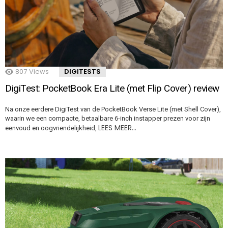
807
Views
DIGITESTS
DigiTest: PocketBook Era Lite (met Flip Cover) review
Na onze eerdere DigiTest van de PocketBook Verse Lite (met Shell Cover),
waarin we een compacte, betaalbare 6-inch instapper prezen voor zijn
LEES MEER…
eenvoud en oogvriendelijkheid,