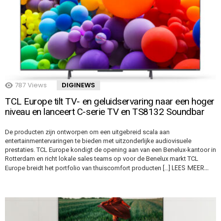
787
Views
DIGINEWS
TCL Europe tilt TV- en geluidservaring naar een hoger
niveau en lanceert C-serie TV en TS8132 Soundbar
De producten zijn ontworpen om een uitgebreid scala aan
entertainmentervaringen te bieden met uitzonderlijke audiovisuele
prestaties. TCL Europe kondigt de opening aan van een Benelux-kantoor in
Rotterdam en richt lokale sales teams op voor de Benelux markt TCL
LEES MEER…
Europe breidt het portfolio van thuiscomfort producten […]