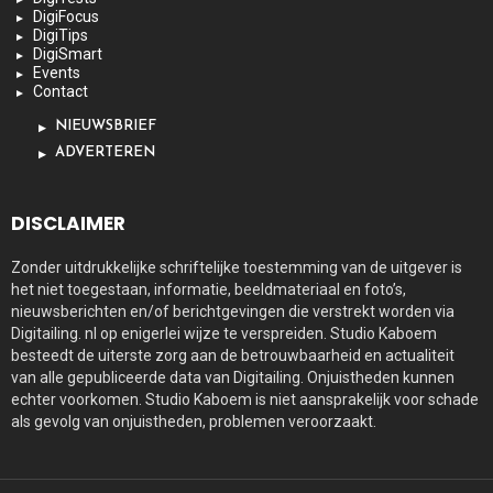
DigiFocus
DigiTips
DigiSmart
Events
Contact
NIEUWSBRIEF
ADVERTEREN
DISCLAIMER
Zonder uitdrukkelijke schriftelijke toestemming van de uitgever is
het niet toegestaan, informatie, beeldmateriaal en foto’s,
nieuwsberichten en/of berichtgevingen die verstrekt worden via
Digitailing. nl op enigerlei wijze te verspreiden. Studio Kaboem
besteedt de uiterste zorg aan de betrouwbaarheid en actualiteit
van alle gepubliceerde data van Digitailing. Onjuistheden kunnen
echter voorkomen. Studio Kaboem is niet aansprakelijk voor schade
als gevolg van onjuistheden, problemen veroorzaakt.