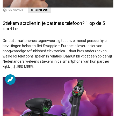
66
Views
DIGINEWS
Stiekem scrollen in je partners telefoon? 1 op de 5
doet het
Omdat smartphones tegenwoordig tot onze meest persoonlijke
bezittingen behoren, liet Swappie – Europese leverancier van
hoogwaardige refurbished elektronica – door iVox onderzoeken
welke rol telefoons spelen in relaties. Daaruit blijkt dat één op de vijf
Nederlanders weleens stiekem in de smartphone van hun partner
LEES MEER…
kijkt, […]