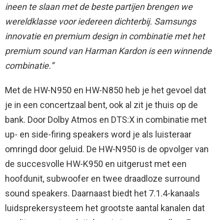
ineen te slaan met de beste partijen brengen we
wereldklasse voor iedereen dichterbij. Samsungs
innovatie en premium design in combinatie met het
premium sound van Harman Kardon is een winnende
combinatie.”
Met de HW-N950 en HW-N850 heb je het gevoel dat
je in een concertzaal bent, ook al zit je thuis op de
bank. Door Dolby Atmos en DTS:X in combinatie met
up- en side-firing speakers word je als luisteraar
omringd door geluid. De HW-N950 is de opvolger van
de succesvolle HW-K950 en uitgerust met een
hoofdunit, subwoofer en twee draadloze surround
sound speakers. Daarnaast biedt het 7.1.4-kanaals
luidsprekersysteem het grootste aantal kanalen dat