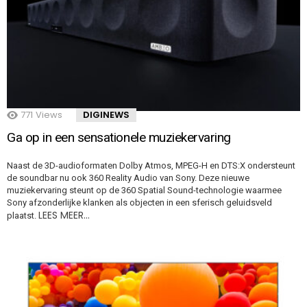
771
Views
DIGINEWS
Ga op in een sensationele muziekervaring
Naast de 3D-audioformaten Dolby Atmos, MPEG-H en DTS:X ondersteunt
de soundbar nu ook 360 Reality Audio van Sony. Deze nieuwe
muziekervaring steunt op de 360 Spatial Sound-technologie waarmee
Sony afzonderlijke klanken als objecten in een sferisch geluidsveld
LEES MEER…
plaatst.