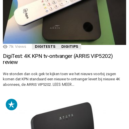
71k
Views
DIGITESTS
DIGITIPS
DigiTest: 4K KPN tv-ontvanger (ARRIS VIP5202)
review
We stonden dan ook gek te kijken toen we het nieuws voorbij zagen
komen dat KPN standaard een nieuwe tv-ontvanger levert bij nieuwe 4K
LEES MEER…
abonnees, de ARRIS VIP5202.