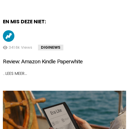
EN MIS DEZE NIET:
341.6k
Views
DIGINEWS
Review: Amazon Kindle Paperwhite
LEES MEER…
..