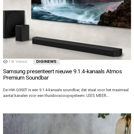
1.1k
Views
DIGINEWS
Samsung presenteert nieuwe 9.1.4-kanaals Atmos
Premium Soundbar
De HW-Q950T is een 9.1.4-kanaals soundbar, dat staat voor het maximaal
LEES MEER…
aantal kanalen voor een thuisbioscoopsysteem.