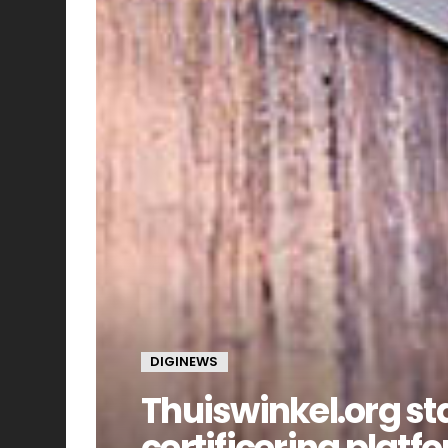
DIGINEWS
Thuiswinkel.org st
certificering plat