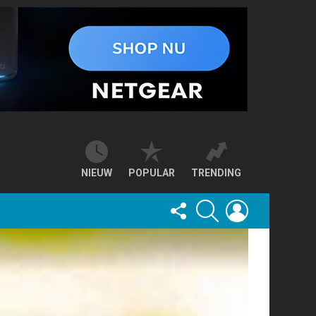
NIEUW
POPULAR
TRENDING
FOLLOW
SEARCH
LOGIN
US