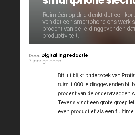
Ruim één op drie denkt dat een kort
van dat een smartphone ons werk sn
procent van de leidinggevenden dat 
productiviteit.
Door:
Digitailing redactie
7 jaar geleden
Dit uit blijkt onderzoek van Pro
ruim 1.000 leidinggevenden bij 
procent van de ondervraagden wil
Tevens vindt een grote groep l
even productief als een fulltim