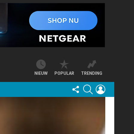
NIEUW
POPULAR
TRENDING
FOLLOW
SEARCH
LOGIN
US