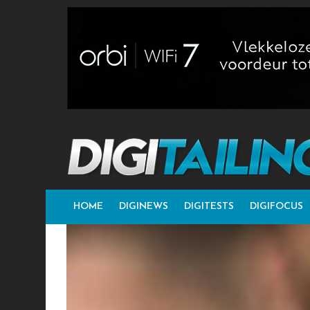
HOME
DIGINEWS
DIGITESTS
DIGIFOCUS