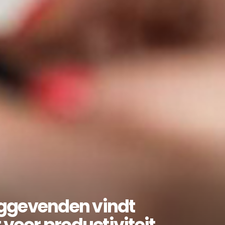
nggevenden vindt
voor productiviteit