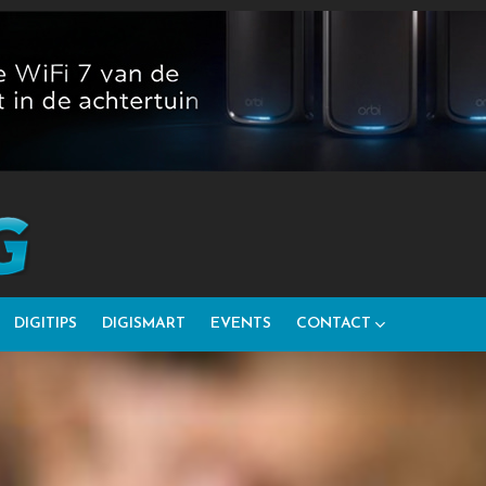
DIGITIPS
DIGISMART
EVENTS
CONTACT