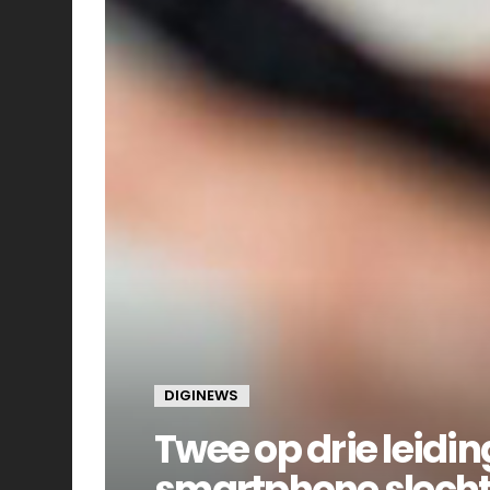
DIGINEWS
Twee op drie leidi
smartphone slecht 