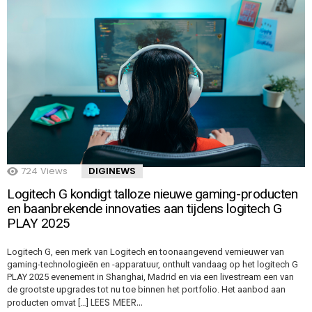
724
Views
DIGINEWS
Logitech G kondigt talloze nieuwe gaming-producten
en baanbrekende innovaties aan tijdens logitech G
PLAY 2025
Logitech G, een merk van Logitech en toonaangevend vernieuwer van
gaming-technologieën en -apparatuur, onthult vandaag op het logitech G
PLAY 2025 evenement in Shanghai, Madrid en via een livestream een van
de grootste upgrades tot nu toe binnen het portfolio. Het aanbod aan
LEES MEER…
producten omvat […]