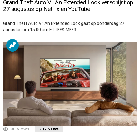
Grand Theft Auto VI: An Extended Look verschijnt op
27 augustus op Netflix en YouTube
Grand Theft Auto VI: An Extended Look gaat op donderdag 27
LEES MEER…
augustus om 15:00 uur ET
100
Views
DIGINEWS