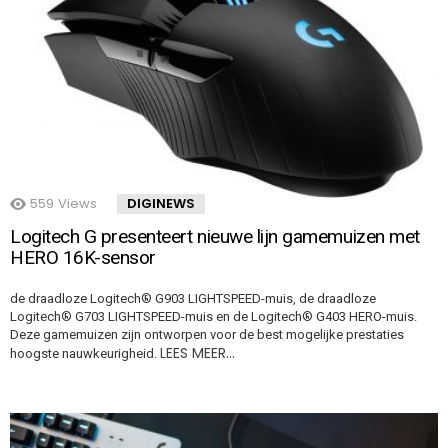
559
Views
DIGINEWS
Logitech G presenteert nieuwe lijn gamemuizen met
HERO 16K-sensor
de draadloze Logitech® G903 LIGHTSPEED-muis, de draadloze
Logitech® G703 LIGHTSPEED-muis en de Logitech® G403 HERO-muis.
Deze gamemuizen zijn ontworpen voor de best mogelijke prestaties
LEES MEER…
hoogste nauwkeurigheid.