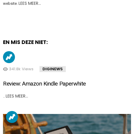
LEES MEER…
website.
EN MIS DEZE NIET:
341.8k
Views
DIGINEWS
Review: Amazon Kindle Paperwhite
LEES MEER…
..