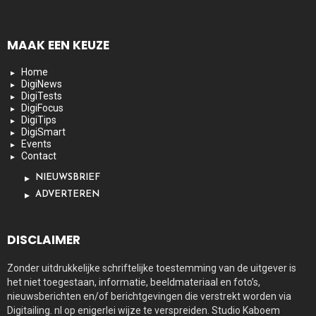
MAAK EEN KEUZE
Home
DigiNews
DigiTests
DigiFocus
DigiTips
DigiSmart
Events
Contact
NIEUWSBRIEF
ADVERTEREN
DISCLAIMER
Zonder uitdrukkelijke schriftelijke toestemming van de uitgever is
het niet toegestaan, informatie, beeldmateriaal en foto’s,
nieuwsberichten en/of berichtgevingen die verstrekt worden via
Digitailing. nl op enigerlei wijze te verspreiden. Studio Kaboem