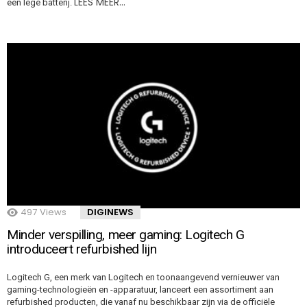
LEES MEER…
een lege batterij.
497
Views
DIGINEWS
Minder verspilling, meer gaming: Logitech G
introduceert refurbished lijn
Logitech G, een merk van Logitech en toonaangevend vernieuwer van
gaming-technologieën en -apparatuur, lanceert een assortiment aan
refurbished producten, die vanaf nu beschikbaar zijn via de officiële