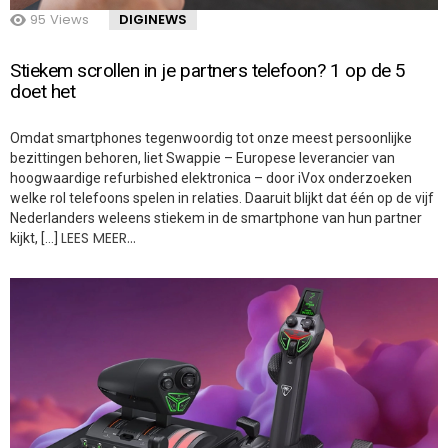
95
Views
DIGINEWS
Stiekem scrollen in je partners telefoon? 1 op de 5
doet het
Omdat smartphones tegenwoordig tot onze meest persoonlijke
bezittingen behoren, liet Swappie – Europese leverancier van
hoogwaardige refurbished elektronica – door iVox onderzoeken
welke rol telefoons spelen in relaties. Daaruit blijkt dat één op de vijf
Nederlanders weleens stiekem in de smartphone van hun partner
LEES MEER…
kijkt, […]