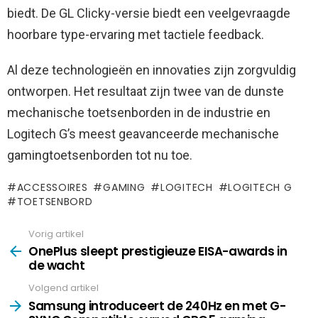
biedt. De GL Clicky-versie biedt een veelgevraagde
hoorbare type-ervaring met tactiele feedback.
Al deze technologieën en innovaties zijn zorgvuldig
ontworpen. Het resultaat zijn twee van de dunste
mechanische toetsenborden in de industrie en
Logitech G’s meest geavanceerde mechanische
gamingtoetsenborden tot nu toe.
ACCESSOIRES
GAMING
LOGITECH
LOGITECH G
TOETSENBORD
Vorig artikel
See
more
OnePlus sleept prestigieuze EISA-awards in
de wacht
Volgend artikel
Samsung introduceert de 240Hz en met G-