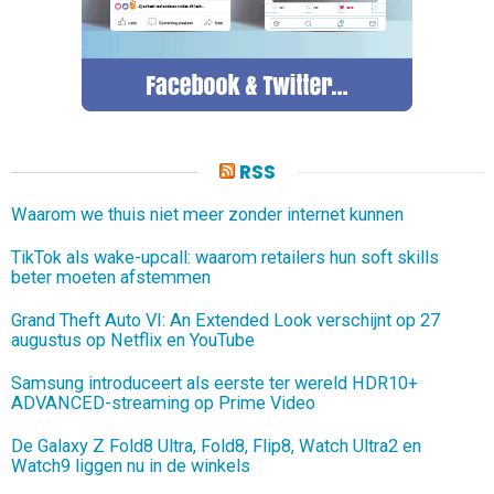
RSS
Waarom we thuis niet meer zonder internet kunnen
TikTok als wake-upcall: waarom retailers hun soft skills
beter moeten afstemmen
Grand Theft Auto VI: An Extended Look verschijnt op 27
augustus op Netflix en YouTube
Samsung introduceert als eerste ter wereld HDR10+
ADVANCED-streaming op Prime Video
De Galaxy Z Fold8 Ultra, Fold8, Flip8, Watch Ultra2 en
Watch9 liggen nu in de winkels