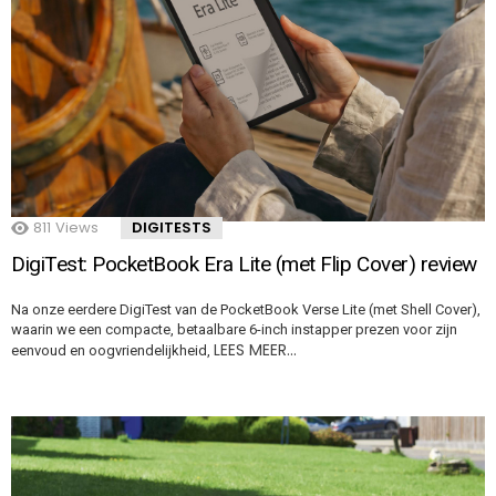
811
Views
DIGITESTS
DigiTest: PocketBook Era Lite (met Flip Cover) review
Na onze eerdere DigiTest van de PocketBook Verse Lite (met Shell Cover),
waarin we een compacte, betaalbare 6-inch instapper prezen voor zijn
LEES MEER…
eenvoud en oogvriendelijkheid,