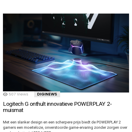
507
Views
DIGINEWS
Logitech G onthult innovatieve POWERPLAY 2-
muismat
Met een slanker design en een scherpere prijs biedt de POWERPLAY 2
gamers een moeiteloze, onverstoorde game-ervaring zonder zorgen over