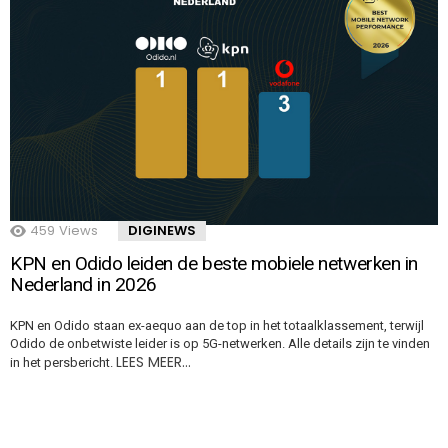
459
Views
DIGINEWS
KPN en Odido leiden de beste mobiele netwerken in
Nederland in 2026
KPN en Odido staan ex-aequo aan de top in het totaalklassement, terwijl
Odido de onbetwiste leider is op 5G-netwerken. Alle details zijn te vinden
LEES MEER…
in het persbericht.