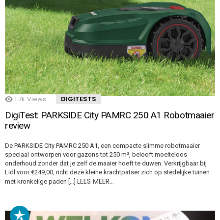
1.7k
Views
DIGITESTS
DigiTest: PARKSIDE City PAMRC 250 A1 Robotmaaier
review
De PARKSIDE City PAMRC 250 A1, een compacte slimme robotmaaier
speciaal ontworpen voor gazons tot 250 m², belooft moeiteloos
onderhoud zonder dat je zelf de maaier hoeft te duwen. Verkrijgbaar bij
Lidl voor €249,00, richt deze kleine krachtpatser zich op stedelijke tuinen
LEES MEER…
met kronkelige paden […]