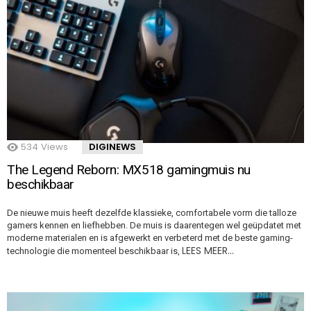
534
Views
DIGINEWS
The Legend Reborn: MX518 gamingmuis nu
beschikbaar
De nieuwe muis heeft dezelfde klassieke, comfortabele vorm die talloze
gamers kennen en liefhebben. De muis is daarentegen wel geüpdatet met
moderne materialen en is afgewerkt en verbeterd met de beste gaming-
LEES MEER…
technologie die momenteel beschikbaar is,