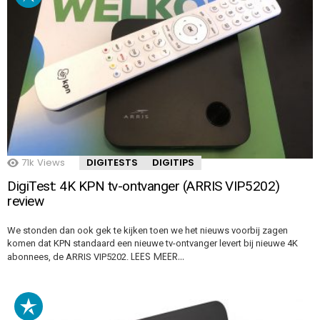
71k
Views
DIGITESTS
DIGITIPS
DigiTest: 4K KPN tv-ontvanger (ARRIS VIP5202)
review
We stonden dan ook gek te kijken toen we het nieuws voorbij zagen
komen dat KPN standaard een nieuwe tv-ontvanger levert bij nieuwe 4K
LEES MEER…
abonnees, de ARRIS VIP5202.