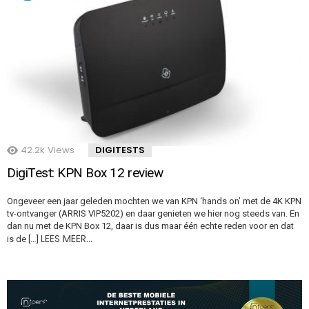
42.2k
Views
DIGITESTS
DigiTest: KPN Box 12 review
Ongeveer een jaar geleden mochten we van KPN ‘hands on’ met de 4K KPN
tv-ontvanger (ARRIS VIP5202) en daar genieten we hier nog steeds van. En
dan nu met de KPN Box 12, daar is dus maar één echte reden voor en dat
LEES MEER…
is de […]