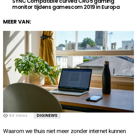
SYNC Compatible curved CRG5 gaming
monitor tijdens gamescom 2019 in Europa
MEER VAN:
84
Views
DIGINEWS
Waarom we thuis niet meer zonder internet kunnen