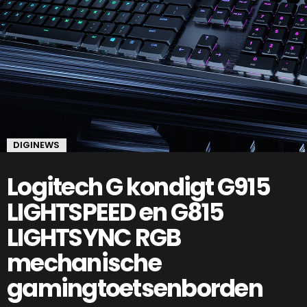
DIGINEWS
Logitech G kondigt G915
LIGHTSPEED en G815
LIGHTSYNC RGB
mechanische
gamingtoetsenborden