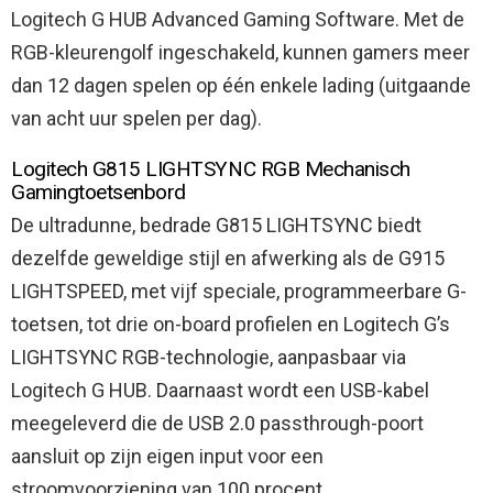
Logitech G HUB Advanced Gaming Software. Met de
RGB-kleurengolf ingeschakeld, kunnen gamers meer
dan 12 dagen spelen op één enkele lading (uitgaande
van acht uur spelen per dag).
Logitech G815 LIGHTSYNC RGB Mechanisch
Gamingtoetsenbord
De ultradunne, bedrade G815 LIGHTSYNC biedt
dezelfde geweldige stijl en afwerking als de G915
LIGHTSPEED, met vijf speciale, programmeerbare G-
toetsen, tot drie on-board profielen en Logitech G’s
LIGHTSYNC RGB-technologie, aanpasbaar via
Logitech G HUB. Daarnaast wordt een USB-kabel
meegeleverd die de USB 2.0 passthrough-poort
aansluit op zijn eigen input voor een
stroomvoorziening van 100 procent.