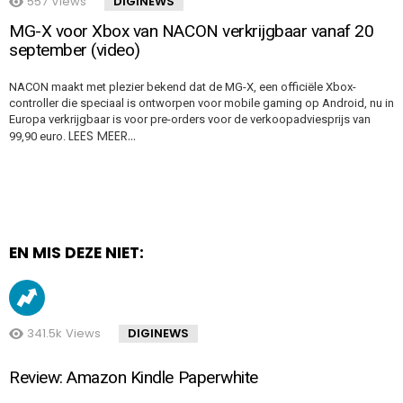
557
Views
DIGINEWS
MG-X voor Xbox van NACON verkrijgbaar vanaf 20
september (video)
NACON maakt met plezier bekend dat de MG-X, een officiële Xbox-
controller die speciaal is ontworpen voor mobile gaming op Android, nu in
Europa verkrijgbaar is voor pre-orders voor de verkoopadviesprijs van
LEES MEER…
99,90 euro.
EN MIS DEZE NIET:
341.5k
Views
DIGINEWS
Review: Amazon Kindle Paperwhite