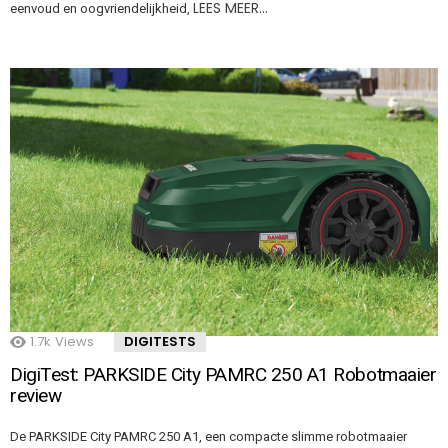
LEES MEER…
eenvoud en oogvriendelijkheid,
1.7k
Views
DIGITESTS
DigiTest: PARKSIDE City PAMRC 250 A1 Robotmaaier
review
De PARKSIDE City PAMRC 250 A1, een compacte slimme robotmaaier