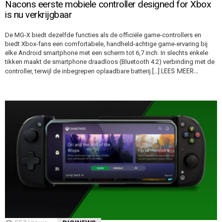
Nacons eerste mobiele controller designed for Xbox
is nu verkrijgbaar
De MG-X biedt dezelfde functies als de officiële game-controllers en
biedt Xbox-fans een comfortabele, handheld-achtige game-ervaring bij
elke Android smartphone met een scherm tot 6,7 inch. In slechts enkele
tikken maakt de smartphone draadloos (Bluetooth 4.2) verbinding met de
LEES MEER…
controller, terwijl de inbegrepen oplaadbare batterij […]