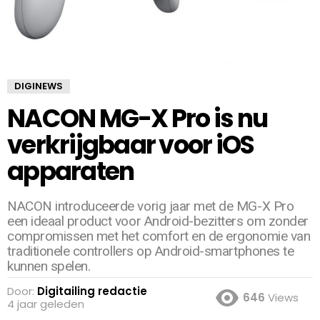
DIGINEWS
NACON MG-X Pro is nu
verkrijgbaar voor iOS
apparaten
NACON introduceerde vorig jaar met de MG-X Pro
een ideaal product voor Android-bezitters om zonder
compromissen met het comfort en de ergonomie van
traditionele controllers op Android-smartphones te
kunnen spelen.
Door:
Digitailing redactie
646
Views
4 jaar geleden