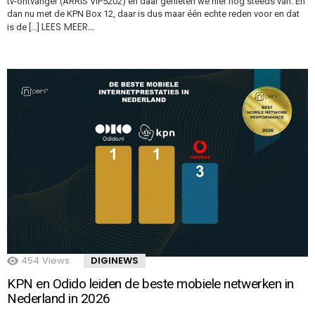
tv-ontvanger (ARRIS VIP5202) en daar genieten we hier nog steeds van. En
dan nu met de KPN Box 12, daar is dus maar één echte reden voor en dat
LEES MEER…
is de […]
454
Views
DIGINEWS
KPN en Odido leiden de beste mobiele netwerken in
Nederland in 2026