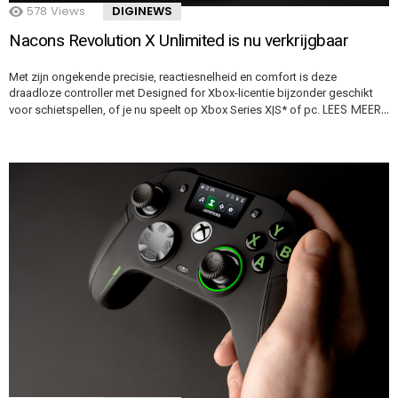
578
Views
DIGINEWS
Nacons Revolution X Unlimited is nu verkrijgbaar
Met zijn ongekende precisie, reactiesnelheid en comfort is deze
draadloze controller met Designed for Xbox-licentie bijzonder geschikt
LEES MEER…
voor schietspellen, of je nu speelt op Xbox Series X|S* of pc.