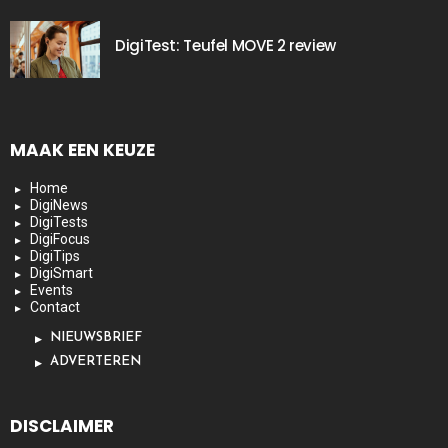
DigiTest: Teufel MOVE 2 review
MAAK EEN KEUZE
Home
DigiNews
DigiTests
DigiFocus
DigiTips
DigiSmart
Events
Contact
NIEUWSBRIEF
ADVERTEREN
DISCLAIMER