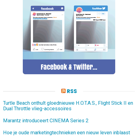
RSS
Turtle Beach onthult gloednieuwe H.O.T.A.S., Flight Stick II en
Dual Throttle vlieg-accessoires
Marantz introduceert CINEMA Series 2
Hoe je oude marketingtechnieken een nieuw leven inblaast