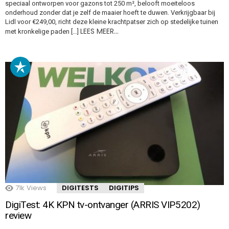
speciaal ontworpen voor gazons tot 250 m², belooft moeiteloos
onderhoud zonder dat je zelf de maaier hoeft te duwen. Verkrijgbaar bij
Lidl voor €249,00, richt deze kleine krachtpatser zich op stedelijke tuinen
LEES MEER…
met kronkelige paden […]
71k
Views
DIGITESTS
DIGITIPS
DigiTest: 4K KPN tv-ontvanger (ARRIS VIP5202)
review