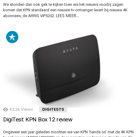
We stonden dan ook gek te kijken toen we het nieuws voorbij zagen
komen dat KPN standaard een nieuwe tv-ontvanger levert bij nieuwe 4K
LEES MEER…
abonnees, de ARRIS VIP5202.
42.2k
Views
DIGITESTS
DigiTest: KPN Box 12 review
Ongeveer een jaar geleden mochten we van KPN ‘hands on’ met de 4K KPN