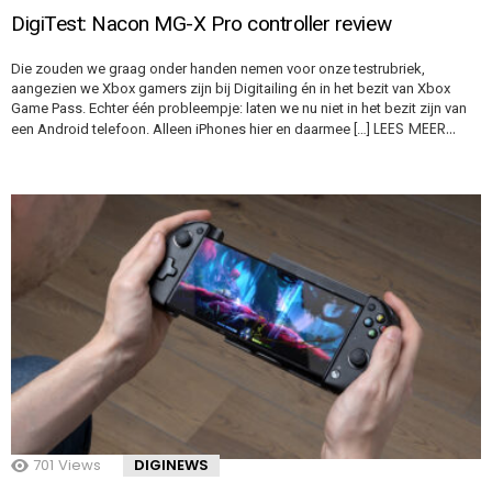
DigiTest: Nacon MG-X Pro controller review
Die zouden we graag onder handen nemen voor onze testrubriek,
aangezien we Xbox gamers zijn bij Digitailing én in het bezit van Xbox
Game Pass. Echter één probleempje: laten we nu niet in het bezit zijn van
LEES MEER…
een Android telefoon. Alleen iPhones hier en daarmee […]
701
Views
DIGINEWS