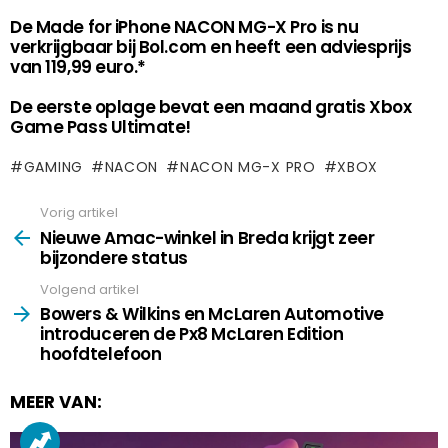
De Made for iPhone NACON MG-X Pro is nu
verkrijgbaar bij Bol.com en heeft een adviesprijs
van 119,99 euro.*
De eerste oplage bevat een maand gratis Xbox
Game Pass Ultimate!
GAMING
NACON
NACON MG-X PRO
XBOX
Vorig artikel
See
more
Nieuwe Amac-winkel in Breda krijgt zeer
bijzondere status
Volgend artikel
Bowers & Wilkins en McLaren Automotive
introduceren de Px8 McLaren Edition
hoofdtelefoon
MEER VAN: