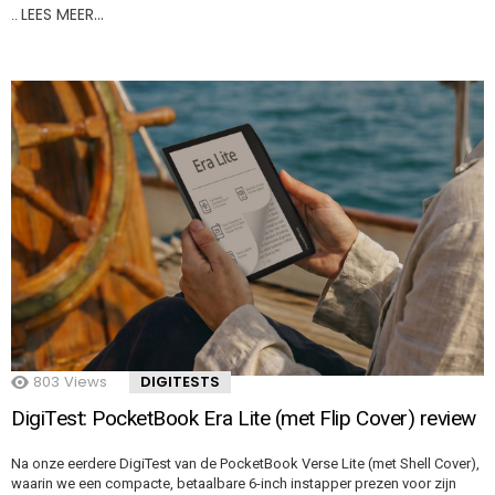
LEES MEER…
..
803
Views
DIGITESTS
DigiTest: PocketBook Era Lite (met Flip Cover) review
Na onze eerdere DigiTest van de PocketBook Verse Lite (met Shell Cover),
waarin we een compacte, betaalbare 6-inch instapper prezen voor zijn