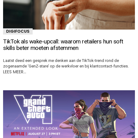
DIGIFOCUS
TikTok als wake-upcall: waarom retailers hun soft
skills beter moeten afstemmen
Laatst deed een gesprek me denken aan de TikTok-trend rond de
zogenaamde ‘GenZ-stare’ op de werkvloer en bij klantcontact-functies.
LEES MEER…