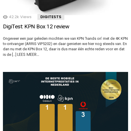
42.2k
Views
DIGITESTS
DigiTest: KPN Box 12 review
Ongeveer een jaar geleden mochten we van KPN ‘hands on’ met de 4K KPN
tv-ontvanger (ARRIS VIP5202) en daar genieten we hier nog steeds van. En
dan nu met de KPN Box 12, daar is dus maar één echte reden voor en dat
LEES MEER…
is de […]