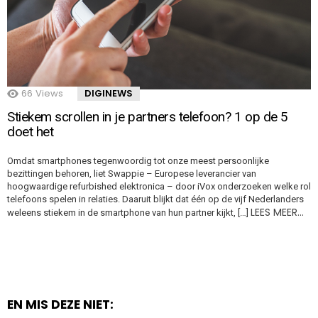
66
Views
DIGINEWS
Stiekem scrollen in je partners telefoon? 1 op de 5
doet het
Omdat smartphones tegenwoordig tot onze meest persoonlijke
bezittingen behoren, liet Swappie – Europese leverancier van
hoogwaardige refurbished elektronica – door iVox onderzoeken welke rol
telefoons spelen in relaties. Daaruit blijkt dat één op de vijf Nederlanders
LEES MEER…
weleens stiekem in de smartphone van hun partner kijkt, […]
EN MIS DEZE NIET: