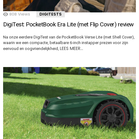
808
Views
DIGITESTS
DigiTest: PocketBook Era Lite (met Flip Cover) review
Na onze eerdere DigiTest van de PocketBook Verse Lite (met Shell Cover),
waarin we een compacte, betaalbare 6-inch instapper prezen voor zijn
LEES MEER…
eenvoud en oogvriendelijkheid,