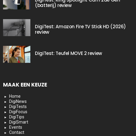
(batterij) review
DigiTest: Amazon Fire TV Stick HD (2026)
review
DigiTest: Teufel MOVE 2 review
MAAK EEN KEUZE
Home
DigiNews
DigiTests
DigiFocus
DigiTips
DigiSmart
Events
Contact