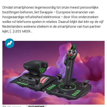
Omdat smartphones tegenwoordig tot onze meest persoonlijke
bezittingen behoren, liet Swappie – Europese leverancier van
hoogwaardige refurbished elektronica – door iVox onderzoeken
welke rol telefoons spelen in relaties. Daaruit blijkt dat één op de vijf
Nederlanders weleens stiekem in de smartphone van hun partner
LEES MEER…
kijkt, […]
95
Views
DIGINEWS