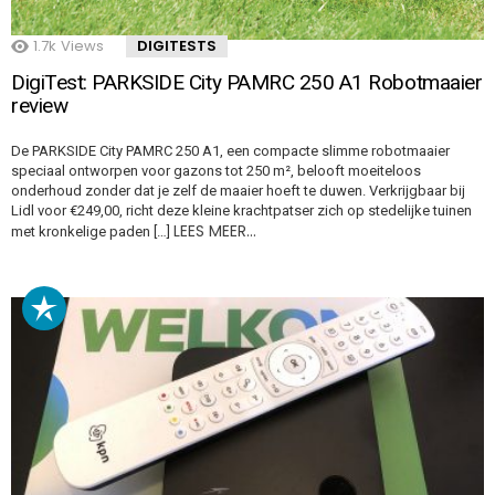
1.7k
Views
DIGITESTS
DigiTest: PARKSIDE City PAMRC 250 A1 Robotmaaier
review
De PARKSIDE City PAMRC 250 A1, een compacte slimme robotmaaier
speciaal ontworpen voor gazons tot 250 m², belooft moeiteloos
onderhoud zonder dat je zelf de maaier hoeft te duwen. Verkrijgbaar bij
Lidl voor €249,00, richt deze kleine krachtpatser zich op stedelijke tuinen
LEES MEER…
met kronkelige paden […]