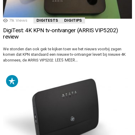
71k
Views
DIGITESTS
DIGITIPS
DigiTest: 4K KPN tv-ontvanger (ARRIS VIP5202)
review
We stonden dan ook gek te kijken toen we het nieuws voorbij zagen
komen dat KPN standaard een nieuwe tv-ontvanger levert bij nieuwe 4K
LEES MEER…
abonnees, de ARRIS VIP5202.