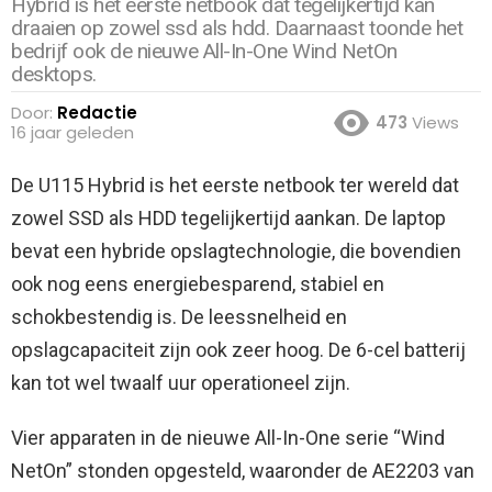
Hybrid is het eerste netbook dat tegelijkertijd kan
draaien op zowel ssd als hdd. Daarnaast toonde het
bedrijf ook de nieuwe All-In-One Wind NetOn
desktops.
Door:
Redactie
473
Views
16 jaar geleden
De U115 Hybrid is het eerste netbook ter wereld dat
zowel SSD als HDD tegelijkertijd aankan. De laptop
bevat een hybride opslagtechnologie, die bovendien
ook nog eens energiebesparend, stabiel en
schokbestendig is.
De leessnelheid en
opslagcapaciteit zijn ook zeer hoog. De 6-cel batterij
kan tot wel twaalf uur operationeel zijn.
Vier apparaten in de nieuwe All-In-One serie “Wind
NetOn” stonden opgesteld, waaronder de AE2203 van