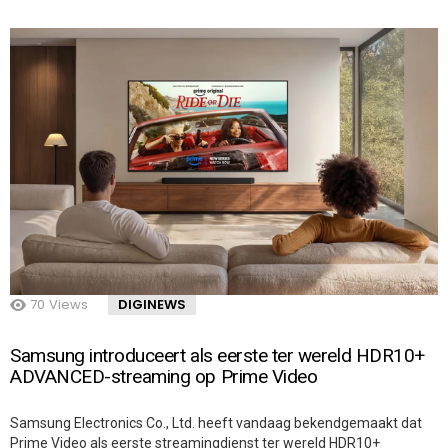
70
Views
DIGINEWS
Samsung introduceert als eerste ter wereld HDR10+
ADVANCED-streaming op Prime Video
Samsung Electronics Co., Ltd. heeft vandaag bekendgemaakt dat
Prime Video als eerste streamingdienst ter wereld HDR10+