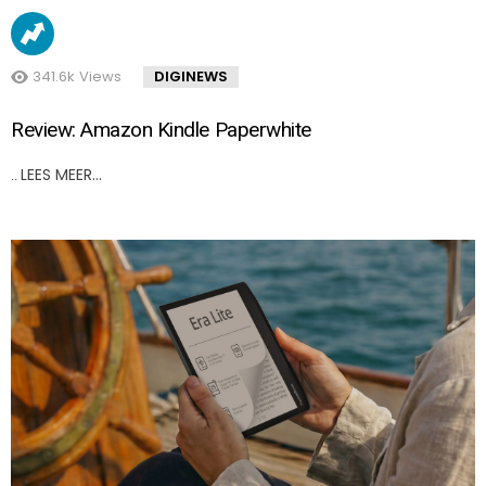
341.6k
Views
DIGINEWS
Review: Amazon Kindle Paperwhite
LEES MEER…
..