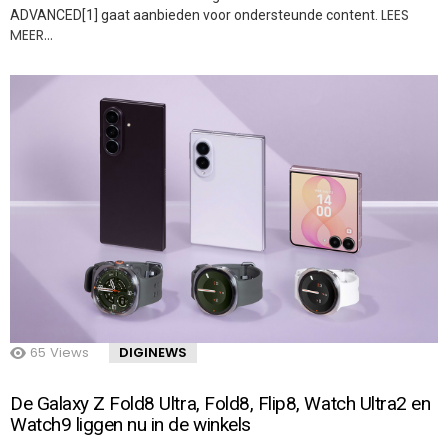
LEES
ADVANCED[1] gaat aanbieden voor ondersteunde content.
MEER…
65
Views
DIGINEWS
De Galaxy Z Fold8 Ultra, Fold8, Flip8, Watch Ultra2 en
Watch9 liggen nu in de winkels