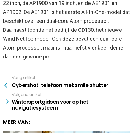
22 inch, de AP1900 van 19 inch, en de AE1901 en
AP1902. De AE1901 is het eerste All-In-One-model dat
beschikt over een dual-core Atom processor.
Daarnaast toonde het bedrijf de CD130, het nieuwe
Wind NetTop model. Ook deze bevat een dual-core
Atom processor, maar is maar liefst vier keer kleiner
dan een gewone pc.
Vorig artikel
See
more
Cybershot-telefoon met smile shutter
Volgend artikel
Wintersportgidsen voor op het
navigatiesysteem
MEER VAN: