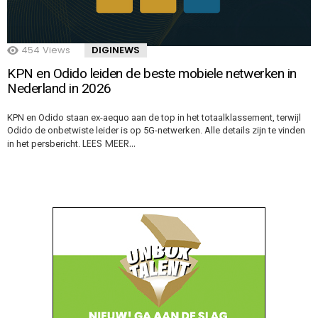
454
Views
DIGINEWS
KPN en Odido leiden de beste mobiele netwerken in
Nederland in 2026
KPN en Odido staan ex-aequo aan de top in het totaalklassement, terwijl
Odido de onbetwiste leider is op 5G-netwerken. Alle details zijn te vinden
LEES MEER…
in het persbericht.