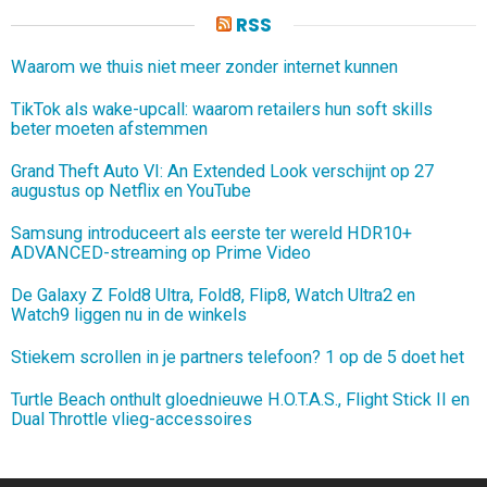
RSS
Waarom we thuis niet meer zonder internet kunnen
TikTok als wake-upcall: waarom retailers hun soft skills
beter moeten afstemmen
Grand Theft Auto VI: An Extended Look verschijnt op 27
augustus op Netflix en YouTube
Samsung introduceert als eerste ter wereld HDR10+
ADVANCED-streaming op Prime Video
De Galaxy Z Fold8 Ultra, Fold8, Flip8, Watch Ultra2 en
Watch9 liggen nu in de winkels
Stiekem scrollen in je partners telefoon? 1 op de 5 doet het
Turtle Beach onthult gloednieuwe H.O.T.A.S., Flight Stick II en
Dual Throttle vlieg-accessoires