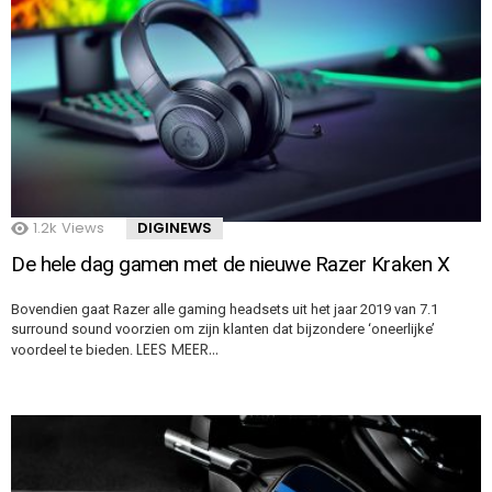
1.2k
Views
DIGINEWS
De hele dag gamen met de nieuwe Razer Kraken X
Bovendien gaat Razer alle gaming headsets uit het jaar 2019 van 7.1
surround sound voorzien om zijn klanten dat bijzondere ‘oneerlijke’
LEES MEER…
voordeel te bieden.