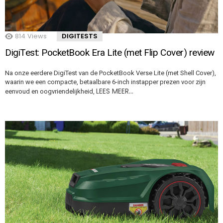
814
Views
DIGITESTS
DigiTest: PocketBook Era Lite (met Flip Cover) review
Na onze eerdere DigiTest van de PocketBook Verse Lite (met Shell Cover),
waarin we een compacte, betaalbare 6-inch instapper prezen voor zijn
LEES MEER…
eenvoud en oogvriendelijkheid,