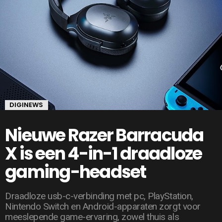
DIGINEWS
Nieuwe Razer Barracuda
X is een 4-in-1 draadloze
gaming-headset
Draadloze usb-c-verbinding met pc, PlayStation,
Nintendo Switch en Android-apparaten zorgt voor
meeslepende game-ervaring, zowel thuis als