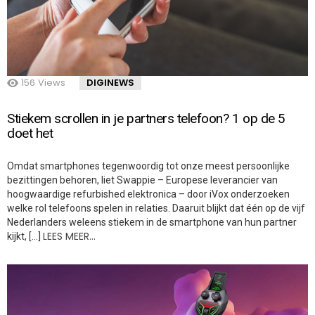
156
Views
DIGINEWS
Stiekem scrollen in je partners telefoon? 1 op de 5
doet het
Omdat smartphones tegenwoordig tot onze meest persoonlijke
bezittingen behoren, liet Swappie – Europese leverancier van
hoogwaardige refurbished elektronica – door iVox onderzoeken
welke rol telefoons spelen in relaties. Daaruit blijkt dat één op de vijf
Nederlanders weleens stiekem in de smartphone van hun partner
LEES MEER…
kijkt, […]