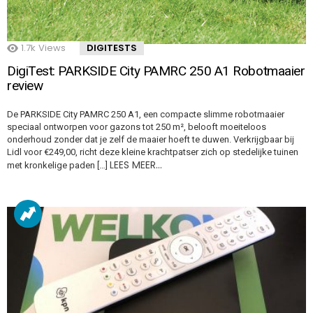
1.7k
Views
DIGITESTS
DigiTest: PARKSIDE City PAMRC 250 A1 Robotmaaier
review
De PARKSIDE City PAMRC 250 A1, een compacte slimme robotmaaier
speciaal ontworpen voor gazons tot 250 m², belooft moeiteloos
onderhoud zonder dat je zelf de maaier hoeft te duwen. Verkrijgbaar bij
Lidl voor €249,00, richt deze kleine krachtpatser zich op stedelijke tuinen
LEES MEER…
met kronkelige paden […]