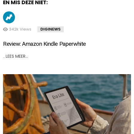
EN MIS DEZE NIET:
342k
Views
DIGINEWS
Review: Amazon Kindle Paperwhite
LEES MEER…
..