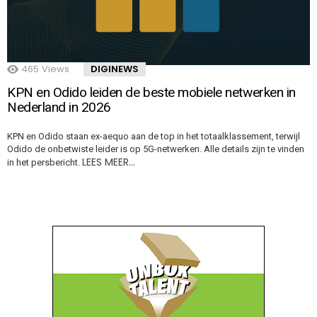
465
Views
DIGINEWS
KPN en Odido leiden de beste mobiele netwerken in
Nederland in 2026
KPN en Odido staan ex-aequo aan de top in het totaalklassement, terwijl
Odido de onbetwiste leider is op 5G-netwerken. Alle details zijn te vinden
LEES MEER…
in het persbericht.