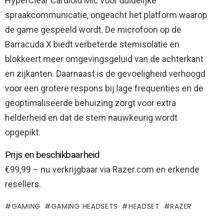
HyperClear Cardioid Mic voor duidelijke
spraakcommunicatie, ongeacht het platform waarop
de game gespeeld wordt. De microfoon op de
Barracuda X biedt verbeterde stemisolatie en
blokkeert meer omgevingsgeluid van de achterkant
en zijkanten. Daarnaast is de gevoeligheid verhoogd
voor een grotere respons bij lage frequenties en de
geoptimaliseerde behuizing zorgt voor extra
helderheid en dat de stem nauwkeurig wordt
opgepikt.
Prijs en beschikbaarheid
€99,99 – nu verkrijgbaar via Razer.com en erkende
resellers.
GAMING
GAMING HEADSETS
HEADSET
RAZER