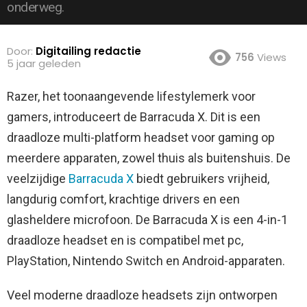
onderweg.
Door:
Digitailing redactie
756
Views
5 jaar geleden
Razer, het toonaangevende lifestylemerk voor
gamers, introduceert de Barracuda X. Dit is een
draadloze multi-platform headset voor gaming op
meerdere apparaten, zowel thuis als buitenshuis.
De
veelzijdige
Barracuda X
biedt gebruikers vrijheid,
langdurig comfort, krachtige drivers en een
glasheldere microfoon. De Barracuda X is een 4-in-1
draadloze headset en is compatibel met pc,
PlayStation, Nintendo Switch en Android-apparaten.
Veel moderne draadloze headsets zijn ontworpen