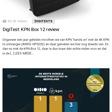
42.2k
Views
DIGITESTS
DigiTest: KPN Box 12 review
Ongeveer een jaar geleden mochten we van KPN ‘hands on’ met de 4K KPN
tv-ontvanger (ARRIS VIP5202) en daar genieten we hier nog steeds van. En
dan nu met de KPN Box 12, daar is dus maar één echte reden voor en dat
LEES MEER…
is de […]