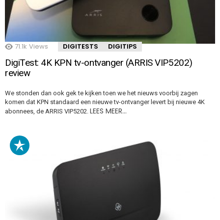
71.1k
Views
DIGITESTS
DIGITIPS
DigiTest: 4K KPN tv-ontvanger (ARRIS VIP5202)
review
We stonden dan ook gek te kijken toen we het nieuws voorbij zagen
komen dat KPN standaard een nieuwe tv-ontvanger levert bij nieuwe 4K
LEES MEER…
abonnees, de ARRIS VIP5202.