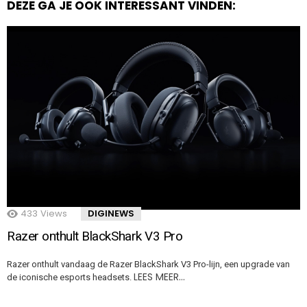
DEZE GA JE OOK INTERESSANT VINDEN:
433
Views
DIGINEWS
Razer onthult BlackShark V3 Pro
Razer onthult vandaag de Razer BlackShark V3 Pro-lijn, een upgrade van
LEES MEER…
de iconische esports headsets.