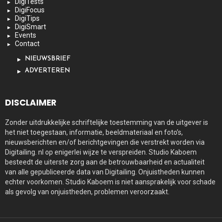
DigiTests
DigiFocus
DigiTips
DigiSmart
Events
Contact
NIEUWSBRIEF
ADVERTEREN
DISCLAIMER
Zonder uitdrukkelijke schriftelijke toestemming van de uitgever is
het niet toegestaan, informatie, beeldmateriaal en foto’s,
nieuwsberichten en/of berichtgevingen die verstrekt worden via
Digitailing. nl op enigerlei wijze te verspreiden. Studio Kaboem
besteedt de uiterste zorg aan de betrouwbaarheid en actualiteit
van alle gepubliceerde data van Digitailing. Onjuistheden kunnen
echter voorkomen. Studio Kaboem is niet aansprakelijk voor schade
als gevolg van onjuistheden, problemen veroorzaakt.