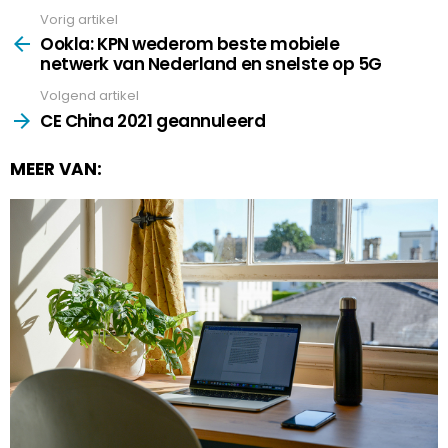
Vorig artikel
See
more
Ookla: KPN wederom beste mobiele
netwerk van Nederland en snelste op 5G
Volgend artikel
CE China 2021 geannuleerd
MEER VAN: