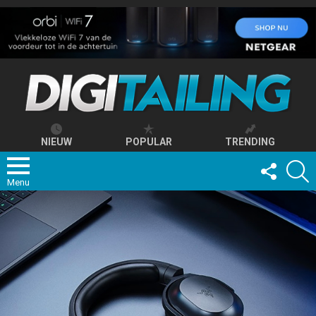
NIEUW
POPULAR
TRENDING
FOLLOW
S
US
Menu