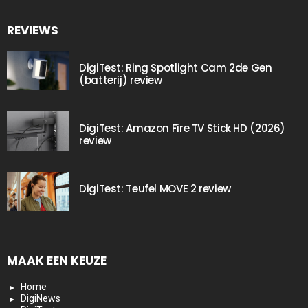
REVIEWS
DigiTest: Ring Spotlight Cam 2de Gen
(batterij) review
DigiTest: Amazon Fire TV Stick HD (2026)
review
DigiTest: Teufel MOVE 2 review
MAAK EEN KEUZE
Home
DigiNews