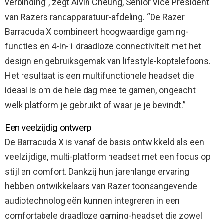
verbinding”, zegt Alvin Cheung, Senior Vice President
van Razers randapparatuur-afdeling. “De Razer
Barracuda X combineert hoogwaardige gaming-
functies en 4-in-1 draadloze connectiviteit met het
design en gebruiksgemak van lifestyle-koptelefoons.
Het resultaat is een multifunctionele headset die
ideaal is om de hele dag mee te gamen, ongeacht
welk platform je gebruikt of waar je je bevindt.”
Een veelzijdig ontwerp
De Barracuda X is vanaf de basis ontwikkeld als een
veelzijdige, multi-platform headset met een focus op
stijl en comfort. Dankzij hun jarenlange ervaring
hebben ontwikkelaars van Razer toonaangevende
audiotechnologieën kunnen integreren in een
comfortabele draadloze gaming-headset die zowel