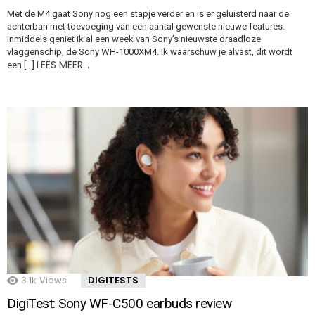
Met de M4 gaat Sony nog een stapje verder en is er geluisterd naar de
achterban met toevoeging van een aantal gewenste nieuwe features.
Inmiddels geniet ik al een week van Sony’s nieuwste draadloze
vlaggenschip, de Sony WH-1000XM4. Ik waarschuw je alvast, dit wordt
LEES MEER…
een […]
3.1k
Views
DIGITESTS
DigiTest: Sony WF-C500 earbuds review