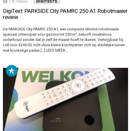
1.7k
Views
DIGITESTS
DigiTest: PARKSIDE City PAMRC 250 A1 Robotmaaier
review
De PARKSIDE City PAMRC 250 A1, een compacte slimme robotmaaier
speciaal ontworpen voor gazons tot 250 m², belooft moeiteloos
onderhoud zonder dat je zelf de maaier hoeft te duwen. Verkrijgbaar bij
Lidl voor €249,00, richt deze kleine krachtpatser zich op stedelijke tuinen
LEES MEER…
met kronkelige paden […]