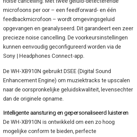
noise cancelling. Met twee geluid-detecterende
microfoons per oor – een feedforward- en één
feedbackmicrofoon – wordt omgevingsgeluid
opgevangen en geanalyseerd. Dit garandeert een zeer
precieze noise cancelling. De voorkeursinstellingen
kunnen eenvoudig geconfigureerd worden via de
Sony | Headphones Connect-app.
De WH-XB910N gebruikt DSEE (Digital Sound
Enhancement Engine) om muziektracks te upscalen
naar de oorspronkelijke geluidskwaliteit, levensechter
dan de originele opname.
Intelligente aansturing en gepersonaliseerd luisteren
De WH-XB910N is ontwikkeld om een zo hoog
mogelijke conform te bieden, perfecte