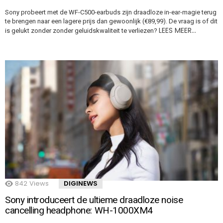
Sony probeert met de WF-C500-earbuds zijn draadloze in-ear-magie terug
te brengen naar een lagere prijs dan gewoonlijk (€89,99). De vraag is of dit
LEES MEER…
is gelukt zonder zonder geluidskwaliteit te verliezen?
842
Views
DIGINEWS
​Sony introduceert de ultieme draadloze noise
cancelling headphone: WH-1000XM4