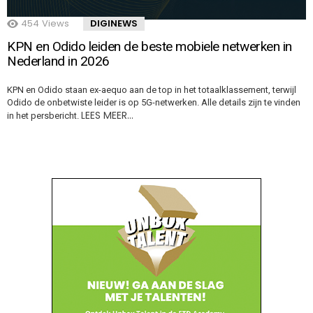
454
Views
DIGINEWS
KPN en Odido leiden de beste mobiele netwerken in
Nederland in 2026
KPN en Odido staan ex-aequo aan de top in het totaalklassement, terwijl
Odido de onbetwiste leider is op 5G-netwerken. Alle details zijn te vinden
LEES MEER…
in het persbericht.