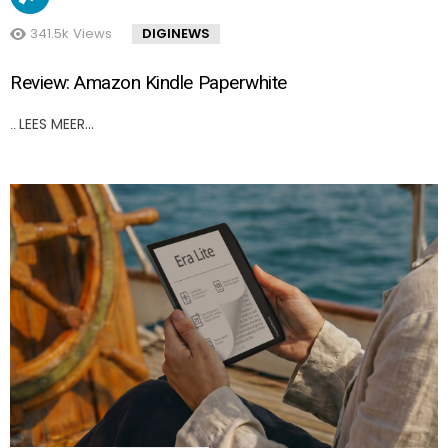
341.5k
Views
DIGINEWS
Review: Amazon Kindle Paperwhite
LEES MEER…
..