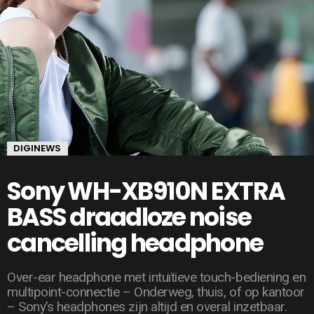
DIGINEWS
Sony WH-XB910N EXTRA
BASS draadloze noise
cancelling headphone
Over-ear headphone met intuïtieve touch-bediening en
multipoint-connectie – Onderweg, thuis, of op kantoor
– Sony’s headphones zijn altijd en overal inzetbaar.