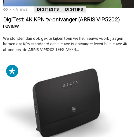
71k
Views
DIGITESTS
DIGITIPS
DigiTest: 4K KPN tv-ontvanger (ARRIS VIP5202)
review
We stonden dan ook gek te kijken toen we het nieuws voorbij zagen
komen dat KPN standaard een nieuwe tv-ontvanger levert bij nieuwe 4K
LEES MEER…
abonnees, de ARRIS VIP5202.