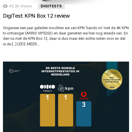
42.2k
Views
DIGITESTS
DigiTest: KPN Box 12 review
Ongeveer een jaar geleden mochten we van KPN ‘hands on’ met de 4K KPN
tv-ontvanger (ARRIS VIP5202) en daar genieten we hier nog steeds van. En
dan nu met de KPN Box 12, daar is dus maar één echte reden voor en dat
LEES MEER…
is de […]