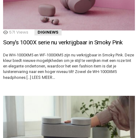
571
Views
DIGINEWS
Sony’s 1000X serie nu verkrijgbaar in Smoky Pink ​
De WH-1000XM5 en WF-1000XM5 zijn nu verkrijgbaar in Smoky Pink. Deze
kleur biedt nieuwe mogelijkheden om je stijl te verrijken met een roze tint
en elegante ondertonen, waardoor het een fashion item is dat je
luisterervaring naar een hoger niveau tilt! Zowel de WH-1000XM5
LEES MEER…
headphones […]