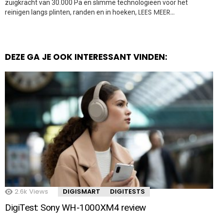
zuigkracht van 30.000 Pa en slimme technologieën voor het
LEES MEER…
reinigen langs plinten, randen en in hoeken,
DEZE GA JE OOK INTERESSANT VINDEN:
2.6k
Views
DIGISMART
DIGITESTS
DigiTest: Sony WH-1000XM4 review