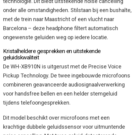
technologie. Dit biedt uitstekende noise cancelling
onder alle omstandigheden. Stilstaan bij een bushalte,
met de trein naar Maastricht of een vlucht naar
Barcelona – deze headphone filtert automatisch
ongewenste geluiden weg op iedere locatie.
Kristalheldere gesprekken en uitstekende
geluidskwaliteit
De WH-XB910N is uitgerust met de Precise Voice
Pickup Technology. De twee ingebouwde microfoons
combineren geavanceerde audiosignaalverwerking
voor handsfree bellen en een helder stemgeluid
tijdens telefoongesprekken.
Dit model beschikt over microfoons met een
krachtige dubbele geluidssensor voor uitmuntende