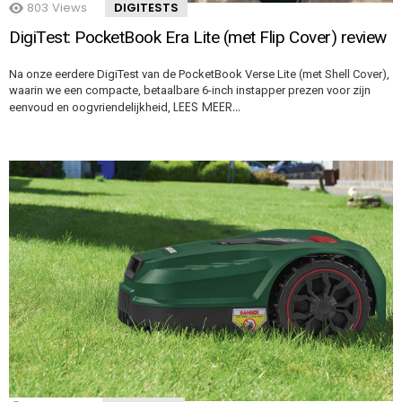
803
Views
DIGITESTS
DigiTest: PocketBook Era Lite (met Flip Cover) review
Na onze eerdere DigiTest van de PocketBook Verse Lite (met Shell Cover),
waarin we een compacte, betaalbare 6-inch instapper prezen voor zijn
LEES MEER…
eenvoud en oogvriendelijkheid,