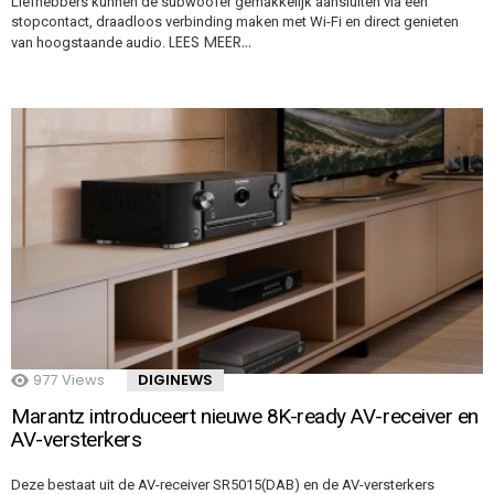
Liefhebbers kunnen de subwoofer gemakkelijk aansluiten via een
stopcontact, draadloos verbinding maken met Wi-Fi en direct genieten
LEES MEER…
van hoogstaande audio.
977
Views
DIGINEWS
Marantz introduceert nieuwe 8K-ready AV-receiver en
AV-versterkers
Deze bestaat uit de AV-receiver SR5015(DAB) en de AV-versterkers