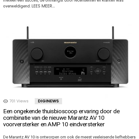
meteen een succes, de ontvangst door recensenten en klanten was
LEES MEER…
overweldigend.
701
Views
DIGINEWS
Een ongekende thuisbioscoop ervaring door de
combinatie van de nieuwe Marantz AV 10
voorversterker en AMP 10 eindversterker
De Marantz AV 10 is ontworpen om ook de meest veeleisende liefhebbers