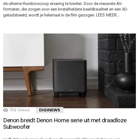
de ultieme thuisbioscoop ervaring te bieden. Door de nieuwste AV-
formaten, die zorgen voor een kristalheldere beeldkwaliteit en een 3D-
LEES MEER…
geluidsbeeld, wordt je helemaal in de film gezogen.
759
Views
DIGINEWS
Denon breidt Denon Home serie uit met draadloze
Subwoofer