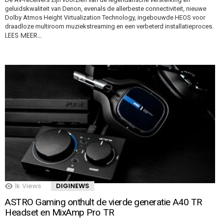
geluidskwaliteit van Denon, evenals de allerbeste connectiviteit, nieuwe
Dolby Atmos Height Virtualization Technology, ingebouwde HEOS voor
draadloze multiroom muziekstreaming en een verbeterd installatieproces.
LEES MEER…
1k
Views
DIGINEWS
ASTRO Gaming onthult de vierde generatie A40 TR
Headset en MixAmp Pro TR