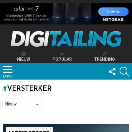
NIEUW
POPULAR
TRENDING
FOLLOW
S
US
Menu
VERSTERKER