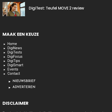
DigiTest: Teufel MOVE 2 review
MAAK EEN KEUZE
Home
DigiNews
DigiTests
DigiFocus
DigiTips
DigiSmart
Events
Contact
NIEUWSBRIEF
ADVERTEREN
DISCLAIMER