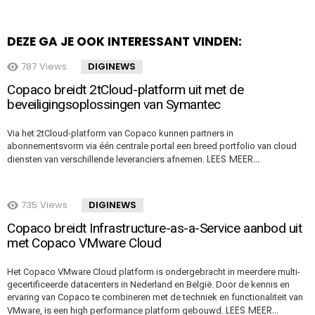
DEZE GA JE OOK INTERESSANT VINDEN:
787
Views
DIGINEWS
Copaco breidt 2tCloud-platform uit met de
beveiligingsoplossingen van Symantec
Via het 2tCloud-platform van Copaco kunnen partners in
abonnementsvorm via één centrale portal een breed portfolio van cloud
LEES MEER…
diensten van verschillende leveranciers afnemen.
735
Views
DIGINEWS
Copaco breidt Infrastructure-as-a-Service aanbod uit
met Copaco VMware Cloud
Het Copaco VMware Cloud platform is ondergebracht in meerdere multi-
gecertificeerde datacenters in Nederland en België. Door de kennis en
ervaring van Copaco te combineren met de techniek en functionaliteit van
LEES MEER…
VMware, is een high performance platform gebouwd.