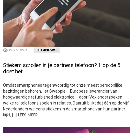
125
Views
DIGINEWS
Stiekem scrollen in je partners telefoon? 1 op de 5
doet het
Omdat smartphones tegenwoordig tot onze meest persoonlijke
bezittingen behoren, liet Swappie – Europese leverancier van
hoogwaardige refurbished elektronica – door iVox onderzoeken
welke rol telefoons spelen in relaties. Daaruit blijkt dat één op de vijf
Nederlanders weleens stiekem in de smartphone van hun partner
LEES MEER…
kijkt, […]