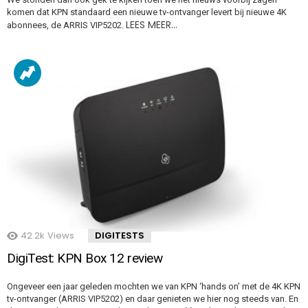
komen dat KPN standaard een nieuwe tv-ontvanger levert bij nieuwe 4K
LEES MEER…
abonnees, de ARRIS VIP5202.
42.2k
Views
DIGITESTS
DigiTest: KPN Box 12 review
Ongeveer een jaar geleden mochten we van KPN ‘hands on’ met de 4K KPN
tv-ontvanger (ARRIS VIP5202) en daar genieten we hier nog steeds van. En