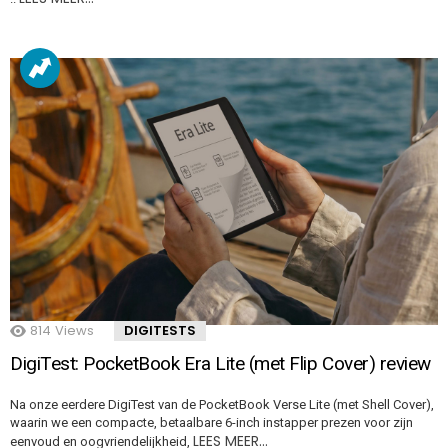
814
Views
DIGITESTS
DigiTest: PocketBook Era Lite (met Flip Cover) review
Na onze eerdere DigiTest van de PocketBook Verse Lite (met Shell Cover),
waarin we een compacte, betaalbare 6-inch instapper prezen voor zijn
LEES MEER…
eenvoud en oogvriendelijkheid,