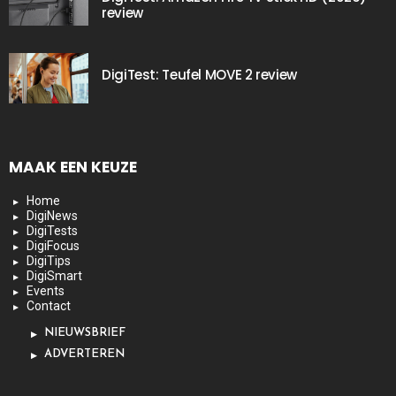
review
DigiTest: Teufel MOVE 2 review
MAAK EEN KEUZE
Home
DigiNews
DigiTests
DigiFocus
DigiTips
DigiSmart
Events
Contact
NIEUWSBRIEF
ADVERTEREN