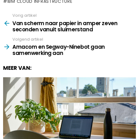
IBM CLOUD INFRASTRUCTURE
Vorig artikel
See
more
Van scherm naar papier in amper zeven
seconden vanuit sluimerstand
Volgend artikel
Amacom en Segway-Ninebot gaan
samenwerking aan
MEER VAN: