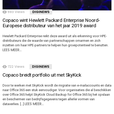
693
Views
DIGINEWS
Copaco wint Hewlett Packard Enterprise Noord-
Europese distributeur van het jaar 2019 award
Hewlett Packard Enterprise reikt deze award uit als erkenning voor HPE-
distributeurs die de waarde van partnerschappen omarmen en zich
inzetten om haar HPE-partners te helpen hun groeipotentieel te benutten.
LEES MEER…
722
Views
DIGINEWS
Copaco breidt portfolio uit met SkyKick
Door te werken met SkyKick wordt de migratie van e-mailaccounts en data
naar Office 365 een stuk eenvoudiger. Voor organisaties die al beschikken
over Office 365 helpt SkyKick Cloud Backup for Office 365 bij het opslaan
en beschermen van bedrijfsgegevens tegen allerlei vormen van
LEES MEER…
dataverlies. […]