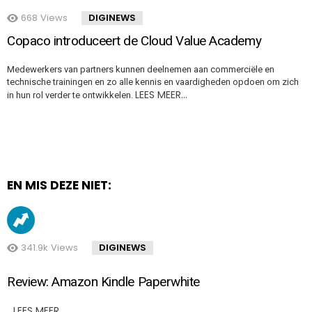
668
Views
DIGINEWS
Copaco introduceert de Cloud Value Academy
Medewerkers van partners kunnen deelnemen aan commerciële en
technische trainingen en zo alle kennis en vaardigheden opdoen om zich
LEES MEER…
in hun rol verder te ontwikkelen.
EN MIS DEZE NIET:
341.9k
Views
DIGINEWS
Review: Amazon Kindle Paperwhite
LEES MEER…
..