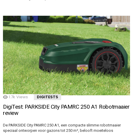
1.7k
Views
DIGITESTS
DigiTest: PARKSIDE City PAMRC 250 A1 Robotmaaier
review
De PARKSIDE City PAMRC 250 A1, een compacte slimme robotmaaier
speciaal ontworpen voor gazons tot 250 m², belooft moeiteloos