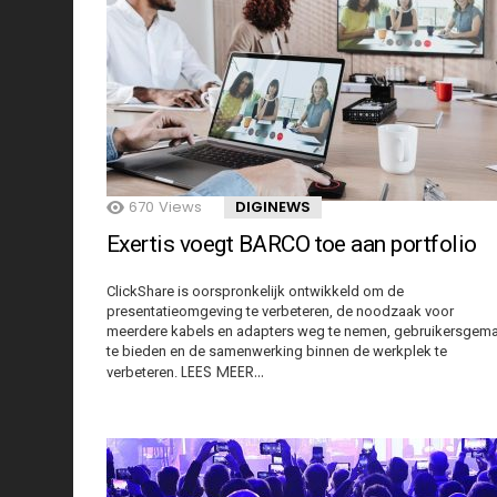
670
Views
DIGINEWS
Exertis voegt BARCO toe aan portfolio
ClickShare is oorspronkelijk ontwikkeld om de
presentatieomgeving te verbeteren, de noodzaak voor
meerdere kabels en adapters weg te nemen, gebruikersgem
te bieden en de samenwerking binnen de werkplek te
LEES MEER…
verbeteren.