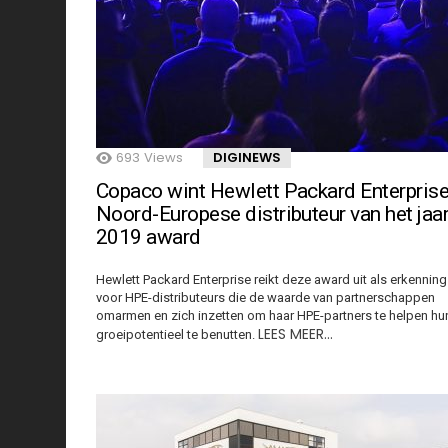
693
Views
DIGINEWS
Copaco wint Hewlett Packard Enterpris
Noord-Europese distributeur van het jaa
2019 award
Hewlett Packard Enterprise reikt deze award uit als erkenning
voor HPE-distributeurs die de waarde van partnerschappen
omarmen en zich inzetten om haar HPE-partners te helpen hu
LEES MEER…
groeipotentieel te benutten.