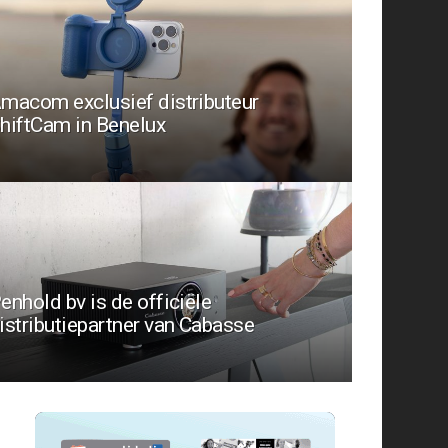
macom exclusief distributeur
hiftCam in Benelux
enhold bv is de officiële
istributiepartner van Cabasse