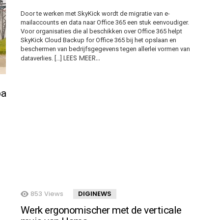
Door te werken met SkyKick wordt de migratie van e-
mailaccounts en data naar Office 365 een stuk eenvoudiger.
Voor organisaties die al beschikken over Office 365 helpt
SkyKick Cloud Backup for Office 365 bij het opslaan en
beschermen van bedrijfsgegevens tegen allerlei vormen van
LEES MEER…
dataverlies. […]
pa
853
Views
DIGINEWS
Werk ergonomischer met de verticale