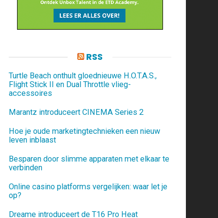
RSS
Turtle Beach onthult gloednieuwe H.O.T.A.S.,
Flight Stick II en Dual Throttle vlieg-
accessoires
Marantz introduceert CINEMA Series 2
Hoe je oude marketingtechnieken een nieuw
leven inblaast
Besparen door slimme apparaten met elkaar te
verbinden
Online casino platforms vergelijken: waar let je
op?
Dreame introduceert de T16 Pro Heat