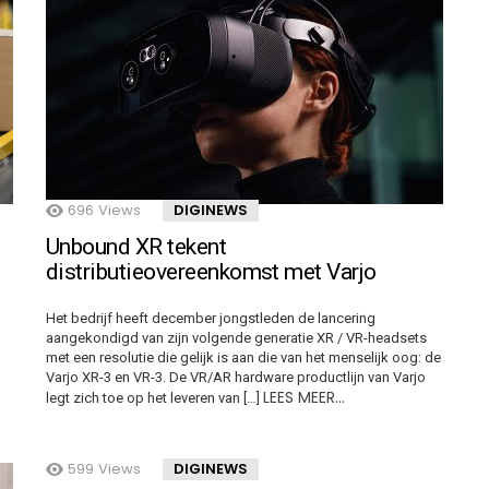
696
Views
DIGINEWS
Unbound XR tekent
distributieovereenkomst met Varjo
Het bedrijf heeft december jongstleden de lancering
aangekondigd van zijn volgende generatie XR / VR-headsets
met een resolutie die gelijk is aan die van het menselijk oog: de
Varjo XR-3 en VR-3. De VR/AR hardware productlijn van Varjo
LEES MEER…
legt zich toe op het leveren van […]
599
Views
DIGINEWS