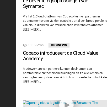
de beveiligingsoplossingen van
Symantec
Via het 2tCloud-platform van Copaco kunnen partners in
abonnementsvorm via één centrale portal een breed portfoli
van cloud diensten van verschillende leveranciers afnemen.
LEES MEER…
668
Views
DIGINEWS
Copaco introduceert de Cloud Value
Academy
Medewerkers van partners kunnen deelnemen aan
commerciële en technische trainingen en zo alle kennis en
vaardigheden opdoen om zich in hun rol verder te ontwikkele
LEES MEER…