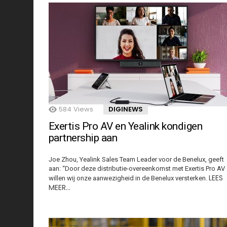
584
Views
DIGINEWS
Exertis Pro AV en Yealink kondigen
partnership aan
Joe Zhou, Yealink Sales Team Leader voor de Benelux, geeft
aan: “Door deze distributie-overeenkomst met Exertis Pro AV
LEES
willen wij onze aanwezigheid in de Benelux versterken.
MEER…