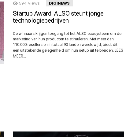
594
Views
DIGINEWS
Startup Award: ALSO steunt jonge
technologiebedrijven
De winnaars krijgen toegang tot het ALSO ecosysteem om de
marketing van hun producten te stimuleren. Met meer dan
110.000 resellers en in totaal 90 landen wereldwijd, biedt dit
LEES
een uitstekende gelegenheid om hun setup uit te breiden.
MEER…