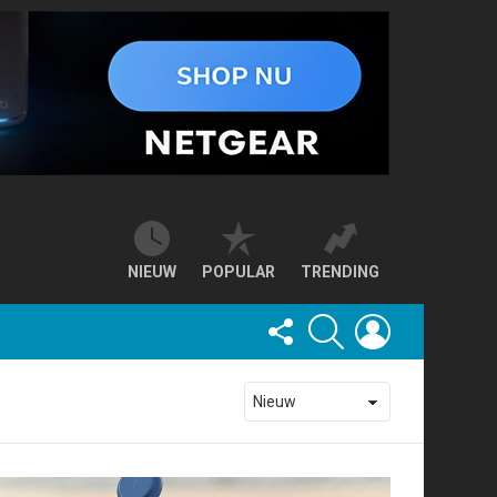
NIEUW
POPULAR
TRENDING
FOLLOW
SEARCH
LOGIN
US