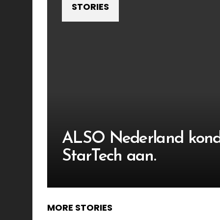
STORIES
ALSO Nederland kond
StarTech aan.
MORE STORIES