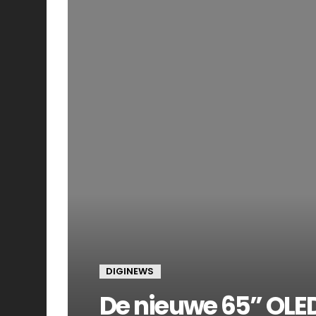
DIGINEWS
De nieuwe 65” OLED 