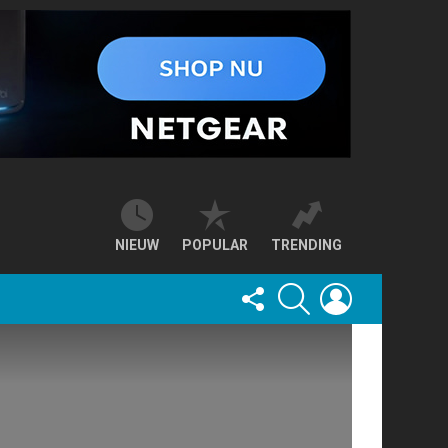
NIEUW
POPULAR
TRENDING
FOLLOW
SEARCH
LOGIN
US