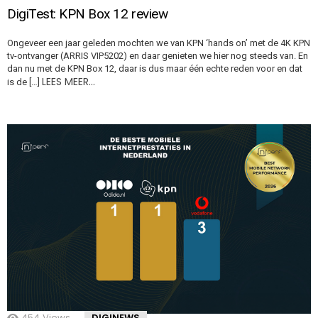
DigiTest: KPN Box 12 review
Ongeveer een jaar geleden mochten we van KPN ‘hands on’ met de 4K KPN
tv-ontvanger (ARRIS VIP5202) en daar genieten we hier nog steeds van. En
dan nu met de KPN Box 12, daar is dus maar één echte reden voor en dat
LEES MEER…
is de […]
454
Views
DIGINEWS