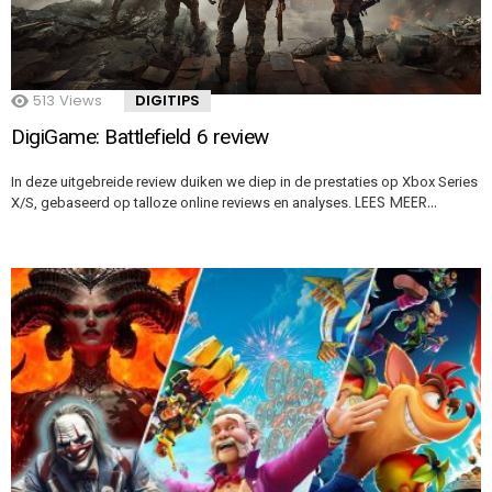
513
Views
DIGITIPS
DigiGame: Battlefield 6 review
In deze uitgebreide review duiken we diep in de prestaties op Xbox Series
LEES MEER…
X/S, gebaseerd op talloze online reviews en analyses.