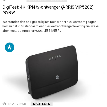
DigiTest: 4K KPN tv-ontvanger (ARRIS VIP5202)
review
We stonden dan ook gek te kijken toen we het nieuws voorbij zagen
komen dat KPN standaard een nieuwe tv-ontvanger levert bij nieuwe 4K
LEES MEER…
abonnees, de ARRIS VIP5202.
42.2k
Views
DIGITESTS