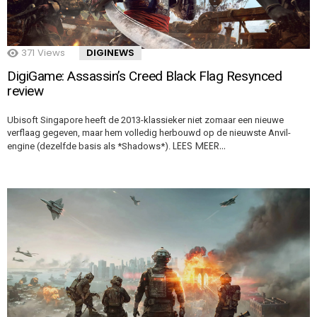
371
Views
DIGINEWS
DigiGame: Assassin’s Creed Black Flag Resynced
review
Ubisoft Singapore heeft de 2013-klassieker niet zomaar een nieuwe
verflaag gegeven, maar hem volledig herbouwd op de nieuwste Anvil-
LEES MEER…
engine (dezelfde basis als *Shadows*).