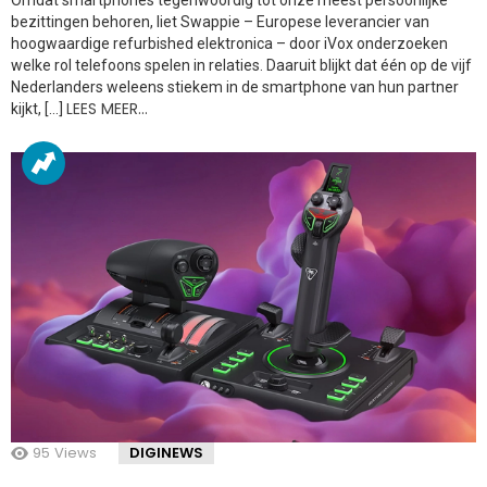
bezittingen behoren, liet Swappie – Europese leverancier van
hoogwaardige refurbished elektronica – door iVox onderzoeken
welke rol telefoons spelen in relaties. Daaruit blijkt dat één op de vijf
Nederlanders weleens stiekem in de smartphone van hun partner
LEES MEER…
kijkt, […]
95
Views
DIGINEWS