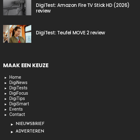
DigiTest: Amazon Fire TV Stick HD (2026)
review
DigiTest: Teufel MOVE 2 review
MAAK EEN KEUZE
Home
DigiNews
DigiTests
DigiFocus
DigiTips
DigiSmart
Events
Contact
NIEUWSBRIEF
ADVERTEREN