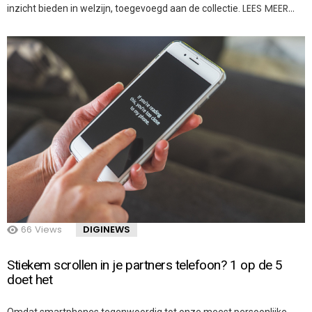
LEES MEER…
inzicht bieden in welzijn, toegevoegd aan de collectie.
66
Views
DIGINEWS
Stiekem scrollen in je partners telefoon? 1 op de 5
doet het
Omdat smartphones tegenwoordig tot onze meest persoonlijke