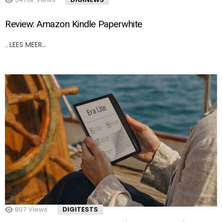
Review: Amazon Kindle Paperwhite
LEES MEER…
..
807
Views
DIGITESTS