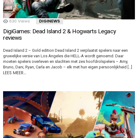
630
Views
DIGINEWS
DigiGames: Dead Island 2 & Hogwarts Legacy
reviews
Dead Island 2 – Gold edition Dead Island 2 verplaatst spelers naar een
gruwelijke versie van Los Angeles die HELL-A wordt genoemd. Daar
moeten spelers overleven en slachten met zes hoofdrolspelers – Amy,
Bruno, Dani, Ryan, Carla en Jacob – elk met hun eigen persoonlijkheid […]
LEES MEER…