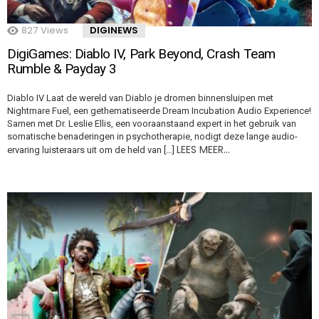
827
Views
DIGINEWS
DigiGames: Diablo IV, Park Beyond, Crash Team
Rumble & Payday 3
Diablo IV Laat de wereld van Diablo je dromen binnensluipen met
Nightmare Fuel, een gethematiseerde Dream Incubation Audio Experience!
Samen met Dr. Leslie Ellis, een vooraanstaand expert in het gebruik van
somatische benaderingen in psychotherapie, nodigt deze lange audio-
LEES MEER…
ervaring luisteraars uit om de held van […]