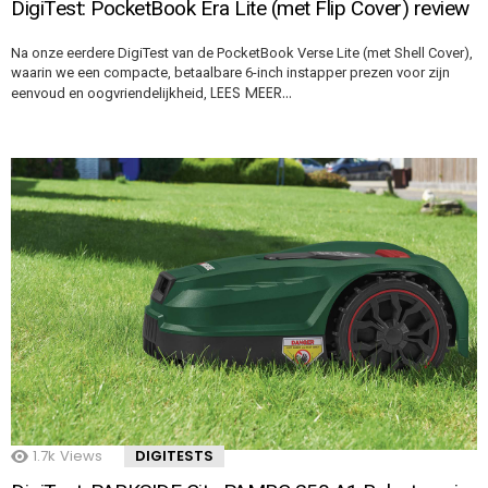
DigiTest: PocketBook Era Lite (met Flip Cover) review
Na onze eerdere DigiTest van de PocketBook Verse Lite (met Shell Cover),
waarin we een compacte, betaalbare 6-inch instapper prezen voor zijn
LEES MEER…
eenvoud en oogvriendelijkheid,
1.7k
Views
DIGITESTS