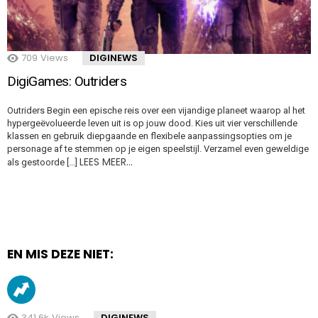
709
Views
DIGINEWS
DigiGames: Outriders
Outriders Begin een epische reis over een vijandige planeet waarop al het
hypergeëvolueerde leven uit is op jouw dood. Kies uit vier verschillende
klassen en gebruik diepgaande en flexibele aanpassingsopties om je
personage af te stemmen op je eigen speelstijl. Verzamel even geweldige
LEES MEER…
als gestoorde […]
EN MIS DEZE NIET:
341.6k
Views
DIGINEWS