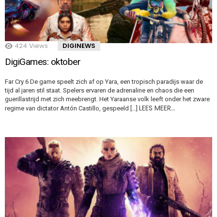
424
Views
DIGINEWS
DigiGames: oktober
Far Cry 6 De game speelt zich af op Yara, een tropisch paradijs waar de
tijd al jaren stil staat. Spelers ervaren de adrenaline en chaos die een
guerillastrijd met zich meebrengt. Het Yaraanse volk leeft onder het zware
LEES MEER…
regime van dictator Antón Castillo, gespeeld […]