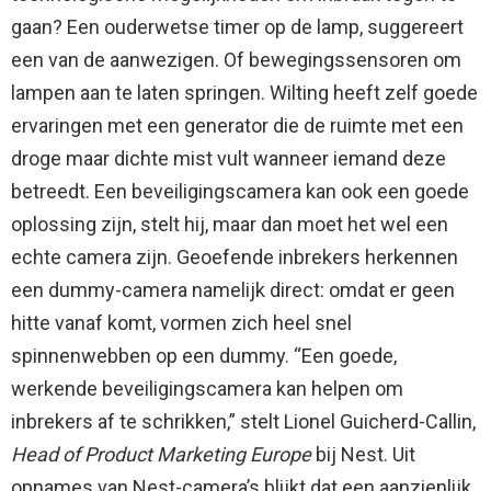
gaan? Een ouderwetse timer op de lamp, suggereert
een van de aanwezigen. Of bewegingssensoren om
lampen aan te laten springen. Wilting heeft zelf goede
ervaringen met een generator die de ruimte met een
droge maar dichte mist vult wanneer iemand deze
betreedt. Een beveiligingscamera kan ook een goede
oplossing zijn, stelt hij, maar dan moet het wel een
echte camera zijn. Geoefende inbrekers herkennen
een dummy-camera namelijk direct: omdat er geen
hitte vanaf komt, vormen zich heel snel
spinnenwebben op een dummy. “Een goede,
werkende beveiligingscamera kan helpen om
inbrekers af te schrikken,” stelt Lionel Guicherd-Callin,
Head of Product Marketing Europe
bij Nest. Uit
opnames van Nest-camera’s blijkt dat een aanzienlijk