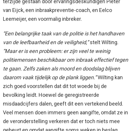
terzijde gestaan door ervaringsdeskundigen Pieter
van Eijck, een inbraakpreventie-coach, en Eelco
Leemeijer, een voormalig inbreker.
“Een belangrijke taak van de politie is het handhaven
van de leefbaarheid en de veiligheid,”
stelt Wilting.
“Maar er is een probleem: er zijn veel te weinig
politiemensen beschikbaar om inbraak effectief tegen
te gaan. Zelfs zaken als moord en doodslag blijven
daarom vaak tijdelijk op de plank liggen.”
Wilting kan
zich goed voorstellen dat dit tot woede bij de
bevolking leidt. Hoewel de geregistreerde
misdaadcijfers dalen, geeft dit een vertekend beeld.
Veel mensen doen immers geen aangifte, omdat ze in
de veronderstelling verkeren dat er toch niets mee
gebeurt en omdat aangifte soms weken in beslag