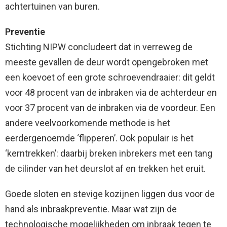
achtertuinen van buren.
Preventie
Stichting NIPW concludeert dat in verreweg de
meeste gevallen de deur wordt opengebroken met
een koevoet of een grote schroevendraaier: dit geldt
voor 48 procent van de inbraken via de achterdeur en
voor 37 procent van de inbraken via de voordeur. Een
andere veelvoorkomende methode is het
eerdergenoemde ‘flipperen’. Ook populair is het
‘kerntrekken’: daarbij breken inbrekers met een tang
de cilinder van het deurslot af en trekken het eruit.
Goede sloten en stevige kozijnen liggen dus voor de
hand als inbraakpreventie. Maar wat zijn de
technologische mogelijkheden om inbraak tegen te