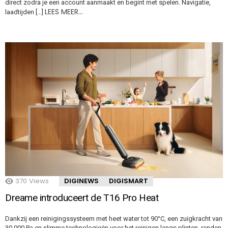
direct zodra je een account aanmaakt en begint met spelen. Navigatie,
LEES MEER…
laadtijden […]
370
Views
DIGINEWS
DIGISMART
Dreame introduceert de T16 Pro Heat
Dankzij een reinigingssysteem met heet water tot 90°C, een zuigkracht van
30.000 Pa en slimme technologieën voor het reinigen langs plinten, randen