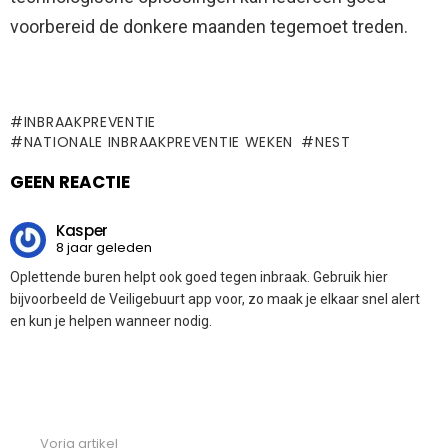
voorbereid de donkere maanden tegemoet treden.
INBRAAKPREVENTIE
NATIONALE INBRAAKPREVENTIE WEKEN
NEST
GEEN REACTIE
Kasper
8 jaar geleden
Oplettende buren helpt ook goed tegen inbraak. Gebruik hier
bijvoorbeeld de Veiligebuurt app voor, zo maak je elkaar snel alert
en kun je helpen wanneer nodig.
Vorig artikel
See