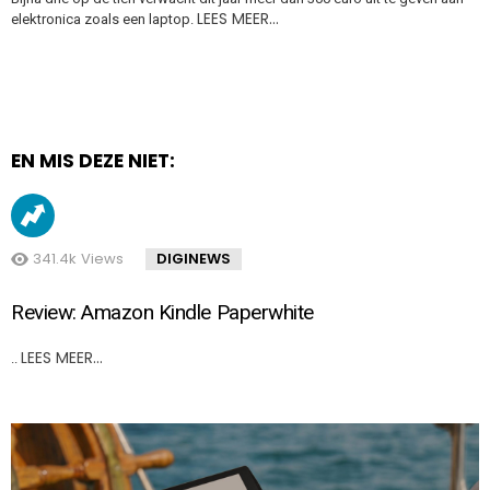
LEES MEER…
elektronica zoals een laptop.
EN MIS DEZE NIET:
341.4k
Views
DIGINEWS
Review: Amazon Kindle Paperwhite
LEES MEER…
..