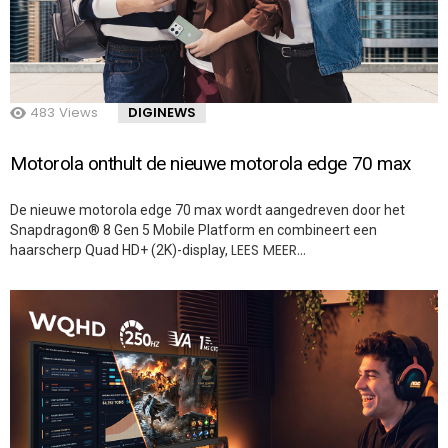
483
Views
DIGINEWS
Motorola onthult de nieuwe motorola edge 70 max
De nieuwe motorola edge 70 max wordt aangedreven door het
Snapdragon® 8 Gen 5 Mobile Platform en combineert een
LEES MEER…
haarscherp Quad HD+ (2K)-display,