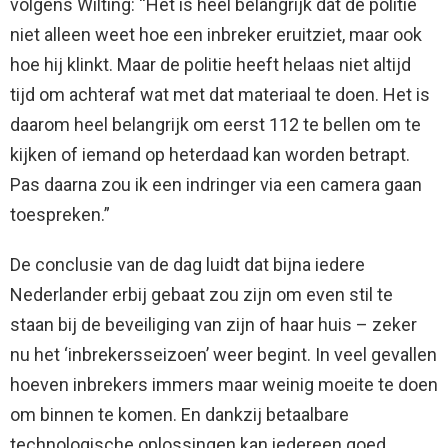
volgens Wilting: “Het is heel belangrijk dat de politie
niet alleen weet hoe een inbreker eruitziet, maar ook
hoe hij klinkt. Maar de politie heeft helaas niet altijd
tijd om achteraf wat met dat materiaal te doen. Het is
daarom heel belangrijk om eerst 112 te bellen om te
kijken of iemand op heterdaad kan worden betrapt.
Pas daarna zou ik een indringer via een camera gaan
toespreken.”
De conclusie van de dag luidt dat bijna iedere
Nederlander erbij gebaat zou zijn om even stil te
staan bij de beveiliging van zijn of haar huis – zeker
nu het ‘inbrekersseizoen’ weer begint. In veel gevallen
hoeven inbrekers immers maar weinig moeite te doen
om binnen te komen. En dankzij betaalbare
technologische oplossingen kan iedereen goed