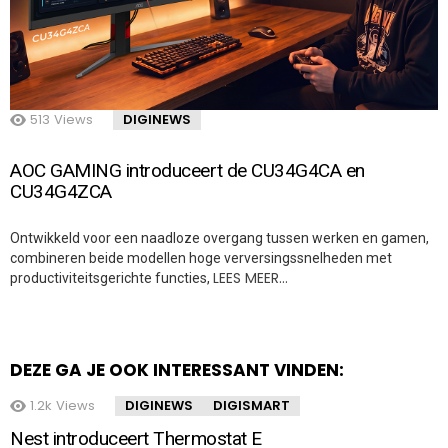
513
Views
DIGINEWS
AOC GAMING introduceert de CU34G4CA en
CU34G4ZCA
Ontwikkeld voor een naadloze overgang tussen werken en gamen,
combineren beide modellen hoge verversingssnelheden met
LEES MEER…
productiviteitsgerichte functies,
DEZE GA JE OOK INTERESSANT VINDEN:
1.2k
Views
DIGINEWS
DIGISMART
Nest introduceert Thermostat E