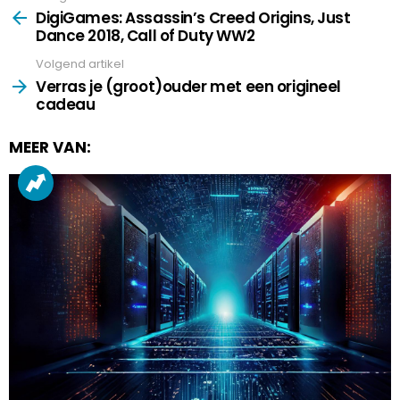
more
DigiGames: Assassin’s Creed Origins, Just
Dance 2018, Call of Duty WW2
Volgend artikel
Verras je (groot)ouder met een origineel
cadeau
MEER VAN: