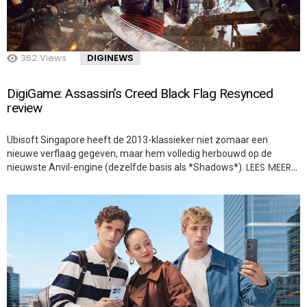
362
Views
DIGINEWS
DigiGame: Assassin’s Creed Black Flag Resynced
review
Ubisoft Singapore heeft de 2013-klassieker niet zomaar een
nieuwe verflaag gegeven, maar hem volledig herbouwd op de
LEES MEER…
nieuwste Anvil-engine (dezelfde basis als *Shadows*).