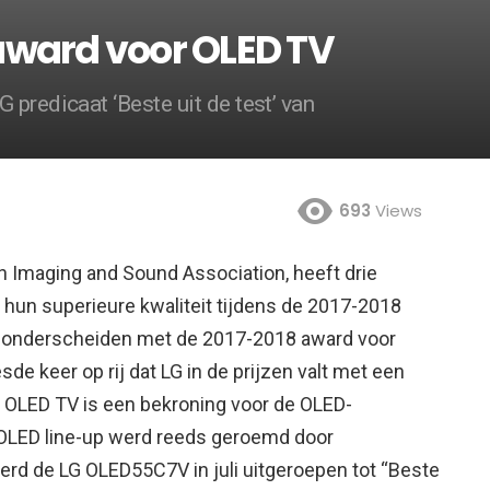
award voor OLED TV
predicaat ‘Beste uit de test’ van
693
Views
n Imaging and Sound Association, heeft drie
hun superieure kwaliteit tijdens de 2017-2018
 onderscheiden met de 2017-2018 award voor
de keer op rij dat LG in de prijzen valt met een
 OLED TV is een bekroning voor de OLED-
 OLED line-up werd reeds geroemd door
werd de LG OLED55C7V in juli uitgeroepen tot “Beste