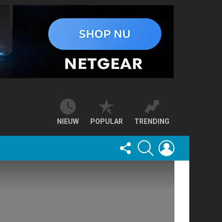
NIEUW
POPULAR
TRENDING
FOLLOW
SEARCH
LOGIN
US