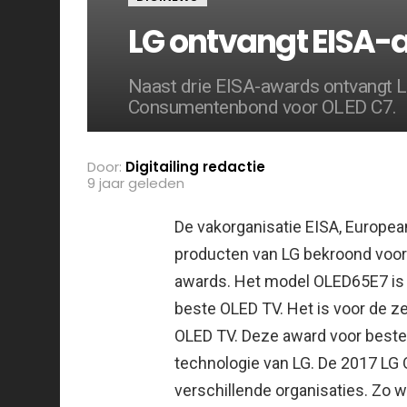
LG ontvangt EISA-
Naast drie EISA-awards ontvangt LG 
Consumentenbond voor OLED C7.
Door:
Digitailing redactie
9 jaar geleden
De vakorganisatie EISA, Europea
producten van LG bekroond voor 
awards.
Het model OLED65E7 is
beste OLED TV. Het is voor de zes
OLED TV. Deze award voor beste
technologie van LG. De 2017 LG
verschillende organisaties. Zo 