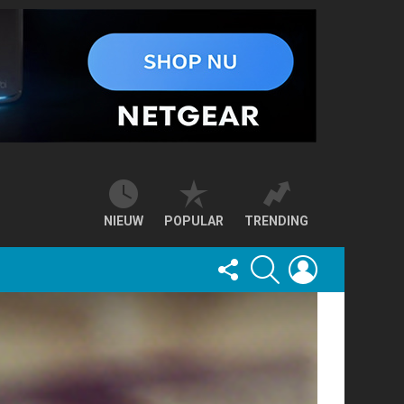
NIEUW
POPULAR
TRENDING
FOLLOW
SEARCH
LOGIN
US