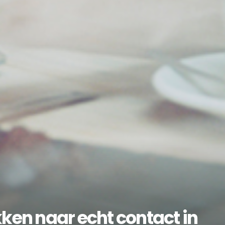
ken naar echt contact in