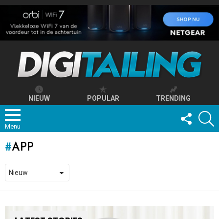
NIEUW
POPULAR
TRENDING
FOLLOW
S
US
Menu
APP