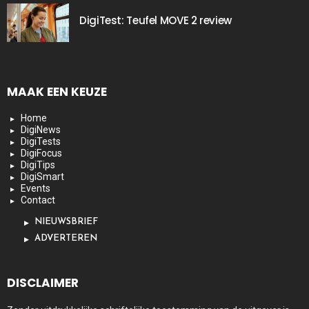
DigiTest: Teufel MOVE 2 review
MAAK EEN KEUZE
Home
DigiNews
DigiTests
DigiFocus
DigiTips
DigiSmart
Events
Contact
NIEUWSBRIEF
ADVERTEREN
DISCLAIMER