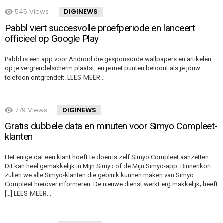
545
Views
DIGINEWS
Pabbl viert succesvolle proefperiode en lanceert
officieel op Google Play
Pabbl is een app voor Android die gesponsorde wallpapers en artikelen
op je vergrendelscherm plaatst, en je met punten beloont als je jouw
LEES MEER…
telefoon ontgrendelt.
779
Views
DIGINEWS
Gratis dubbele data en minuten voor Simyo Compleet-
klanten
Het enige dat een klant hoeft te doen is zelf Simyo Compleet aanzetten.
Dit kan heel gemakkelijk in Mijn Simyo of de Mijn Simyo-app. Binnenkort
zullen we alle Simyo-klanten die gebruik kunnen maken van Simyo
Compleet hierover informeren. De nieuwe dienst werkt erg makkelijk; heeft
LEES MEER…
[…]