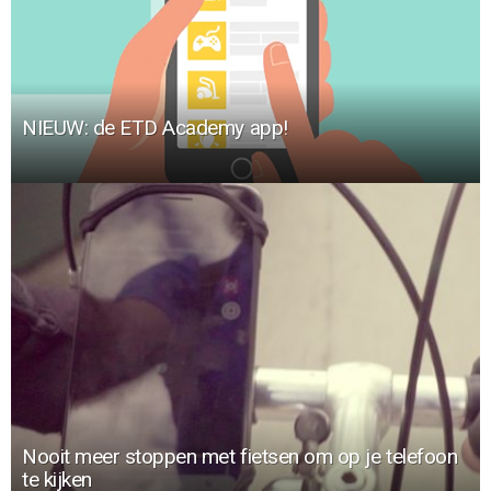
NIEUW: de ETD Academy app!
Nooit meer stoppen met fietsen om op je telefoon
te kijken