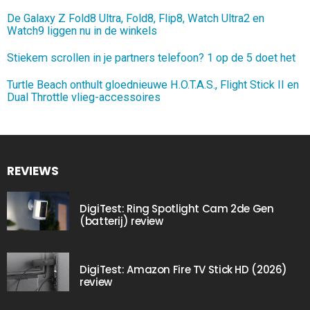
De Galaxy Z Fold8 Ultra, Fold8, Flip8, Watch Ultra2 en
Watch9 liggen nu in de winkels
Stiekem scrollen in je partners telefoon? 1 op de 5 doet het
Turtle Beach onthult gloednieuwe H.O.T.A.S., Flight Stick II en
Dual Throttle vlieg-accessoires
REVIEWS
DigiTest: Ring Spotlight Cam 2de Gen
(batterij) review
DigiTest: Amazon Fire TV Stick HD (2026)
review