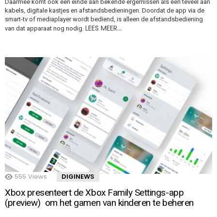
Daarmee komt ook een einde aan bekende ergernissen als een teveel aan
kabels, digitale kastjes en afstandsbedieningen. Doordat de app via de
smart-tv of mediaplayer wordt bediend, is alleen de afstandsbediening
LEES MEER…
van dat apparaat nog nodig.
555
Views
DIGINEWS
Xbox presenteert de Xbox Family Settings-app
(preview) om het gamen van kinderen te beheren