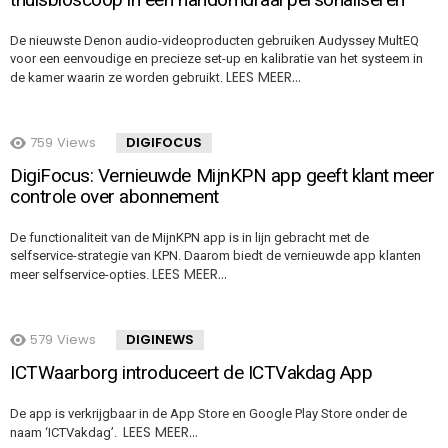
De nieuwste Denon audio-videoproducten gebruiken Audyssey MultEQ
voor een eenvoudige en precieze set-up en kalibratie van het systeem in
LEES MEER…
de kamer waarin ze worden gebruikt.
759
Views
DIGIFOCUS
DigiFocus: Vernieuwde MijnKPN app geeft klant meer
controle over abonnement
De functionaliteit van de MijnKPN app is in lijn gebracht met de
selfservice-strategie van KPN. Daarom biedt de vernieuwde app klanten
LEES MEER…
meer selfservice-opties.
579
Views
DIGINEWS
ICTWaarborg introduceert de ICTVakdag App
De app is verkrijgbaar in de App Store en Google Play Store onder de
LEES MEER…
naam ‘ICTVakdag’.