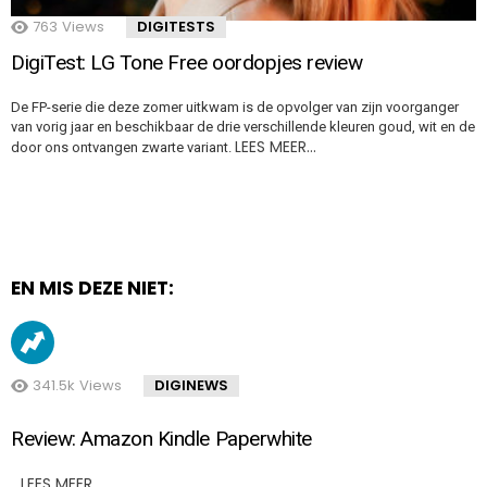
763
Views
DIGITESTS
DigiTest: LG Tone Free oordopjes review
De FP-serie die deze zomer uitkwam is de opvolger van zijn voorganger
van vorig jaar en beschikbaar de drie verschillende kleuren goud, wit en de
LEES MEER…
door ons ontvangen zwarte variant.
EN MIS DEZE NIET:
341.5k
Views
DIGINEWS
Review: Amazon Kindle Paperwhite
LEES MEER…
..