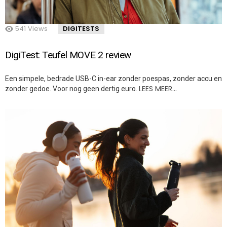
541
Views
DIGITESTS
DigiTest: Teufel MOVE 2 review
Een simpele, bedrade USB-C in-ear zonder poespas, zonder accu en
LEES MEER…
zonder gedoe. Voor nog geen dertig euro.