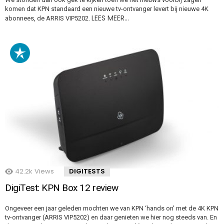
komen dat KPN standaard een nieuwe tv-ontvanger levert bij nieuwe 4K
LEES MEER…
abonnees, de ARRIS VIP5202.
42.2k
Views
DIGITESTS
DigiTest: KPN Box 12 review
Ongeveer een jaar geleden mochten we van KPN ‘hands on’ met de 4K KPN
tv-ontvanger (ARRIS VIP5202) en daar genieten we hier nog steeds van. En