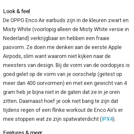
Look & feel
De OPPO Enco Air earbuds zijn in de kleuren zwart en
Misty White (voorlopig alleen de Misty White versie in
Nederland) verkrijgbaar en hebben een fraaie
pasvorm. Ze doen me denken aan de eerste Apple
Airpods, slim want waarom niet kijken naar de
meesters van design. Bij de vorm van de oordopjes is
goed gelet op de vorm van je oorschelp (getest op
meer dan 400 oorvormen) en met een gewicht van 4
gram heb je bijna niet in de gaten dat ze in je oren
zitten. Daarnaast hoef je ook niet bang te zijn dat
tijdens regen of een flinke workout de Enco Air’s er
mee stoppen wat ze zijn spatwaterdicht (
IPX4
).
Features & meer