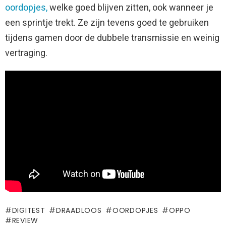
oordopjes,
welke goed blijven zitten, ook wanneer je
een sprintje trekt. Ze zijn tevens goed te gebruiken
tijdens gamen door de dubbele transmissie en weinig
vertraging.
DIGITEST
DRAADLOOS
OORDOPJES
OPPO
REVIEW