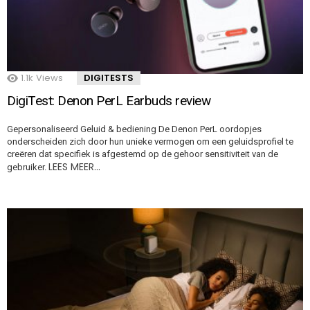
1.1k
Views
DIGITESTS
DigiTest: Denon PerL Earbuds review
Gepersonaliseerd Geluid & bediening De Denon PerL oordopjes
onderscheiden zich door hun unieke vermogen om een geluidsprofiel te
creëren dat specifiek is afgestemd op de gehoor sensitiviteit van de
LEES MEER…
gebruiker.