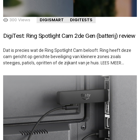
300
Views
DIGISMART
DIGITESTS
DigiTest: Ring Spotlight Cam 2de Gen (batterij) review
Dat is precies wat de Ring Spotlight Cam belooft. Ring heeft deze
cam gericht op gerichte beveiliging van kleinere zones zoals
LEES MEER…
steegjes, patio’s, opritten of de zijkant van je huis.