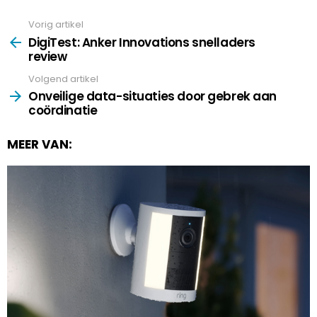
Vorig artikel
See
more
DigiTest: Anker Innovations snelladers
review
Volgend artikel
Onveilige data-situaties door gebrek aan
coördinatie
MEER VAN: