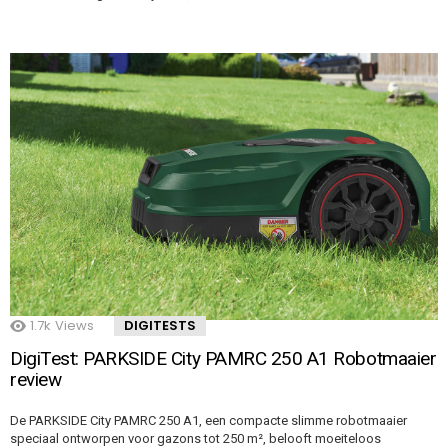
1.7k
Views
DIGITESTS
DigiTest: PARKSIDE City PAMRC 250 A1 Robotmaaier
review
De PARKSIDE City PAMRC 250 A1, een compacte slimme robotmaaier
speciaal ontworpen voor gazons tot 250 m², belooft moeiteloos