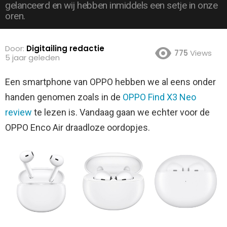
gelanceerd en wij hebben inmiddels een setje in onze
oren.
Door:
Digitailing redactie
775
Views
5 jaar geleden
Een smartphone van OPPO hebben we al eens onder
handen genomen zoals in de
OPPO Find X3 Neo
review
te lezen is. Vandaag gaan we echter voor de
OPPO Enco Air draadloze oordopjes.