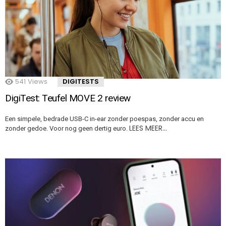
541
Views
DIGITESTS
DigiTest: Teufel MOVE 2 review
Een simpele, bedrade USB-C in-ear zonder poespas, zonder accu en
LEES MEER…
zonder gedoe. Voor nog geen dertig euro.