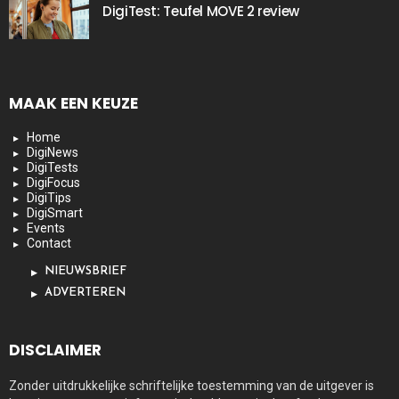
DigiTest: Teufel MOVE 2 review
MAAK EEN KEUZE
Home
DigiNews
DigiTests
DigiFocus
DigiTips
DigiSmart
Events
Contact
NIEUWSBRIEF
ADVERTEREN
DISCLAIMER
Zonder uitdrukkelijke schriftelijke toestemming van de uitgever is