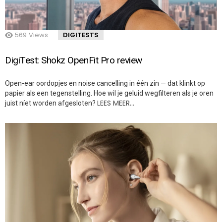
569
Views
DIGITESTS
DigiTest: Shokz OpenFit Pro review
Open-ear oordopjes en noise cancelling in één zin — dat klinkt op
papier als een tegenstelling. Hoe wil je geluid wegfilteren als je oren
LEES MEER…
juist níet worden afgesloten?