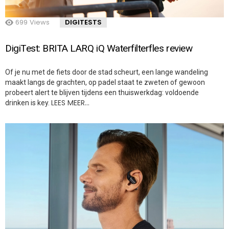
699
Views
DIGITESTS
DigiTest: BRITA LARQ iQ Waterfilterfles review
Of je nu met de fiets door de stad scheurt, een lange wandeling
maakt langs de grachten, op padel staat te zweten of gewoon
probeert alert te blijven tijdens een thuiswerkdag: voldoende
LEES MEER…
drinken is key.