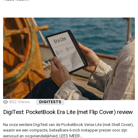
802
Views
DIGITESTS
DigiTest: PocketBook Era Lite (met Flip Cover) review
Na onze eerdere DigiTest van de PocketBook Verse Lite (met Shell Cover),
waarin we een compacte, betaalbare 6-inch instapper prezen voor zijn
LEES MEER…
eenvoud en oogvriendelijkheid,