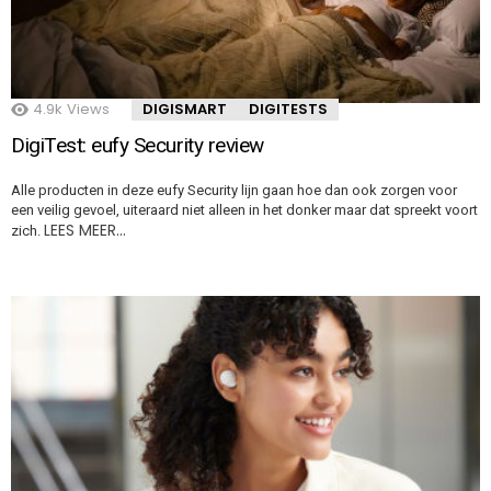
4.9k
Views
DIGISMART
DIGITESTS
DigiTest: eufy Security review
Alle producten in deze eufy Security lijn gaan hoe dan ook zorgen voor
een veilig gevoel, uiteraard niet alleen in het donker maar dat spreekt voort
LEES MEER…
zich.