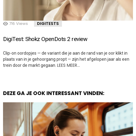
716
Views
DIGITESTS
DigiTest: Shokz OpenDots 2 review
Clip-on oordopjes — de variant die je aan de rand van je oor klikt in
plaats van in je gehoorgang propt — zijn het afgelopen jaar als een
LEES MEER…
trein door de markt gegaan.
DEZE GA JE OOK INTERESSANT VINDEN: