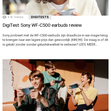
3.1k
Views
DIGITESTS
DigiTest: Sony WF-C500 earbuds review
Sony probeert met de WF-C500-earbuds zijn draadloze in-ear-magie terug
te brengen naar een lagere prijs dan gewoonlijk (€89,99). De vraag is of dit
LEES MEER…
is gelukt zonder zonder geluidskwaliteit te verliezen?