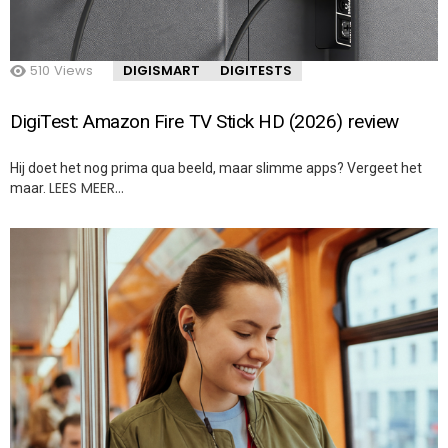
510
Views
DIGISMART
DIGITESTS
DigiTest: Amazon Fire TV Stick HD (2026) review
Hij doet het nog prima qua beeld, maar slimme apps? Vergeet het
LEES MEER…
maar.