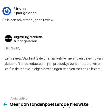
Steven
6 jaar geleden
Dit is een advertorial, geen review.
Digitailing redactie
6 jaar geleden
Hi Steven,
Een review/DigiTest is de onafhankelijke mening en beleving van
de betreffende redacteur bij dit product, je bent uiteraard vrij om
zelf in de reactie je eigen bevindingen te delen met onze lezers.
Vorig artikel
See
more
Meer dan tandenpoetsen: de nieuwste