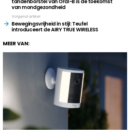
tandenborstel van Oral-B is de toekomst
van mondgezondheid
Volgend artikel
Bewegingsvrijheid in stijl: Teufel
introduceert de AIRY TRUE WIRELESS
MEER VAN: