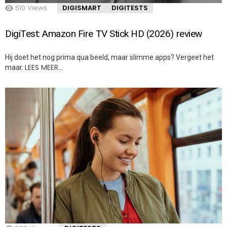
510
Views
DIGISMART
DIGITESTS
DigiTest: Amazon Fire TV Stick HD (2026) review
Hij doet het nog prima qua beeld, maar slimme apps? Vergeet het
LEES MEER…
maar.