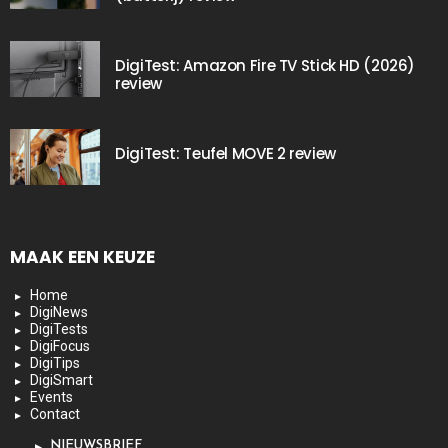
DigiTest: Amazon Fire TV Stick HD (2026)
review
DigiTest: Teufel MOVE 2 review
MAAK EEN KEUZE
Home
DigiNews
DigiTests
DigiFocus
DigiTips
DigiSmart
Events
Contact
NIEUWSBRIEF