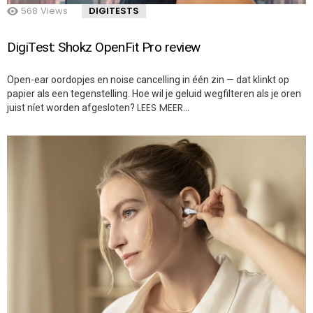
568
Views
DIGITESTS
DigiTest: Shokz OpenFit Pro review
Open-ear oordopjes en noise cancelling in één zin — dat klinkt op
papier als een tegenstelling. Hoe wil je geluid wegfilteren als je oren
LEES MEER…
juist níet worden afgesloten?