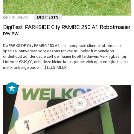
1.7k
Views
DIGITESTS
DigiTest: PARKSIDE City PAMRC 250 A1 Robotmaaier
review
De PARKSIDE City PAMRC 250 A1, een compacte slimme robotmaaier
speciaal ontworpen voor gazons tot 250 m², belooft moeiteloos
onderhoud zonder dat je zelf de maaier hoeft te duwen. Verkrijgbaar bij
Lidl voor €249,00, richt deze kleine krachtpatser zich op stedelijke tuinen
LEES MEER…
met kronkelige paden […]