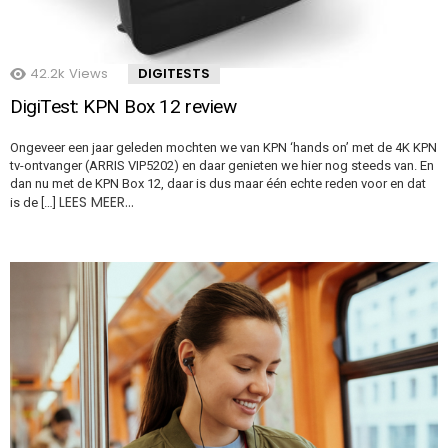
42.2k
Views
DIGITESTS
DigiTest: KPN Box 12 review
Ongeveer een jaar geleden mochten we van KPN ‘hands on’ met de 4K KPN
tv-ontvanger (ARRIS VIP5202) en daar genieten we hier nog steeds van. En
dan nu met de KPN Box 12, daar is dus maar één echte reden voor en dat
LEES MEER…
is de […]