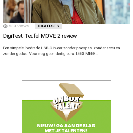
539
Views
DIGITESTS
DigiTest: Teufel MOVE 2 review
Een simpele, bedrade USB-C in-ear zonder poespas, zonder accu en
LEES MEER…
zonder gedoe. Voor nog geen dertig euro.