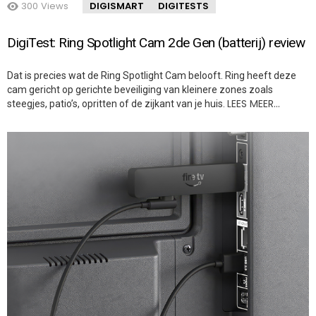
300
Views
DIGISMART
DIGITESTS
DigiTest: Ring Spotlight Cam 2de Gen (batterij) review
Dat is precies wat de Ring Spotlight Cam belooft. Ring heeft deze
cam gericht op gerichte beveiliging van kleinere zones zoals
LEES MEER…
steegjes, patio’s, opritten of de zijkant van je huis.