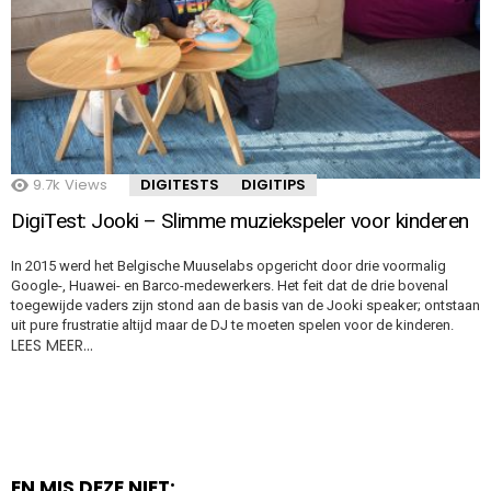
9.7k
Views
DIGITESTS
DIGITIPS
DigiTest: Jooki – Slimme muziekspeler voor kinderen
In 2015 werd het Belgische Muuselabs opgericht door drie voormalig
Google-, Huawei- en Barco-medewerkers. Het feit dat de drie bovenal
toegewijde vaders zijn stond aan de basis van de Jooki speaker; ontstaan
uit pure frustratie altijd maar de DJ te moeten spelen voor de kinderen.
LEES MEER…
EN MIS DEZE NIET: