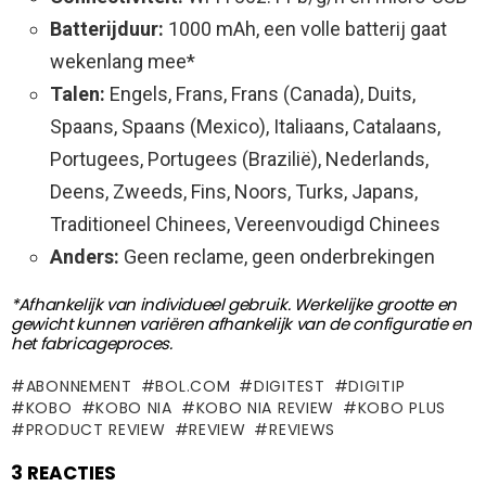
Batterijduur:
1000 mAh, een volle batterij gaat
wekenlang mee*
Talen:
Engels, Frans, Frans (Canada), Duits,
Spaans, Spaans (Mexico), Italiaans, Catalaans,
Portugees, Portugees (Brazilië), Nederlands,
Deens, Zweeds, Fins, Noors, Turks, Japans,
Traditioneel Chinees, Vereenvoudigd Chinees
Anders:
Geen reclame, geen onderbrekingen
*Afhankelijk van individueel gebruik. Werkelijke grootte en
gewicht kunnen variëren afhankelijk van de configuratie en
het fabricageproces.
ABONNEMENT
BOL.COM
DIGITEST
DIGITIP
KOBO
KOBO NIA
KOBO NIA REVIEW
KOBO PLUS
PRODUCT REVIEW
REVIEW
REVIEWS
3 REACTIES