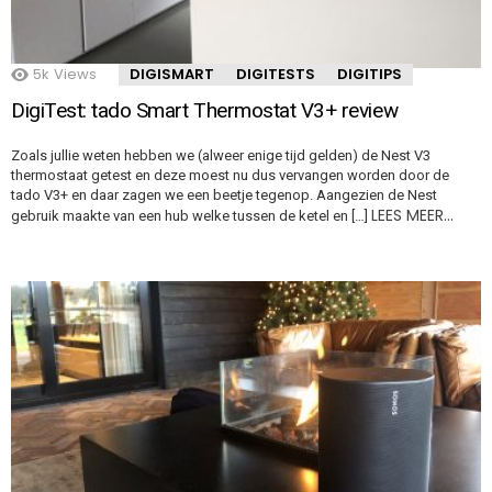
5k
Views
DIGISMART
DIGITESTS
DIGITIPS
DigiTest: tado Smart Thermostat V3+ review
Zoals jullie weten hebben we (alweer enige tijd gelden) de Nest V3
thermostaat getest en deze moest nu dus vervangen worden door de
tado V3+ en daar zagen we een beetje tegenop. Aangezien de Nest
LEES MEER…
gebruik maakte van een hub welke tussen de ketel en […]