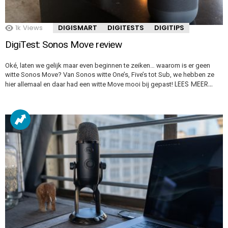
1k
Views
DIGISMART
DIGITESTS
DIGITIPS
DigiTest: Sonos Move review
Oké, laten we gelijk maar even beginnen te zeiken… waarom is er geen
witte Sonos Move? Van Sonos witte One’s, Five’s tot Sub, we hebben ze
LEES MEER…
hier allemaal en daar had een witte Move mooi bij gepast!