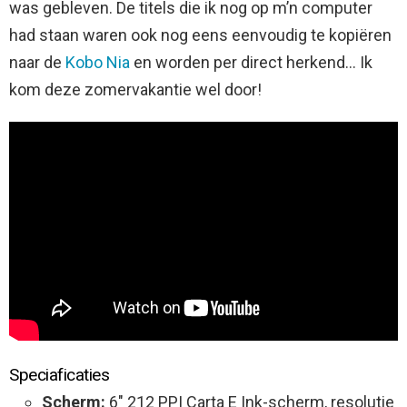
was gebleven. De titels die ik nog op m’n computer
had staan waren ook nog eens eenvoudig te kopiëren
naar de
Kobo Nia
en worden per direct herkend… Ik
kom deze zomervakantie wel door!
Speciaficaties
Scherm:
6″ 212 PPI Carta E Ink-scherm, resolutie