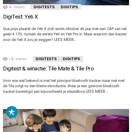
1k
Views
DIGITESTS
DIGITIPS
DigiTest: Yeti X
Qua prijs plaatst de Yeti X zich sinds oktober dit jaar met een CAP van net
geen € 170,- tussen de eerste Yeti en Yeti Pro in. Maar waarom dan kiezen
LEES MEER…
voor de Yeti X zou je zeggen?
1.1k
Views
DIGITESTS
DIGITIPS
Digitest & winactie: Tile Mate & Tile Pro
Voor wie wel bekend is met het principe bluetooth tracker maar niet met
de Tile volgt nu een kleine introductie. Waar je een gewone bluetooth
LEES MEER…
tracker bevestigd aan bijvoorbeeld je sleutelbos