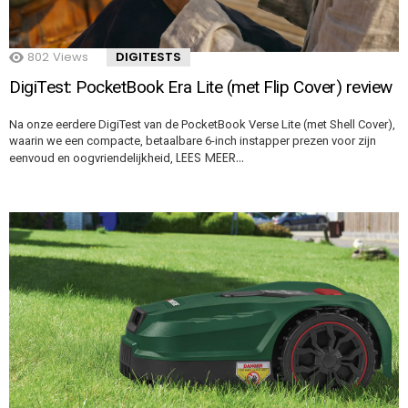
802
Views
DIGITESTS
DigiTest: PocketBook Era Lite (met Flip Cover) review
Na onze eerdere DigiTest van de PocketBook Verse Lite (met Shell Cover),
waarin we een compacte, betaalbare 6-inch instapper prezen voor zijn
LEES MEER…
eenvoud en oogvriendelijkheid,