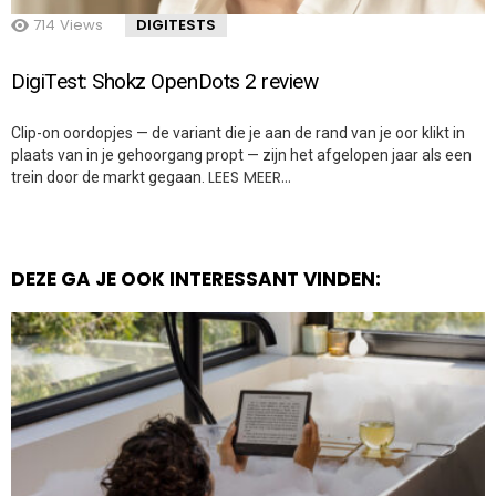
714
Views
DIGITESTS
DigiTest: Shokz OpenDots 2 review
Clip-on oordopjes — de variant die je aan de rand van je oor klikt in
plaats van in je gehoorgang propt — zijn het afgelopen jaar als een
LEES MEER…
trein door de markt gegaan.
DEZE GA JE OOK INTERESSANT VINDEN: