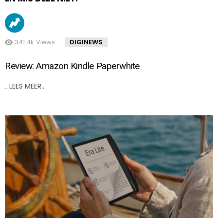
341.4k
Views
DIGINEWS
Review: Amazon Kindle Paperwhite
LEES MEER…
..