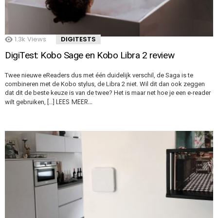
1.3k
Views
DIGITESTS
DigiTest: Kobo Sage en Kobo Libra 2 review
Twee nieuwe eReaders dus met één duidelijk verschil, de Saga is te
combineren met de Kobo stylus, de Libra 2 niet. Wil dit dan ook zeggen
dat dit de beste keuze is van de twee? Het is maar net hoe je een e-reader
LEES MEER…
wilt gebruiken, […]