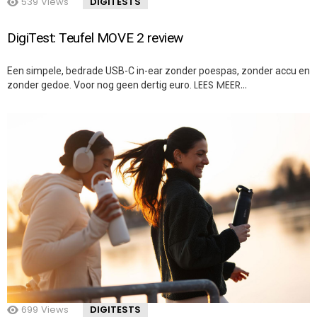
539
Views
DIGITESTS
DigiTest: Teufel MOVE 2 review
Een simpele, bedrade USB-C in-ear zonder poespas, zonder accu en
LEES MEER…
zonder gedoe. Voor nog geen dertig euro.
699
Views
DIGITESTS