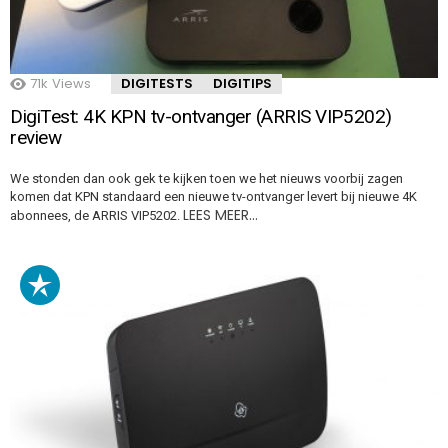
71k
Views
DIGITESTS
DIGITIPS
DigiTest: 4K KPN tv-ontvanger (ARRIS VIP5202)
review
We stonden dan ook gek te kijken toen we het nieuws voorbij zagen
komen dat KPN standaard een nieuwe tv-ontvanger levert bij nieuwe 4K
LEES MEER…
abonnees, de ARRIS VIP5202.