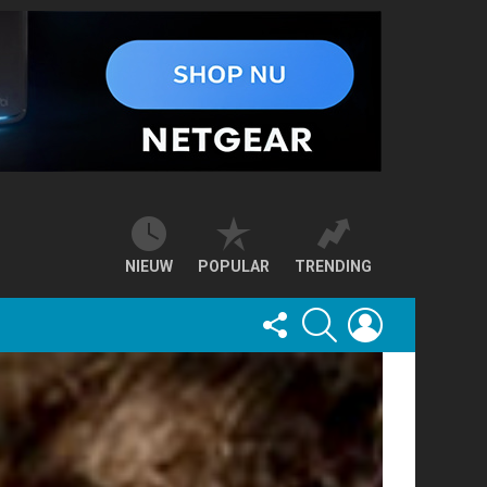
NIEUW
POPULAR
TRENDING
FOLLOW
SEARCH
LOGIN
US