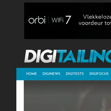
HOME
DIGINEWS
DIGITESTS
DIGIFOCUS