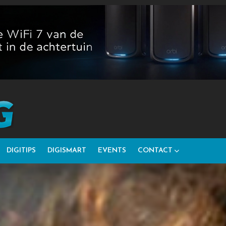
DIGITIPS
DIGISMART
EVENTS
CONTACT